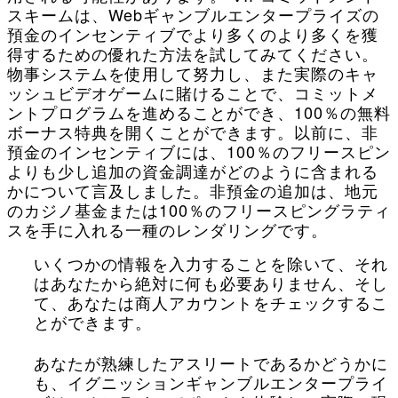
スキームは、Webギャンブルエンタープライズの
預金のインセンティブでより多くのより多くを獲
得するための優れた方法を試してみてください。
物事システムを使用して努力し、また実際のキャ
ッシュビデオゲームに賭けることで、コミットメ
ントプログラムを進めることができ、100％の無料
ボーナス特典を開くことができます。以前に、非
預金のインセンティブには、100％のフリースピン
よりも少し追加の資金調達がどのように含まれる
かについて言及しました。非預金の追加は、地元
のカジノ基金または100％のフリースピングラティ
スを手に入れる一種のレンダリングです。
いくつかの情報を入力することを除いて、それ
はあなたから絶対に何も必要ありません、そし
て、あなたは商人アカウントをチェックするこ
とができます。
あなたが熟練したアスリートであるかどうかに
も、イグニッションギャンブルエンタープライ