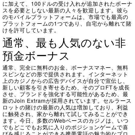
に加えて、100ドルの受け入れが追加されたボーナ
スを必要としない最新の人々を歓迎します。彼ら
のモバイルプラットフォームは、市場でも最高の
プラットフォームの1つであり、自宅から離れて賭
けを許可しています。
通常、最も人気のない非
預金ボーナス
通常、完全に無料のお金、ボーナスマネー、無料
スピンなどの形で提供されます。インターネット
上のカジノからの広告デバイスが自分で宣伝し、
新しい顧客を引き寄せるため、そのプロFTを成長
させ、ブランドを強化する可能性があるため、最
新のJoin Extramが採用されています。セルラース
ロットの賭けの最新の人気は増加しており、利益
に触発され、家から離れて試してみることができ
ます。今日、多数のWebベースのカジノは、いつ
でもどこでもお気に入りのポジションゲームで喜
びを感じることができる携帯電話の魅力的なプロ