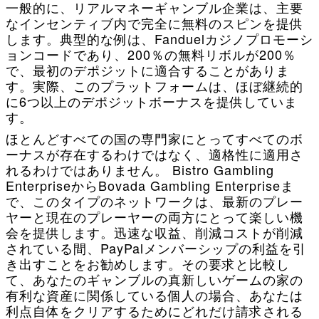
一般的に、リアルマネーギャンブル企業は、主要
なインセンティブ内で完全に無料のスピンを提供
します。典型的な例は、Fanduelカジノプロモーシ
ョンコードであり、200％の無料リボルが200％
で、最初のデポジットに適合することがありま
す。実際、このプラットフォームは、ほぼ継続的
に6つ以上のデポジットボーナスを提供していま
す。
ほとんどすべての国の専門家にとってすべてのボ
ーナスが存在するわけではなく、適格性に適用さ
れるわけではありません。 Bistro Gambling
EnterpriseからBovada Gambling Enterpriseま
で、このタイプのネットワークは、最新のプレー
ヤーと現在のプレーヤーの両方にとって楽しい機
会を提供します。迅速な収益、削減コストが削減
されている間、PayPalメンバーシップの利益を引
き出すことをお勧めします。その要求と比較し
て、あなたのギャンブルの真新しいゲームの家の
有利な資産に関係している個人の場合、あなたは
利点自体をクリアするためにどれだけ請求される