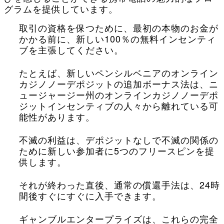
グラムを提供しています。
取引の資格を保つために、最初の本物のお金が
かかる前に、新しい100％の無料インセンティ
ブを主張してください。
たとえば、新しいペンシルベニアのオンライン
カジノノーデポジ​​ットの追加ボーナス法は、ニ
ュージャージー州のオンラインカジノノーデポ
ジ​​ットインセンティブの人々から離れている可
能性があります。
不滅の利益は、デポジットなしで不滅の関係の
ために新しい参加者に5つのフリースピンを提
供します。
それが終わった直後、通常の償還手法は、24時
間後すぐにすぐに入手できます。
ギャンブルエンタープライズは、これらの完全