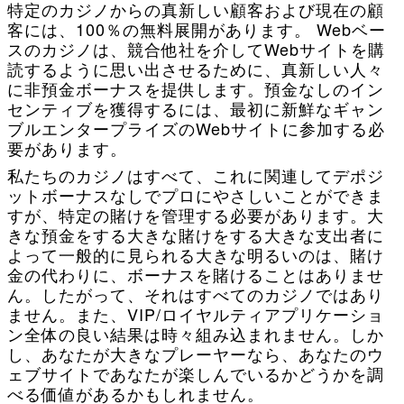
特定のカジノからの真新しい顧客および現在の顧
客には、100％の無料展開があります。 Webベー
スのカジノは、競合他社を介してWebサイトを購
読するように思い出させるために、真新しい人々
に非預金ボーナスを提供します。預金なしのイン
センティブを獲得するには、最初に新鮮なギャン
ブルエンタープライズのWebサイトに参加する必
要があります。
私たちのカジノはすべて、これに関連してデポジ
ットボーナスなしでプロにやさしいことができま
すが、特定の賭けを管理する必要があります。大
きな預金をする大きな賭けをする大きな支出者に
よって一般的に見られる大きな明るいのは、賭け
金の代わりに、ボーナスを賭けることはありませ
ん。したがって、それはすべてのカジノではあり
ません。また、VIP/ロイヤルティアプリケーショ
ン全体の良い結果は時々組み込まれません。しか
し、あなたが大きなプレーヤーなら、あなたのウ
ェブサイトであなたが楽しんでいるかどうかを調
べる価値があるかもしれません。