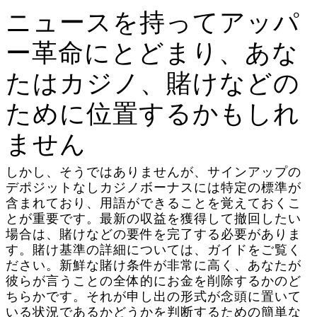
ニュースを持ってアッパ
ー革命にとどまり、あな
たはカジノ、賭けなどの
ために位置するかもしれ
ません
しかし、そうではありませんが、サインアップの
デポジットなしカジノボーナスには特定の標準が
含まれており、用語ができることを覚えておくこ
とが重要です。最新の収益を獲得して撤回したい
場合は、賭けなどの要件を完了する必要がありま
す。賭け基準の詳細については、ガイドをご覧く
ださい。新鮮な賭け条件が非常に高く、あなたが
彼らが言うことの全体的にお金を削除するかのど
ちらかです。それが申し出の形式が念頭に置いて
いる状況であるかどうかを判断するための簡単な