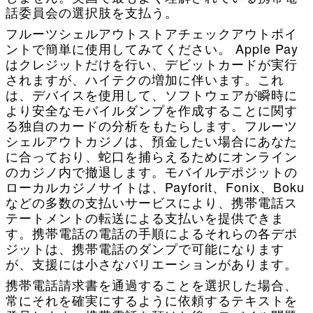
話委員会の選択肢を支払う。
フルーツシェルアウトストアチェックアウトポイ
ントで簡単に使用してみてください。 Apple Pay
はクレジットだけを行い、デビットカードが実行
されますが、ハイテクの増加に伴います。これ
は、デバイスを使用して、ソフトウェアが瞬時に
より安全なモバイルダンプを作成することに関す
る独自のカードの分析をもたらします。フルーツ
シェルアウトカジノは、預金したい場合にあなた
に合っており、蛇口を捕らえるためにオンライン
のカジノ内で撤退します。モバイルデポジットの
ローカルカジノサイトは、Payforit、Fonix、Boku
などの多数の支払いサービスにより、携帯電話ス
テートメントの転送による支払いを提供できま
す。携帯電話の電話の手順によるそれらの各デポ
ジットは、携帯電話のダンプで可能になります
が、支援には小さなバリエーションがあります。
携帯電話請求書を通過することを選択した場合、
常にそれを確実にするように依頼するテキストを