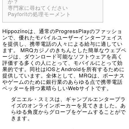
か？
専門家に尋ねてください
Payforitの処理モーメント
Hippozinoは、通常のProgressPlayのファッショ
ンで、優れたモバイルユーザーインターフェイス
を提供し、携帯電話の人々による給与に適してい
ます。
MRQカジノのきちんとした簡単なウェブペ
ージは、ダウンロード可能なソフトウェアを高く
評価する多くの人にとって、モバイルにとって効
果的です。同社はiOSとAndroidを所有するために
提供しています。全体として、MRQは、ボーナス
やゲームのために銀行業のあらゆる点で携帯電話
ベッターを持つ素晴らしいWebサイトです。
ダニエル・スミスは、ギャンブルエンタープラ
イズのオンラインポーカーを見てきました。あ
らゆる角度からグローブをゲームすることがで
きます。