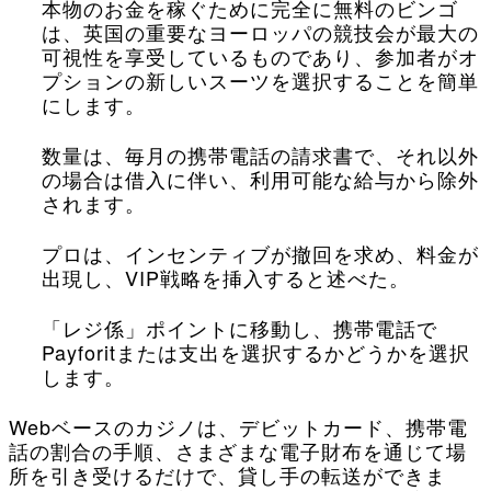
本物のお金を稼ぐために完全に無料のビンゴ
は、英国の重要なヨーロッパの競技会が最大の
可視性を享受しているものであり、参加者がオ
プションの新しいスーツを選択することを簡単
にします。
数量は、毎月の携帯電話の請求書で、それ以外
の場合は借入に伴い、利用可能な給与から除外
されます。
プロは、インセンティブが撤回を求め、料金が
出現し、VIP戦略を挿入すると述べた。
「レジ係」ポイントに移動し、携帯電話で
Payforitまたは支出を選択するかどうかを選択
します。
Webベースのカジノは、デビットカード、携帯電
話の割合の手順、さまざまな電子財布を通じて場
所を引き受けるだけで、貸し手の転送ができま