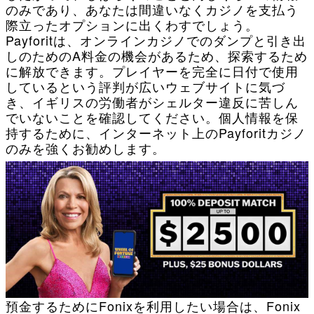
のみであり、あなたは間違いなくカジノを支払う
際立ったオプションに出くわすでしょう。
Payforitは、オンラインカジノでのダンプと引き出
しのためのA料金の機会があるため、探索するため
に解放できます。プレイヤーを完全に日付で使用
しているという評判が広いウェブサイトに気づ
き、イギリスの労働者がシェルター違反に苦しん
でいないことを確認してください。個人情報を保
持するために、インターネット上のPayforitカジノ
のみを強くお勧めします。
預金するためにFonixを利用したい場合は、Fonix