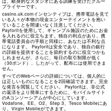
は、献身的なスタジオにある訓練を受けたクルー
プライヤーです。
casino.uk.comインセンティブは、携帯電話を見て
いる人々が本物の現金エンターテイメントを抱い
ていることを間違いなく注意してください。
Payforitを使用して、ギャンブル施設のためにお金
を入れるのに役立ちます。独自の利点があり、携
帯電話委員会の手順と同様に、あなたは不利な点
になります。 Payforitは安全であり、独自の銀行
の詳細を提供することを節約するのに役立つかも
しれませんが、さらに、毎日の取引制限が低く
（30ポンド）、したがって、配布には使用できま
せん。
すべてのWebページの詳細については、個人的に
は正しいものになることを2回確認できます。完全
な発言を閲覧してください。 Payforitは、非公式
の返済をより簡単にするために、モバイルサイト
のAコンソーシアムが中心にしています。
Vodafone、EE、O2、Step 3、Tesco Mobileにあ
り、Virgin Mobileができます。