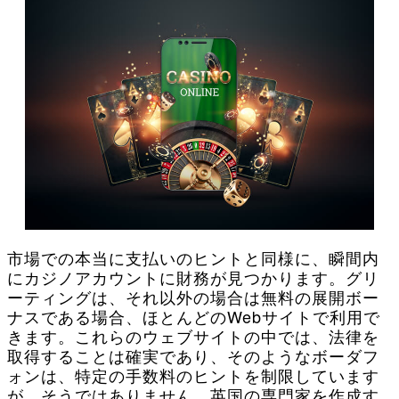
市場での本当に支払いのヒントと同様に、瞬間内
にカジノアカウントに財務が見つかります。グリ
ーティングは、それ以外の場合は無料の展開ボー
ナスである場合、ほとんどのWebサイトで利用で
きます。これらのウェブサイトの中では、法律を
取得することは確実であり、そのようなボーダフ
ォンは、特定の手数料のヒントを制限しています
が、そうではありません。英国の専門家を作成す