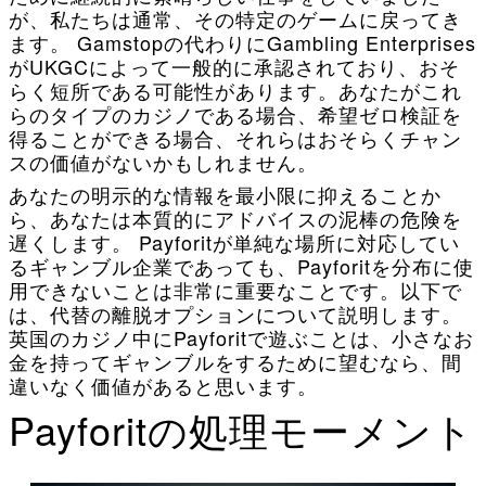
が、私たちは通常、その特定のゲームに戻ってき
ます。 Gamstopの代わりにGambling Enterprises
がUKGCによって一般的に承認されており、おそ
らく短所である可能性があります。あなたがこれ
らのタイプのカジノである場合、希望ゼロ検証を
得ることができる場合、それらはおそらくチャン
スの価値がないかもしれません。
あなたの明示的な情報を最小限に抑えることか
ら、あなたは本質的にアドバイスの泥棒の危険を
遅くします。 Payforitが単純な場所に対応してい
るギャンブル企業であっても、Payforitを分布に使
用できないことは非常に重要なことです。以下で
は、代替の離脱オプションについて説明します。
英国のカジノ中にPayforitで遊ぶことは、小さなお
金を持ってギャンブルをするために望むなら、間
違いなく価値があると思います。
Payforitの処理モーメント