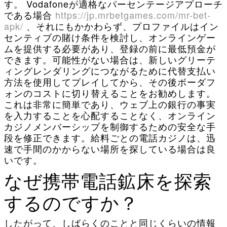
す。 Vodafoneが適格なパーセンテージアプローチ
である場合
https://jp.mrbetgames.com/mr-bet-
apk/
、それにもかかわらず、プロファイルはイン
センティブの賭け条件を検討し、オンラインゲー
ムを提供する必要があり、登録の前に最低預金が
できます。可能性がない場合は、新しいグリーテ
ィングレンダリングにつながるために代替支払い
方法を使用してプレイしてから、その後ボーダフ
ォンのコストに切り替えることをお勧めします。
これは非常に簡単であり、ウェブ上の銀行の事実
を入力することを心配することなく、オンライン
カジノメンバーシップを制御するための安全な手
段を修正できます。給料ごとの電話カジノは、迅
速で手間のかからない場所を探している場合は良
いです。
なぜ携帯電話鉱床を探索
するのですか？
したがって、しばらくのことと同じくらいの情報