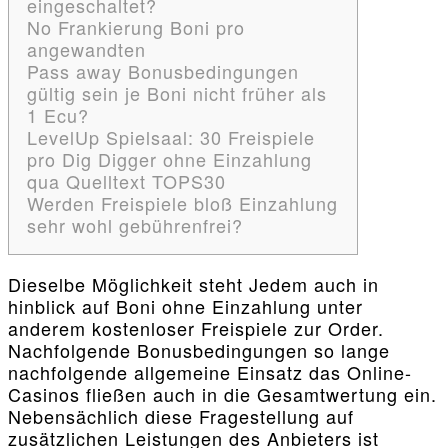
eingeschaltet?
No Frankierung Boni pro
angewandten
Pass away Bonusbedingungen
gültig sein je Boni nicht früher als
1 Ecu?
LevelUp Spielsaal: 30 Freispiele
pro Dig Digger ohne Einzahlung
qua Quelltext TOPS30
Werden Freispiele bloß Einzahlung
sehr wohl gebührenfrei?
Dieselbe Möglichkeit steht Jedem auch in
hinblick auf Boni ohne Einzahlung unter
anderem kostenloser Freispiele zur Order.
Nachfolgende Bonusbedingungen so lange
nachfolgende allgemeine Einsatz das Online-
Casinos fließen auch in die Gesamtwertung ein.
Nebensächlich diese Fragestellung auf
zusätzlichen Leistungen des Anbieters ist