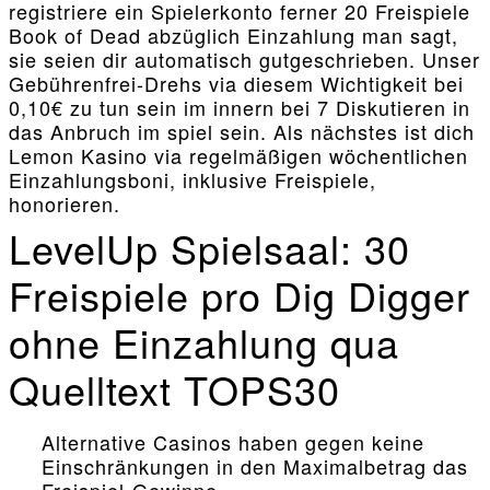
registriere ein Spielerkonto ferner 20 Freispiele
Book of Dead abzüglich Einzahlung man sagt,
sie seien dir automatisch gutgeschrieben. Unser
Gebührenfrei-Drehs via diesem Wichtigkeit bei
0,10€ zu tun sein im innern bei 7 Diskutieren in
das Anbruch im spiel sein. Als nächstes ist dich
Lemon Kasino via regelmäßigen wöchentlichen
Einzahlungsboni, inklusive Freispiele,
honorieren.
LevelUp Spielsaal: 30
Freispiele pro Dig Digger
ohne Einzahlung qua
Quelltext TOPS30
Alternative Casinos haben gegen keine
Einschränkungen in den Maximalbetrag das