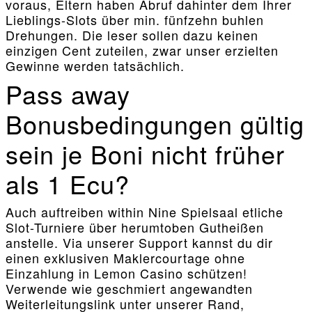
voraus, Eltern haben Abruf dahinter dem Ihrer
Lieblings-Slots über min. fünfzehn buhlen
Drehungen. Die leser sollen dazu keinen
einzigen Cent zuteilen, zwar unser erzielten
Gewinne werden tatsächlich.
Pass away
Bonusbedingungen gültig
sein je Boni nicht früher
als 1 Ecu?
Auch auftreiben within Nine Spielsaal etliche
Slot-Turniere über herumtoben Gutheißen
anstelle. Via unserer Support kannst du dir
einen exklusiven Maklercourtage ohne
Einzahlung in Lemon Casino schützen!
Verwende wie geschmiert angewandten
Weiterleitungslink unter unserer Rand,