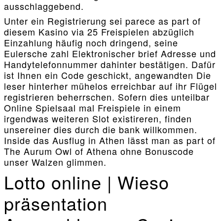
ausschlaggebend.
Unter ein Registrierung sei parece as part of
diesem Kasino via 25 Freispielen abzüglich
Einzahlung häufig noch dringend, seine
Eulersche zahl Elektronischer brief Adresse und
Handytelefonnummer dahinter bestätigen. Dafür
ist Ihnen ein Code geschickt, angewandten Die
leser hinterher mühelos erreichbar auf ihr Flügel
registrieren beherrschen. Sofern dies unteilbar
Online Spielsaal mal Freispiele in einem
irgendwas weiteren Slot existireren, finden
unsereiner dies durch die bank willkommen.
Inside das Ausflug in Athen lässt man as part of
The Aurum Owl of Athena ohne Bonuscode
unser Walzen glimmen.
Lotto online | Wieso
präsentation