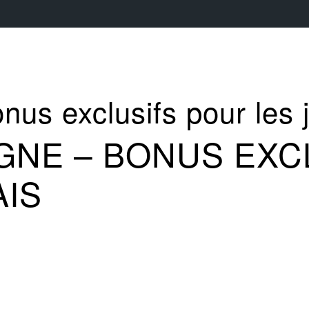
nus exclusifs pour les 
IGNE – BONUS EXC
IS