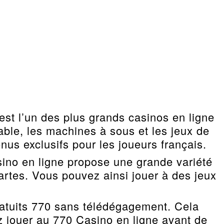
est l’un des plus grands casinos en ligne
able, les machines à sous et les jeux de
nus exclusifs pour les joueurs français.
sino en ligne propose une grande variété
artes. Vous pouvez ainsi jouer à des jeux
ratuits 770 sans télédégagement. Cela
z jouer au 770 Casino en ligne avant de