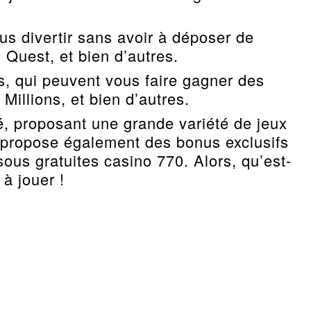
s divertir sans avoir à déposer de
 Quest, et bien d’autres.
, qui peuvent vous faire gagner des
Millions, et bien d’autres.
é, proposant une grande variété de jeux
Il propose également des bonus exclusifs
sous gratuites casino 770. Alors, qu’est-
à jouer !