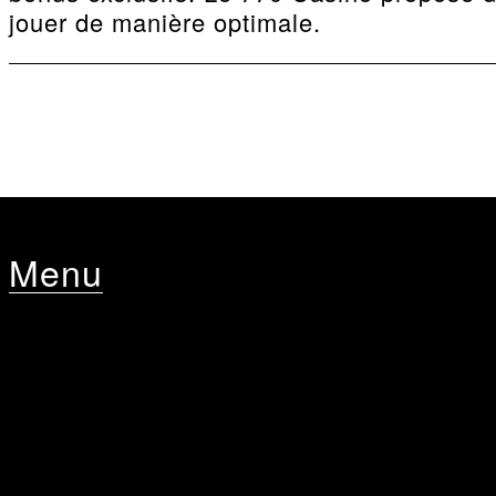
jouer de manière optimale.
Menu