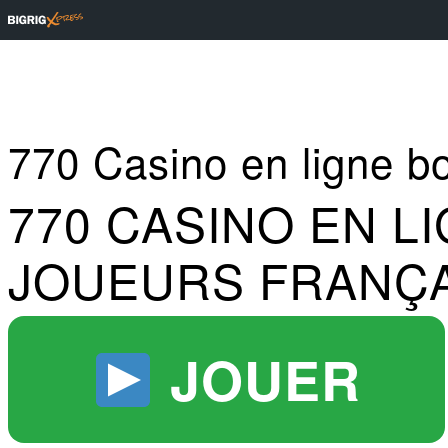
770 Casino en ligne bo
770 CASINO EN L
JOUEURS FRANÇA
JOUER