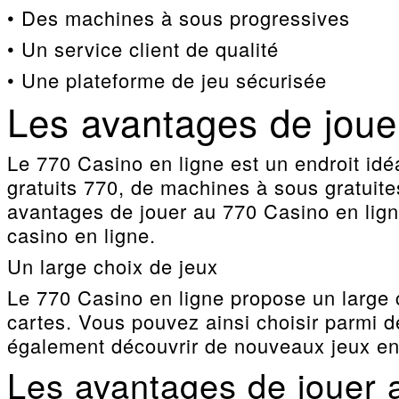
• Des machines à sous progressives
• Un service client de qualité
• Une plateforme de jeu sécurisée
Les avantages de joue
Le 770 Casino en ligne est un endroit idé
gratuits 770, de machines à sous gratuite
avantages de jouer au 770 Casino en lign
casino en ligne.
Un large choix de jeux
Le 770 Casino en ligne propose un large c
cartes. Vous pouvez ainsi choisir parmi de
également découvrir de nouveaux jeux en l
Les avantages de jouer 