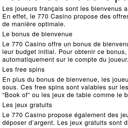
Les joueurs français sont les bienvenus a
En effet, le 770 Casino propose des offre
de manière optimale.
Le bonus de bienvenue
Le 770 Casino offre un bonus de bienvenu
leur budget initial. Pour obtenir ce bonus
automatiquement sur le compte du joueur
Les free spins
En plus du bonus de bienvenue, les joueu
sous. Ces free spins sont valables sur le
“Book of” ou les jeux de table comme le bl
Les jeux gratuits
Le 770 Casino propose également des jeux 
déposer d’argent. Les jeux gratuits sont d