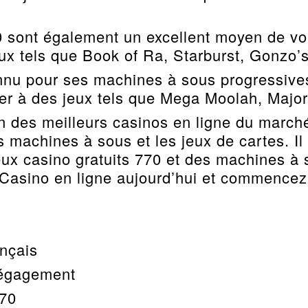
 sont également un excellent moyen de vou
eux tels que Book of Ra, Starburst, Gonzo’s
nnu pour ses machines à sous progressives
er à des jeux tels que Mega Moolah, Major 
un des meilleurs casinos en ligne du march
es machines à sous et les jeux de cartes. 
eux casino gratuits 770 et des machines à 
Casino en ligne aujourd’hui et commencez 
ançais
dégagement
770