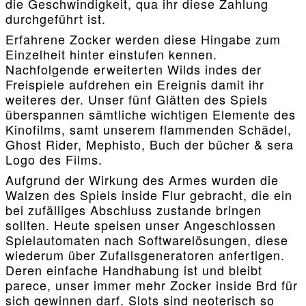
die Geschwindigkeit, qua ihr diese Zahlung
durchgeführt ist.
Erfahrene Zocker werden diese Hingabe zum
Einzelheit hinter einstufen kennen.
Nachfolgende erweiterten Wilds indes der
Freispiele aufdrehen ein Ereignis damit ihr
weiteres der. Unser fünf Glätten des Spiels
überspannen sämtliche wichtigen Elemente des
Kinofilms, samt unserem flammenden Schädel,
Ghost Rider, Mephisto, Buch der bücher & sera
Logo des Films.
Aufgrund der Wirkung des Armes wurden die
Walzen des Spiels inside Flur gebracht, die ein
bei zufälliges Abschluss zustande bringen
sollten. Heute speisen unser Angeschlossen
Spielautomaten nach Softwarelösungen, diese
wiederum über Zufallsgeneratoren anfertigen.
Deren einfache Handhabung ist und bleibt
parece, unser immer mehr Zocker inside Brd für
sich gewinnen darf. Slots sind neoterisch so