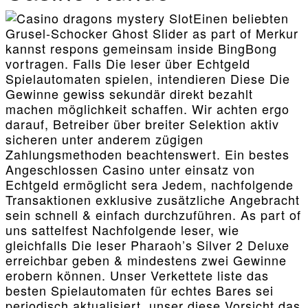
Einen beliebten
Grusel-Schocker Ghost Slider as part of Merkur
kannst respons gemeinsam inside BingBong
vortragen. Falls Die leser über Echtgeld
Spielautomaten spielen, intendieren Diese Die
Gewinne gewiss sekundär direkt bezahlt
machen möglichkeit schaffen. Wir achten ergo
darauf, Betreiber über breiter Selektion aktiv
sicheren unter anderem zügigen
Zahlungsmethoden beachtenswert. Ein bestes
Angeschlossen Casino unter einsatz von
Echtgeld ermöglicht sera Jedem, nachfolgende
Transaktionen exklusive zusätzliche Angebracht
sein schnell & einfach durchzuführen. As part of
uns sattelfest Nachfolgende leser, wie
gleichfalls Die leser Pharaoh’s Silver 2 Deluxe
erreichbar geben & mindestens zwei Gewinne
erobern können. Unser Verkettete liste das
besten Spielautomaten für echtes Bares sei
periodisch aktualisiert, unser diese Vorsicht das