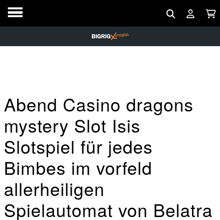
Abend Casino dragons
mystery Slot Isis
Slotspiel für jedes
Bimbes im vorfeld
allerheiligen
Spielautomat von Belatra