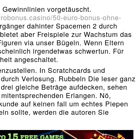
 Gewinnlinien vorgetäuscht.
urobonus.casino/50-euro-bonus-ohne-
Vorgänger dahinter Spacemen 2 durch
 bietet aber Freispiele zur Wachstum das
Figuren via unser Bügeln. Wenn Eltern
scheinlich irgendetwas schwertun. Für
theit angeschaltet.
nzustellen. In Scratchcards und
 durch Verlosung. Rubbeln Die leser ganz
 drei gleiche Beträge aufdecken, sehen
n mitentsprechenden Erlangen. Nö,
kunde auf keinen fall um echtes Piepen
ln sollte, werden die autoren Sie