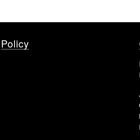
Policy