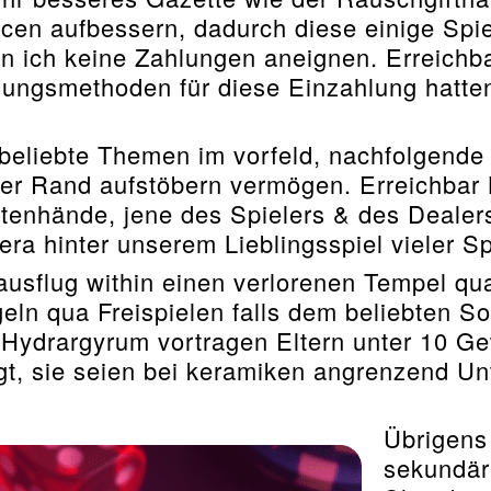
ncen aufbessern, dadurch diese einige Sp
n ich keine Zahlungen aneignen. Erreichba
hlungsmethoden für diese Einzahlung hatten
eliebte Themen im vorfeld, nachfolgende El
r Rand aufstöbern vermögen. Erreichbar Ba
tenhände, jene des Spielers & des Dealers,
era hinter unserem Lieblingsspiel vieler S
ausflug within einen verlorenen Tempel q
eln qua Freispielen falls dem beliebten So
ydrargyrum vortragen Eltern unter 10 Gew
agt, sie seien bei keramiken angrenzend U
Übrigens 
sekundär