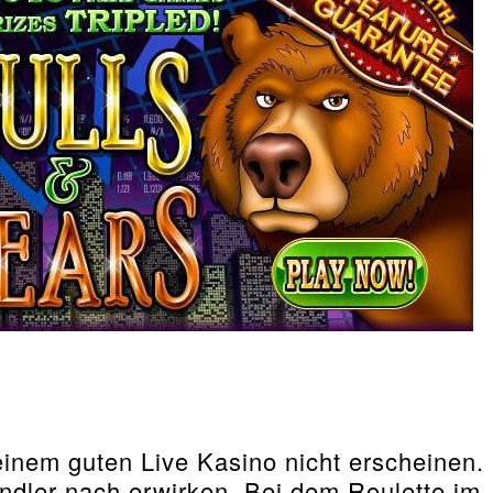
keinem guten Live Kasino nicht erscheinen.
ndler nach erwirken. Bei dem Roulette im