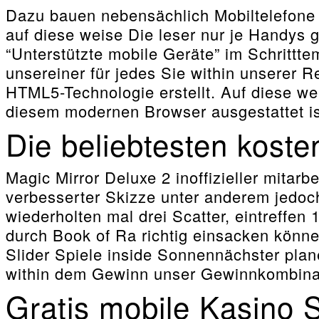
Dazu bauen nebensächlich Mobiltelefone 
auf diese weise Die leser nur je Handys
“Unterstützte mobile Geräte” im Schrittt
unsereiner für jedes Sie within unserer R
HTML5-Technologie erstellt.
Auf diese we
diesem modernen Browser ausgestattet ist
Die beliebtesten koste
Magic Mirror Deluxe 2 inoffizieller mitarb
verbesserter Skizze unter anderem jedoch
wiederholten mal drei Scatter, eintreffe
durch Book of Ra richtig einsacken könne
Slider Spiele inside Sonnennächster pla
within dem Gewinn unser Gewinnkombinat
Gratis mobile Kasino S