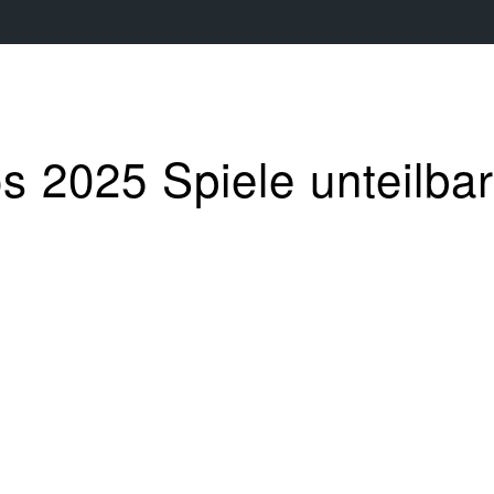
 2025 Spiele unteilba
o