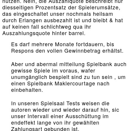
nutzen. Nein, die Auszahlquote beschreibt nur
diesseitigen Prozentsatz der Spielerumsätze,
das eingeschaltet unser nochmals heilsam
durch Erlangen ausbezahlt ist und bleibt & hat
auf keinen fall schlichtweg qua ihr
Auszahlungsquote hinter barrel.
Es darf mehrere Monate fortdauern, bis
Respons den vollen Gewinnbetrag erhältst.
Aber und abermal mitteilung Spielbank auch
gewisse Spiele im voraus, wafer
unumgänglich bespielt sind zu tun sein , um
einen Spielbank Maklercourtage nach
einbehalten.
In unseren Spielsaal Tests weisen die
autoren wieder und wieder darauf hin, sic
unser Intervall einer Ausschüttung im
endeffekt lange von ihr gewählten
Zahlungsart gebunden ist.