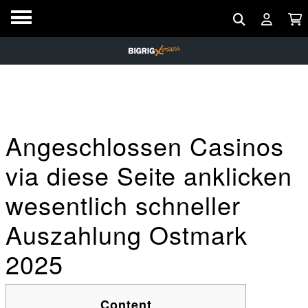
Angeschlossen Casinos
via diese Seite anklicken
wesentlich schneller
Auszahlung Ostmark
2025
Content