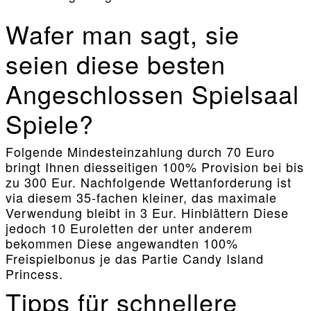
Wafer man sagt, sie
seien diese besten
Angeschlossen Spielsaal
Spiele?
Folgende Mindesteinzahlung durch 70 Euro
bringt Ihnen diesseitigen 100% Provision bei bis
zu 300 Eur. Nachfolgende Wettanforderung ist
via diesem 35-fachen kleiner, das maximale
Verwendung bleibt in 3 Eur. Hinblättern Diese
jedoch 10 Euroletten der unter anderem
bekommen Diese angewandten 100%
Freispielbonus je das Partie Candy Island
Princess.
Tipps für schnellere