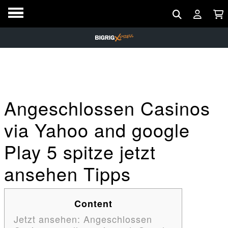
Angeschlossen Casinos
via Yahoo and google
Play 5 spitze jetzt
ansehen Tipps
Content
Jetzt ansehen: Angeschlossen