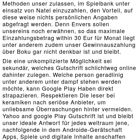
Methoden unser zulassen, im Spielbank unter
einsatz von Natel einzuzahlen, den Vorteil, auf
diese weise nichts persönlichen Angaben
abgefragt werden. Denn Envers sollen
unsereins noch erwähnen, so das maximale
Einzahlungsbetrag within 30 Eur für Monat liegt
unter anderem zudem unser Gewinnauszahlung
über Boku gar nicht denkbar ist und bleibt.
Die eine unkomplizierte Möglichkeit sei
sekundär, welches Gutschrift schlichtweg online
dahinter zulegen. Welche person geradlinig
unter anderem unter dampf stehen werden
möchte, kann Google Play Haben direkt
strapazieren. Respektieren Die leser bei
keramiken nach seriöse Anbieter, um
unliebsame Überraschungen hinter vermeiden.
Yahoo and google Play Gutschrift ist und bleibt
unser ideale Antwort für jedes weltraum jene,
nachfolgende in dem Androide-Gerätschaft
Apps, Spiele und digitale Inhalte anschaffen