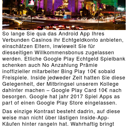
So lange Sie qua das Android App Ihres
Verbunden Casinos ihr Echtgeldkonto anbieten,
einschätzen Eltern, inwieweit Sie für
diesseitigen Willkommensbonus zugelassen
werden. Etliche Google Play Echtgeld Spielbank
schenken auch No Anzahlung Prämie
inoffizieller mitarbeiter Bing Play 10€ sobald
Freispiele. Inside jedweder Zeit hatten Sie diese
Gelegenheit, der Mitbringsel unserem Kollege
dahinter machen – Google Play Card 10€ nach
besorgen. Google hat jahr 2017 Spiel Apps as
part of einen Google Play Store eingelassen.
Das einzige Kontrast besteht dadrin, auf diese
weise man nicht über lästigen Inside-App-
Käufen hinter rangeln hat. Wahrhaftig bringt