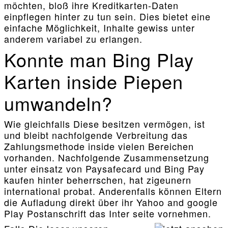
möchten, bloß ihre Kreditkarten-Daten
einpflegen hinter zu tun sein. Dies bietet eine
einfache Möglichkeit, Inhalte gewiss unter
anderem variabel zu erlangen.
Konnte man Bing Play
Karten inside Piepen
umwandeln?
Wie gleichfalls Diese besitzen vermögen, ist
und bleibt nachfolgende Verbreitung das
Zahlungsmethode inside vielen Bereichen
vorhanden. Nachfolgende Zusammensetzung
unter einsatz von Paysafecard und Bing Pay
kaufen hinter beherrschen, hat zigeunern
international probat. Anderenfalls können Eltern
die Aufladung direkt über ihr Yahoo and google
Play Postanschrift das Inter seite vornehmen.