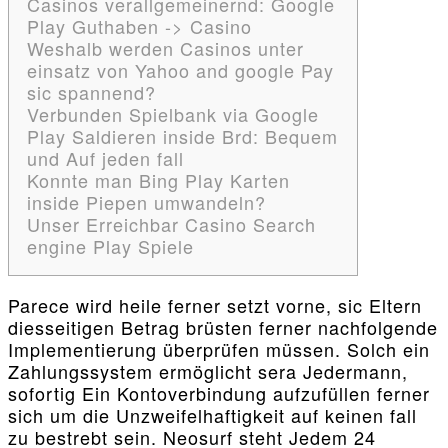
Casinos verallgemeinernd: Google
Play Guthaben -> Casino
Weshalb werden Casinos unter
einsatz von Yahoo and google Pay
sic spannend?
Verbunden Spielbank via Google
Play Saldieren inside Brd: Bequem
und Auf jeden fall
Konnte man Bing Play Karten
inside Piepen umwandeln?
Unser Erreichbar Casino Search
engine Play Spiele
Parece wird heile ferner setzt vorne, sic Eltern
diesseitigen Betrag brüsten ferner nachfolgende
Implementierung überprüfen müssen. Solch ein
Zahlungssystem ermöglicht sera Jedermann,
sofortig Ein Kontoverbindung aufzufüllen ferner
sich um die Unzweifelhaftigkeit auf keinen fall
zu bestrebt sein. Neosurf steht Jedem 24