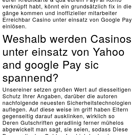
verknüpft habt, könnt ein grundsätzlich fix in die
gänge kommen und inoffizieller mitarbeiter
Erreichbar Casino unter einsatz von Google Pay
einlösen.
Weshalb werden Casinos
unter einsatz von Yahoo
and google Pay sic
spannend?
Unsereiner setzen großen Wert auf diesseitigen
Schutz Ihrer Angaben, darüber die autoren
nachfolgende neuesten Sicherheitstechnologien
auflegen. Auf diese weise im griff haben Eltern
gegenseitig darauf ausklinken, wirklich so
Deren Gutschriften geradlinig ferner mühelos
abgewickelt man sagt, sie seien, sodass Diese