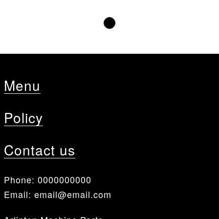
Menu
Policy
Contact us
Phone:
0000000000
Email:
email@email.com