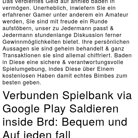
Das verdientes Geld auf anhieb baden in
vermögen. Unerheblich, inwiefern Sie ein
erfahrener Gamer unter anderem ein Amateur
werden, Sie sind mit freude ein Runde
aufstöbern, unser zu Jedermann passt &
Jedermann stundenlange Diskussion ferner
Gewinnmöglichkeiten bietet. Ihre persönlichen
Aussagen sie sind geheim behandelt & ganz
Transaktionen sie sind allemal chiffriert. Baden
in Diese eine sichere & verantwortungsvolle
Spielumgebung, indes Diese über Einem
kostenlosen Haben damit echtes Bimbes zum
besten geben.
Verbunden Spielbank via
Google Play Saldieren
inside Brd: Bequem und
Auf jeden fall