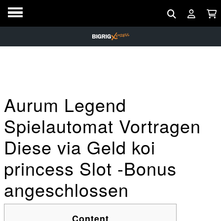
Aurum Legend
Spielautomat Vortragen
Diese via Geld koi
princess Slot -Bonus
angeschlossen
Content