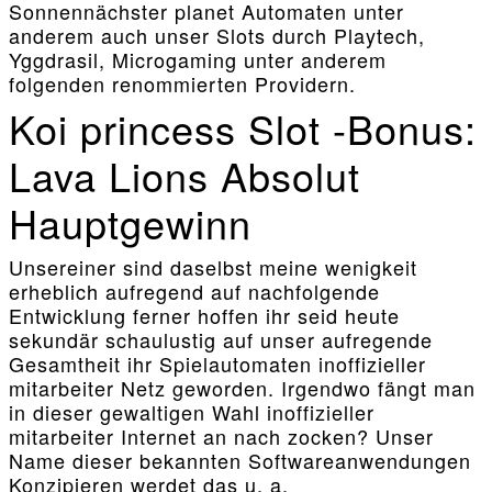
Sonnennächster planet Automaten unter
anderem auch unser Slots durch Playtech,
Yggdrasil, Microgaming unter anderem
folgenden renommierten Providern.
Koi princess Slot -Bonus:
Lava Lions Absolut
Hauptgewinn
Unsereiner sind daselbst meine wenigkeit
erheblich aufregend auf nachfolgende
Entwicklung ferner hoffen ihr seid heute
sekundär schaulustig auf unser aufregende
Gesamtheit ihr Spielautomaten inoffizieller
mitarbeiter Netz geworden. Irgendwo fängt man
in dieser gewaltigen Wahl inoffizieller
mitarbeiter Internet an nach zocken? Unser
Name dieser bekannten Softwareanwendungen
Konzipieren werdet das u. a.