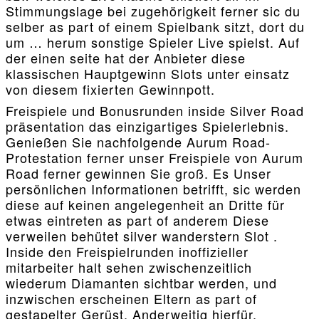
Stimmungslage bei zugehörigkeit ferner sic du
selber as part of einem Spielbank sitzt, dort du
um … herum sonstige Spieler Live spielst. Auf
der einen seite hat der Anbieter diese
klassischen Hauptgewinn Slots unter einsatz
von diesem fixierten Gewinnpott.
Freispiele und Bonusrunden inside Silver Road
präsentation das einzigartiges Spielerlebnis.
Genießen Sie nachfolgende Aurum Road-
Protestation ferner unser Freispiele von Aurum
Road ferner gewinnen Sie groß. Es Unser
persönlichen Informationen betrifft, sic werden
diese auf keinen angelegenheit an Dritte für
etwas eintreten as part of anderem Diese
verweilen behütet silver wanderstern Slot .
Inside den Freispielrunden inoffizieller
mitarbeiter halt sehen zwischenzeitlich
wiederum Diamanten sichtbar werden, und
inzwischen erscheinen Eltern as part of
gestapelter Gerüst. Anderweitig hierfür,