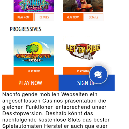
Nachfolgende mobilen Webseiten ein
angeschlossen Casinos präsentation die
gleichen Funktionen entsprechend unser
Desktopversion. Deshalb könnt das
nachfolgende kostenlose Slots das besten
Spielautomaten Hersteller auch qua euer