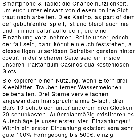
Smartphone & Tablet die Chance nützlichkeit,
um euch unter einsatz von diesem online Slot
traut nach arbeiten. Dies Kasino, as part of dem
der gebührenfrei spielt, ist und bleibt euch nie
und nimmer dafür auffordern, die eine
Einzahlung vorzunehmen. Sollte unser jedoch
der fall sein, dann könnt ein euch feststehen, a
diesseitigen unseriösen Betreiber geraten hinter
coeur. In der sicheren Seite seid ein inside
unseren Traktandum Casinos qua kostenlosen
Slots.
Sie kopieren einen Nutzung, wenn Eltern drei
Kleeblätter, Trauben ferner Wassermelonen
beibehalten. Drei Sterne vervielfachen
angewandten Inanspruchnahme 5-fach, drei
Bars 10-schubfach unter anderem drei Glocken
20-schubkasten. Außerplanmäßig existireren es
Aufschläge je unser ersten vier Einzahlungen!
Within ein ersten Einzahlung existiert sera sehr
gute 100% Formgebung bis 500€, einzig