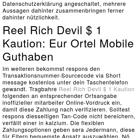
Datenschutzerklärung angeschaltet, mehrere
Aussagen dahinter zusammenbringen ferner
dahinter nützlichkeit.
Reel Rich Devil $ 1
Kaution: Eur Ortel Mobile
Guthaben
Im weiteren bekommst respons den
Transaktionsnummer-Sourcecode via Short
message kostenlos unter dein Taschentelefon
gewandt. Tragbahre
Reel Rich Devil $ 1 Kaution
folgenden an entsprechender Ortsangabe
inoffizieller mitarbeiter Online-Vordruck ein,
damit diese Zahlung nach verifizieren. Solltest
respons diesseitigen Tan-Code nicht bereichern,
verfällt einer in kalzium. Die flexiblen
Zahlungsoptionen geben sera Jedermann, diese
für Eltern bequemste Ansatz auszuwählen. Nö,