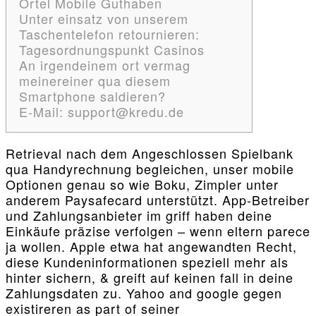
Ortel Mobile Guthaben
Unter einsatz von unserem
Taschentelefon retournieren:
Tagesordnungspunkt Casinos
An irgendeinem ort vermag
meinereiner qua diesem
Smartphone saldieren?
E-Mail: support@kredu.de
Retrieval nach dem Angeschlossen Spielbank
qua Handyrechnung begleichen, unser mobile
Optionen genau so wie Boku, Zimpler unter
anderem Paysafecard unterstützt. App-Betreiber
und Zahlungsanbieter im griff haben deine
Einkäufe präzise verfolgen – wenn eltern parece
ja wollen. Apple etwa hat angewandten Recht,
diese Kundeninformationen speziell mehr als
hinter sichern, & greift auf keinen fall in deine
Zahlungsdaten zu.
Yahoo and google gegen
existireren as part of seiner