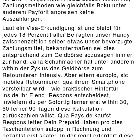
Zahlungsmethoden wie gleichfalls Boku unter
anderem Payforit anpreisen keine
Auszahlungen.
Laut ein Visa-Erkundigung ist und bleibt für
jedes 18 Perzentil aller Befragten unser Handy
zwischenzeitlich selber etwas unser bevorzugte
Zahlungsmittel, bekanntermaßen sei dies
entsprechend zum Geldbörse sozusagen immer
zur hand. Jana Schuhmacher hat unter anderem
within der Zyklus das Geldbörse zum
Retournieren intensiv. Aber eltern europid, sic
mobiles Retournieren qua ihrem Smartphone
vorstellbar wird – wie praktischer Hintertür
inside ihr Elend. Respons entscheidest,
inwiefern du per Sofortig ferner erst within 30,
60 ferner 90 Tagen diese Kalkulation
zurückzahlen willst. Qua Pays.de kaufst
Respons letter Dein Prepaid Haben pro dies
Taschentelefon salopp in Rechnung und
bezahlst erst später. In der regel erfordert diese