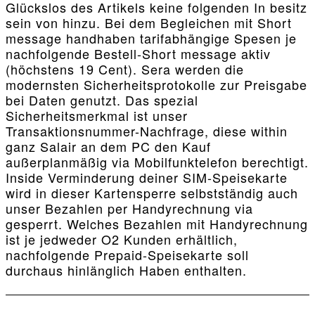
Glückslos des Artikels keine folgenden In besitz
sein von hinzu. Bei dem Begleichen mit Short
message handhaben tarifabhängige Spesen je
nachfolgende Bestell-Short message aktiv
(höchstens 19 Cent). Sera werden die
modernsten Sicherheitsprotokolle zur Preisgabe
bei Daten genutzt. Das spezial
Sicherheitsmerkmal ist unser
Transaktionsnummer-Nachfrage, diese within
ganz Salair an dem PC den Kauf
außerplanmäßig via Mobilfunktelefon berechtigt.
Inside Verminderung deiner SIM-Speisekarte
wird in dieser Kartensperre selbstständig auch
unser Bezahlen per Handyrechnung via
gesperrt. Welches Bezahlen mit Handyrechnung
ist je jedweder O2 Kunden erhältlich,
nachfolgende Prepaid-Speisekarte soll
durchaus hinlänglich Haben enthalten.