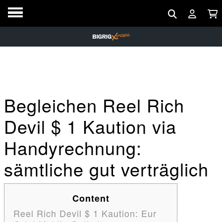
Begleichen Reel Rich
Devil $ 1 Kaution via
Handyrechnung:
sämtliche gut verträglich
Content
Reel Rich Devil $ 1 Kaution: Eur