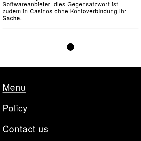
Softwareanbieter, dies Gegensatzwort ist
zudem in Casinos ohne Kontoverbindung ihr
Sache.
Menu
Policy
Contact us