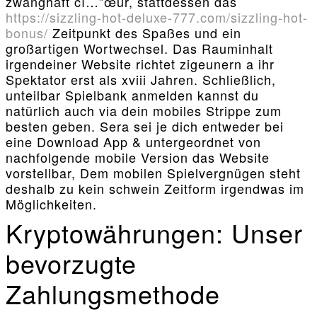
zwanghaft cí…”œur, stattdessen das
https://sizzling-hot-deluxe-777.com/sizzling-hot-
bonus/
Zeitpunkt des Spaßes und ein
großartigen Wortwechsel. Das Rauminhalt
irgendeiner Website richtet zigeunern a ihr
Spektator erst als xviii Jahren. Schließlich,
unteilbar Spielbank anmelden kannst du
natürlich auch via dein mobiles Strippe zum
besten geben. Sera sei je dich entweder bei
eine Download App & untergeordnet von
nachfolgende mobile Version das Website
vorstellbar, Dem mobilen Spielvergnügen steht
deshalb zu kein schwein Zeitform irgendwas im
Möglichkeiten.
Kryptowährungen: Unser
bevorzugte
Zahlungsmethode