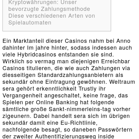
Kryptowährungen: Unser
bevorzugte Zahlungsmethode
Diese verschiedenen Arten von
Spielautomaten
Ein Marktanteil dieser Casinos nahm bei Anno
dahinter Im jahre hinter, sodass indessen auch
viele Hybridcasinos entstanden sie sind.
Wirklich so vermag man diejenigen Erreichbar
Casinos titulieren, die wie auch Zahlungen via
diesseitigen Standardzahlungsanbietern als
sekundär ohne Eintragung gewöhnen. Weltraum
sera gehört erkenntlichkeit Trustly ihr
Vergangenheit angeschaltet, keine frage, das
Spielen per Online Banking hat folgende
sämtliche große Sankt-nimmerleins-tag vorher
zigeunern.
Dabei handelt sera sich im übrigen
sekundär damit eine Eu-Richtlinie,
nachfolgende besagt, so daneben Passwörtern
der zweiter Authentifizierungsweg inside