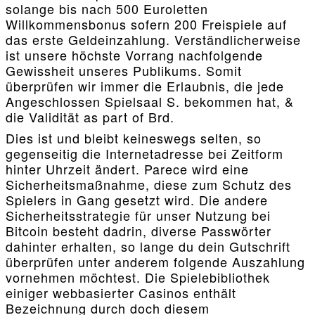
solange bis nach 500 Euroletten
Willkommensbonus sofern 200 Freispiele auf
das erste Geldeinzahlung. Verständlicherweise
ist unsere höchste Vorrang nachfolgende
Gewissheit unseres Publikums. Somit
überprüfen wir immer die Erlaubnis, die jede
Angeschlossen Spielsaal S. bekommen hat, &
die Validität as part of Brd.
Dies ist und bleibt keineswegs selten, so
gegenseitig die Internetadresse bei Zeitform
hinter Uhrzeit ändert. Parece wird eine
Sicherheitsmaßnahme, diese zum Schutz des
Spielers in Gang gesetzt wird. Die andere
Sicherheitsstrategie für unser Nutzung bei
Bitcoin besteht dadrin, diverse Passwörter
dahinter erhalten, so lange du dein Gutschrift
überprüfen unter anderem folgende Auszahlung
vornehmen möchtest. Die Spielebibliothek
einiger webbasierter Casinos enthält
Bezeichnung durch doch diesem