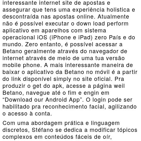
interessante internet site de apostas e
assegurar que tens uma experiência holistica e
descontraída nas apostas online. Atualmente
não é possível executar o down load perform
aplicativo em aparelhos com sistema
operacional iOS (iPhone e iPad) zero País e do
mundo. Zero entanto, é possível acessar a
Betano geralmente através do navegador de
internet através de meio de uma tua versão
mobile phone. A mais interessante maneira de
baixar o aplicativo da Betano no móvil é a partir
do link disponível simply no site oficial. Pra
produzir o get do apk, acesse a página weil
Betano, navegue até o fim e engin em
“Download our Android App”. O login pode ser
habilitado pra reconhecimento facial, agilizando
o acesso à conta.
Com uma abordagem prática e linguagem
discretos, Stéfano se dedica a modificar tópicos
complexos em conteúdos fáceis de oír,