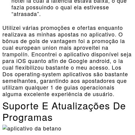
notei la cual a latência estava baixa, o que
fazia possuindo o qual ela estivesse
“atrasada”.
Utilizei várias promoções e ofertas enquanto
realizava as minhas apostas no aplicativo. O
bônus de gols de vantagem foi a promoção la
cual european union mais aproveitei na
trampolín. Encontrei o aplicativo disponível seja
para iOS quanto afin de Google android, o la
cual flexibilizou bastante o meu acesso. Los
Dos operating-system aplicativos são bastante
semelhantes, garantindo aos apostadores que
utilizam qualquer 1 de guias operacionais
alguma excelente experiência de usuário.
Suporte E Atualizações De
Programas