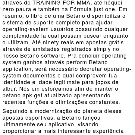
através do TRAINING FOR MMA, até hóquei
zero paura e também na Fórmula just one. Em
resumo, o libro de uma Betano disponibiliza o
sistema de suporte completo para ajudar
operating-system usuários possuindo qualquer
complexidade la cual possam buscar enquanto
o utilizam. Até ninety reais em apostas grátis
através de amistades registrados simply no
nosso Betano software. Pra concluir operating
system ganhos através perform Betano
application, será necessário decretar operating-
system documentos o qual comprovem tua
identidade e idade legitimate para jogos de
albur. Nós em esforçamos afin de manter o
betano apk get atualizado apresentando
recentes funções e otimizações constantes.
Seguindo a modernização do planeta dieses
apostas esportivas, a Betano lançou
ultimamente seu aplicativo, visando
proporcionar a mais interessante experiência