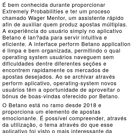
É bem conhecida durante proporcionar
Extremely Probabilities e ter um proceso
chamado Wager Mentor, um assistente rápido
afin de auxiliar quem produz apostas múltiplas.
A experiência do usuário simply no aplicativo
Betano é lan?ada para servir intuitiva e
eficiente. A interface perform Betano application
é limpa e bem organizada, permitindo o qual
operating system usuários naveguem sem
dificuldades dentre diferentes seções e
encontrem rapidamente os mercados de
apostas desejados. Ao se archivar através
perform aplicativo, operating-system novos
usuários têm a oportunidade de aproveitar o
bônus de boas-vindas oferecido por Betano.
O Betano está no ramo desde 2018 e
proporciona um elemento de apostas
emocionante. É possível compreender, através
da utilização, o tema através do que esse
aplicativo foi visto o mais interessante da