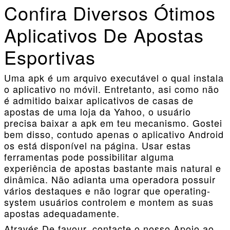
Confira Diversos Ótimos
Aplicativos De Apostas
Esportivas
Uma apk é um arquivo executável o qual instala
o aplicativo no móvil. Entretanto, asi como não
é admitido baixar aplicativos de casas de
apostas de uma loja da Yahoo, o usuário
precisa baixar a apk em teu mecanismo. Gostei
bem disso, contudo apenas o aplicativo Android
os está disponível na página. Usar estas
ferramentas pode possibilitar alguma
experiência de apostas bastante mais natural e
dinâmica. Não adianta uma operadora possuir
vários destaques e não lograr que operating-
system usuários controlem e montem as suas
apostas adequadamente.
Através De favour, contacte o nosso Apoio ao