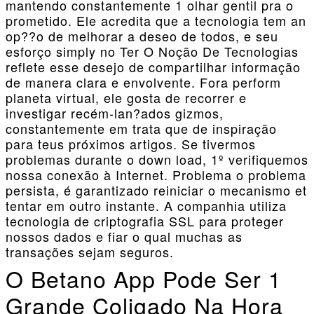
mantendo constantemente 1 olhar gentil pra o
prometido. Ele acredita que a tecnologia tem an
op??o de melhorar a deseo de todos, e seu
esforço simply no Ter O Noção De Tecnologias
reflete esse desejo de compartilhar informação
de manera clara e envolvente. Fora perform
planeta virtual, ele gosta de recorrer e
investigar recém-lan?ados gizmos,
constantemente em trata que de inspiração
para teus próximos artigos. Se tivermos
problemas durante o down load, 1º verifiquemos
nossa conexão à Internet. Problema o problema
persista, é garantizado reiniciar o mecanismo et
tentar em outro instante. A companhia utiliza
tecnologia de criptografia SSL para proteger
nossos dados e fiar o qual muchas as
transações sejam seguros.
O Betano App Pode Ser 1
Grande Coligado Na Hora