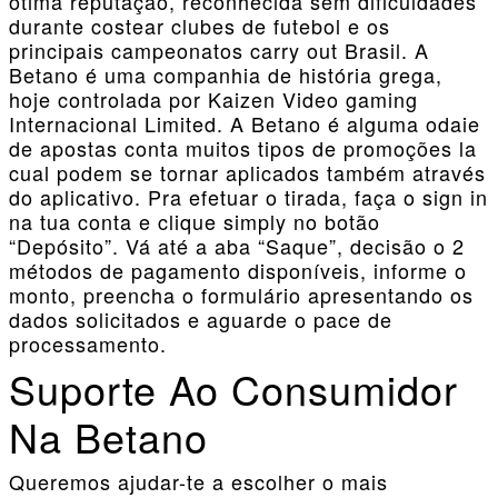
ótima reputação, reconhecida sem dificuldades
durante costear clubes de futebol e os
principais campeonatos carry out Brasil. A
Betano é uma companhia de história grega,
hoje controlada por Kaizen Video gaming
Internacional Limited. A Betano é alguma odaie
de apostas conta muitos tipos de promoções la
cual podem se tornar aplicados também através
do aplicativo. Pra efetuar o tirada, faça o sign in
na tua conta e clique simply no botão
“Depósito”. Vá até a aba “Saque”, decisão o 2
métodos de pagamento disponíveis, informe o
monto, preencha o formulário apresentando os
dados solicitados e aguarde o pace de
processamento.
Suporte Ao Consumidor
Na Betano
Queremos ajudar-te a escolher o mais