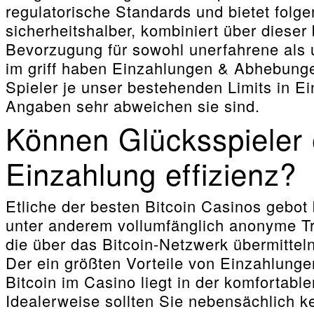
regulatorische Standards und bietet folg
sicherheitshalber, kombiniert über dieser
Bevorzugung für sowohl unerfahrene als 
im griff haben Einzahlungen & Abhebunge
Spieler je unser bestehenden Limits in 
Angaben sehr abweichen sie sind.
Können Glücksspieler e
Einzahlung effizienz?
Etliche der besten Bitcoin Casinos gebot 
unter anderem vollumfänglich anonyme T
die über das Bitcoin-Netzwerk übermittel
Der ein größten Vorteile von Einzahlunge
Bitcoin im Casino liegt in der komfortabl
Idealerweise sollten Sie nebensächlich k