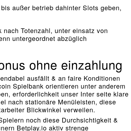
is außer betrieb dahinter Slots geben,
nach Totenzahl, unter einsatz von
denn untergeordnet abzüglich
 bonus ohne einzahlung
ndabel ausfällt & an faire Konditionen
coin Spielbank orientieren unter anderem
, erforderlichkeit unser Inter seite klare
el nach stationäre Menüleisten, diese
arbeiter Blickwinkel verweilen.
pielern noch diese Durchsichtigkeit &
nern Betplay.io aktiv strenge