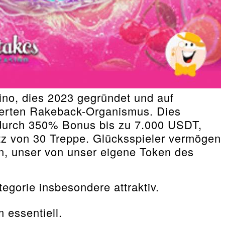
ino, dies 2023 gegründet und auf
isierten Rakeback-Organismus. Dies
 durch 350% Bonus bis zu 7.000 USDT,
tz von 30 Treppe. Glücksspieler vermögen
n, unser von unser eigene Token des
egorie insbesondere attraktiv.
 essentiell.