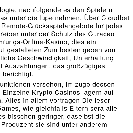
logie, nachfolgende es den Spielern
twas unter die lupe nehmen. Über Cloudbet
ge Remote-Glücksspielangebote für jedes
etreiber unter der Schutz des Curacao
ährungs-Online-Kasino, dies ein
hut gestalteten Zum besten geben von
liche Geschwindigkeit, Unterhaltung
und Auszahlungen, das großzügiges
berichtigt.
hfunktionen versehen, im zuge dessen
 Einzelne Krypto Casinos lagern auf
 Alles in allem vortragen Die leser
mes, wie gleichfalls Eltern sera alle
s bisschen geringer, daselbst die
r Produzent sie sind unter anderem