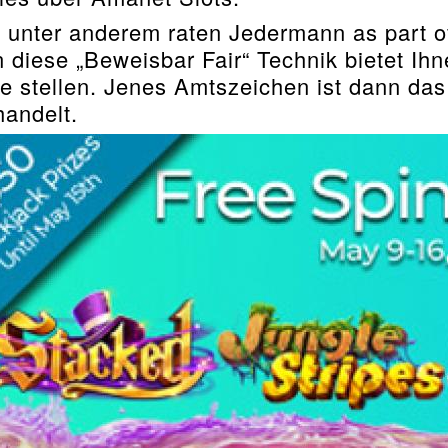
en unter anderem raten Jedermann as part 
iese „Beweisbar Fair“ Technik bietet Ihne
ge stellen. Jenes Amtszeichen ist dann das
handelt.