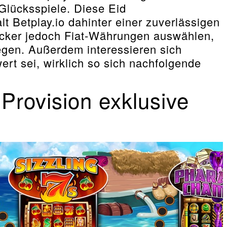
Glücksspiele. Diese Eid
lt Betplay.io dahinter einer zuverlässigen
ocker jedoch Fiat-Währungen auswählen,
egen. Außerdem interessieren sich
t sei, wirklich so sich nachfolgende
Provision exklusive