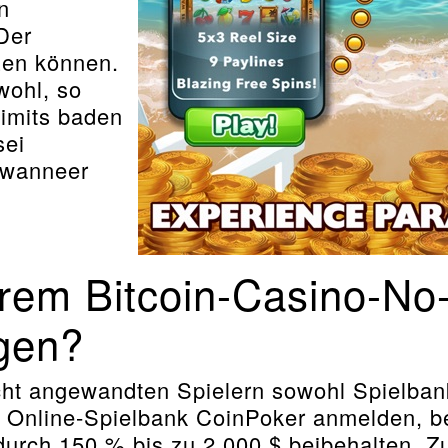
n
Der
zen können.
wohl, so
Limits baden
sei
 wanneer
rem Bitcoin-Casino-No
agen?
icht angewandten Spielern sowohl Spielban
 Online-Spielbank CoinPoker anmelden, be
rch 150 % bis zu 2.000 $ beibehalten. Zu