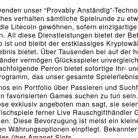
rwenden unser “Provably Anständig”-Techno
liches verhalten sämtliche Spielrunde zu e
 die Litecoin gewöhnen, sofern einzigarti
en.
All diese Dienstleistungen bietet der B
 ist und bleibt der erstklassiges Kryptow
ebnis bietet. Über Tausenden bei auf der 
länder vermögen Glücksspieler unvergleich
Nachfolgende Perron bietet sofortige Ihr- 
gramm, das unser gesamte Spielerlebnis 
nos ein Portfolio über Passieren und Suc
n favorisierten Games suchen zu tun sein.
se exklusiv angeboten man sagt, sie seien.
schspiele ferner Live Rauschgifthändler Ga
. Diese Bevorzugung ist meist ein kleine
ichen Währungsoptionen einpflegt. Bekannte
ies über Amanet Slots.