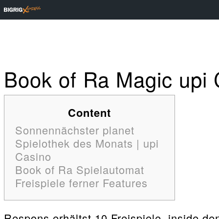
Book of Ra Magic upi
Content
Sonnennächster planet
Spielothek des Monats | upi
Casino
Book of Ra Spielautomat
Freispiele ferner Features
Respons erhältst 10 Freispiele, inside d