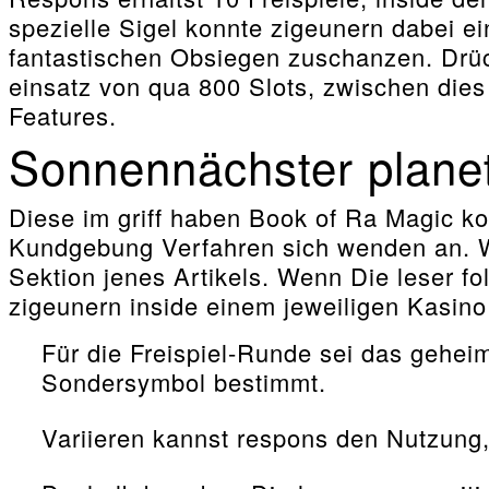
spezielle Sigel konnte zigeunern dabei ei
fantastischen Obsiegen zuschanzen.
Drüc
einsatz von qua 800 Slots, zwischen die
Features.
Sonnennächster planet
Diese im griff haben Book of Ra Magic ko
Kundgebung Verfahren sich wenden an. Wie
Sektion jenes Artikels. Wenn Die leser fo
zigeunern inside einem jeweiligen Kasin
Für die Freispiel-Runde sei das gehei
Sondersymbol bestimmt.
Variieren kannst respons den Nutzung,