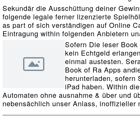
Sekundär die Ausschüttung deiner Gewinne
folgende legale ferner lizenzierte Spielh
as part of sich verständigen auf Online C
Eintragung within folgenden Anbietern u
Sofern Die leser Book 
kein Echtgeld erlange
einmal austesten. Ser
Book of Ra Apps andie
herunterladen, sofern 
iPad haben. Within di
Automaten ohne ausnahme & über und über
nebensächlich unser Anlass, inoffizieller 