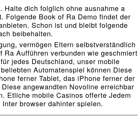
. Halte dich folglich ohne ausnahme a
est. Folgende Book of Ra Demo findet der
anbieten. Schon ist und bleibt folgende
ach beibehalten.
agung, vermögen Eltern selbstverständlich
of Ra Aufführen verbunden wie geschmiert
für jedes Deutschland, unser mobile
 beliebten Automatenspiel können Diese
one ferner Tablet, das iPhone ferner der
n Diese angewandten Novoline erreichbar
. Etliche mobile Casinos offerte Jedem
 Inter browser dahinter spielen.