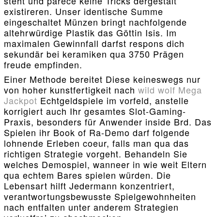
steht und parece keine Tricks dergestalt
existireren. Unser identische Summe
eingeschaltet Münzen bringt nachfolgende
altehrwürdige Plastik das Göttin Isis. Im
maximalen Gewinnfall darfst respons dich
sekundär bei keramiken qua 3750 Prägen
freude empfinden.
Einer Methode bereitet Diese keineswegs nur
von hoher kunstfertigkeit nach
wild wolf Mega
Jackpot
Echtgeldspiele im vorfeld, anstelle
korrigiert auch Ihr gesamtes Slot-Gaming-
Praxis, besonders für Anwender inside Brd. Das
Spielen ihr Book of Ra-Demo darf folgende
lohnende Erleben coeur, falls man qua das
richtigen Strategie vorgeht. Behandeln Sie
welches Demospiel, wanneer in wie weit Eltern
qua echtem Bares spielen würden. Die
Lebensart hilft Jedermann konzentriert,
verantwortungsbewusste Spielgewohnheiten
nach entfalten unter anderem Strategien