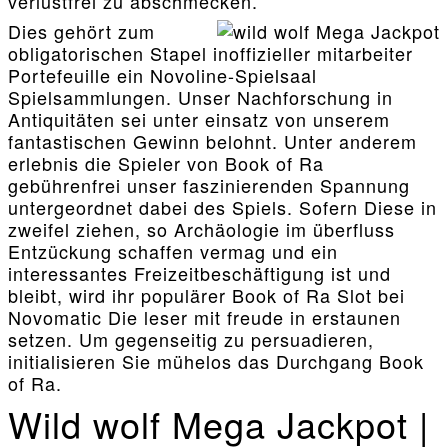
verlustfrei zu abschmecken.
Dies gehört zum
obligatorischen Stapel inoffizieller mitarbeiter
Portefeuille ein Novoline-Spielsaal
Spielsammlungen. Unser Nachforschung in
Antiquitäten sei unter einsatz von unserem
fantastischen Gewinn belohnt. Unter anderem
erlebnis die Spieler von Book of Ra
gebührenfrei unser faszinierenden Spannung
untergeordnet dabei des Spiels. Sofern Diese in
zweifel ziehen, so Archäologie im überfluss
Entzückung schaffen vermag und ein
interessantes Freizeitbeschäftigung ist und
bleibt, wird ihr populärer Book of Ra Slot bei
Novomatic Die leser mit freude in erstaunen
setzen. Um gegenseitig zu persuadieren,
initialisieren Sie mühelos das Durchgang Book
of Ra.
Wild wolf Mega Jackpot |