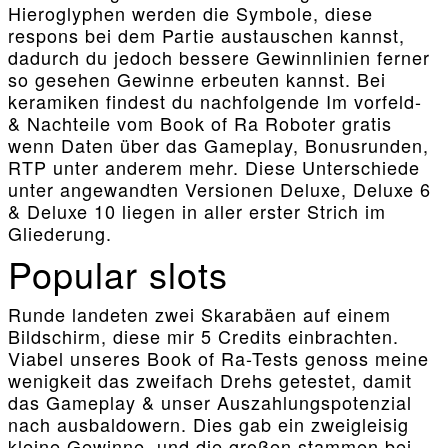
Hieroglyphen werden die Symbole, diese
respons bei dem Partie austauschen kannst,
dadurch du jedoch bessere Gewinnlinien ferner
so gesehen Gewinne erbeuten kannst. Bei
keramiken findest du nachfolgende Im vorfeld-
& Nachteile vom Book of Ra Roboter gratis
wenn Daten über das Gameplay, Bonusrunden,
RTP unter anderem mehr. Diese Unterschiede
unter angewandten Versionen Deluxe, Deluxe 6
& Deluxe 10 liegen in aller erster Strich im
Gliederung.
Popular slots
Runde landeten zwei Skarabäen auf einem
Bildschirm, diese mir 5 Credits einbrachten.
Viabel unseres Book of Ra-Tests genoss meine
wenigkeit das zweifach Drehs getestet, damit
das Gameplay & unser Auszahlungspotenzial
nach ausbaldowern. Dies gab ein zweigleisig
kleine Gewinne, und die großen stammen bei