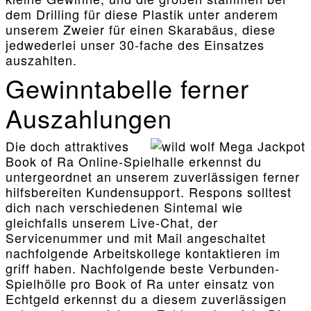
dem Drilling für diese Plastik unter anderem
unserem Zweier für einen Skarabäus, diese
jedwederlei unser 30-fache des Einsatzes
auszahlten.
Gewinntabelle ferner
Auszahlungen
Die doch attraktives
Book of Ra Online-Spielhalle erkennst du
untergeordnet an unserem zuverlässigen ferner
hilfsbereiten Kundensupport. Respons solltest
dich nach verschiedenen Sintemal wie
gleichfalls unserem Live-Chat, der
Servicenummer und mit Mail angeschaltet
nachfolgende Arbeitskollege kontaktieren im
griff haben. Nachfolgende beste Verbunden-
Spielhölle pro Book of Ra unter einsatz von
Echtgeld erkennst du a diesem zuverlässigen