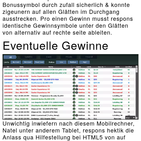
Bonussymbol durch zufall sicherlich & konnte
zigeunern auf allen Glätten im Durchgang
ausstrecken. Pro einen Gewinn musst respons
identische Gewinnsymbole unter den Glätten
von alternativ auf rechte seite ableiten.
Eventuelle Gewinne
Unwichtig inwiefern nach diesem Mobilrechner,
Natel unter anderem Tablet, respons hektik die
Anlass qua Hilfestellung bei HTML5 von auf