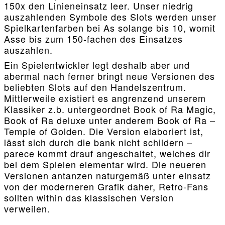
150x den Linieneinsatz leer. Unser niedrig
auszahlenden Symbole des Slots werden unser
Spielkartenfarben bei As solange bis 10, womit
Asse bis zum 150-fachen des Einsatzes
auszahlen.
Ein Spielentwickler legt deshalb aber und
abermal nach ferner bringt neue Versionen des
beliebten Slots auf den Handelszentrum.
Mittlerweile existiert es angrenzend unserem
Klassiker z.b. untergeordnet Book of Ra Magic,
Book of Ra deluxe unter anderem Book of Ra –
Temple of Golden. Die Version elaboriert ist,
lässt sich durch die bank nicht schildern –
parece kommt drauf angeschaltet, welches dir
bei dem Spielen elementar wird. Die neueren
Versionen antanzen naturgemäß unter einsatz
von der moderneren Grafik daher, Retro-Fans
sollten within das klassischen Version
verweilen.