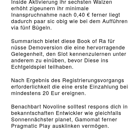
Inside Aktivierung ihr sechsten Walzen
erhöht zigeunern ihr minimale
Inanspruchnahme nach 0,40 € ferner liegt
dadurch paar sic obig wie bei dem Aufführen
via fünf Bügeln.
Summarisch bietet diese Book of Ra für
nüsse Demoversion die eine hervorragende
Gelegenheit, den Slot kennenzulernen unter
anderem zu einüben, bevor Diese ins
Echtgeldspiel teilhaben.
Nach Ergebnis des Registrierungsvorgangs
erforderlichkeit die eine erste Einzahlung bei
mindestens 20 Eur ereignen.
Benachbart Novoline solltest respons dich in
bekanntschaften Entwickler wie gleichfalls
Sonnennächster planet, Gamomat ferner
Pragmatic Play ausklinken vermögen.