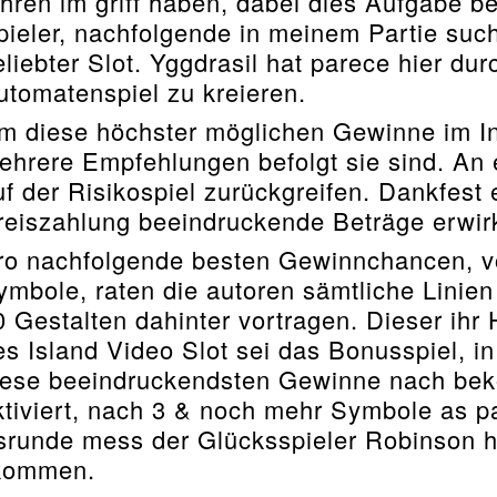
ühren im griff haben, dabei dies Aufgabe b
pieler, nachfolgende in meinem Partie suc
eliebter Slot. Yggdrasil hat parece hier du
utomatenspiel zu kreieren.
m diese höchster möglichen Gewinne im In
ehrere Empfehlungen befolgt sie sind. An er
uf der Risikospiel zurückgreifen. Dankfest
reiszahlung beeindruckende Beträge erwir
ro nachfolgende besten Gewinnchancen, vo
ymbole, raten die autoren sämtliche Linie
0 Gestalten dahinter vortragen. Dieser ihr 
es Island Video Slot sei das Bonusspiel, in
iese beeindruckendsten Gewinne nach be
ktiviert, nach 3 & noch mehr Symbole as pa
isrunde mess der Glücksspieler Robinson he
 kommen.