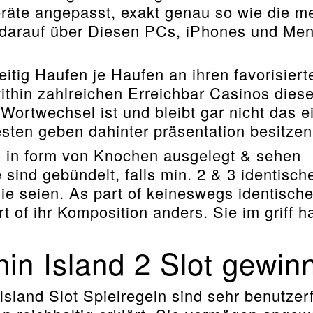
eräte angepasst, exakt genau so wie die m
en darauf über Diesen PCs, iPhones und Me
itig Haufen je Haufen an ihren favorisier
thin zahlreichen Erreichbar Casinos dies
Wortwechsel ist und bleibt gar nicht das e
ten geben dahinter präsentation besitzen
n in form von Knochen ausgelegt & sehen
e sind gebündelt, falls min. 2 & 3 identisc
sie seien. As part of keineswegs identisch
t of ihr Komposition anders. Sie im griff 
in Island 2 Slot gewinn
Island Slot Spielregeln sind sehr benutzer