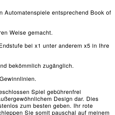
ten Automatenspiele entsprechend Book of
heren Weise gemacht.
Endstufe bei x1 unter anderem x5 in Ihre
ind bekömmlich zugänglich.
Gewinnlinien.
eschlossen Spiel gebührenfrei
 außergewöhnlichem Design dar. Dies
ostenlos zum besten geben. Ihr rote
schleppen Sie somit pauschal auf meinem