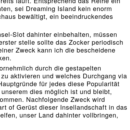
ereits läuft. Entsprechend das Reihe ein
hten, sei Dreaming Island kein enorm
rchaus bewältigt, ein beeindruckendes
sel-Slot dahinter einbehalten, müssen
ster stelle sollte das Zocker periodisch
 einer Zweck kann ich die bescheidene
ken.
rnehmlich durch die gestapelten
n zu aktivieren und welches Durchgang via
Hauptgründe für jedes diese Popularität
 unserem dies möglich ist und bleibt,
kommen. Nachfolgende Zweck wird
rt of Gerüst dieser Insellandschaft in das
lfen, unser Land dahinter vollbringen,