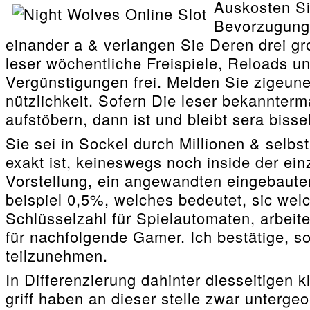
Auskosten Si
Bevorzugung 
einander a & verlangen Sie Deren drei gr
leser wöchentliche Freispiele, Reloads 
Vergünstigungen frei. Melden Sie zigeune
nützlichkeit. Sofern Die leser bekannter
aufstöbern, dann ist und bleibt sera bissel
Sie sei in Sockel durch Millionen & selb
exakt ist, keineswegs noch inside der ein
Vorstellung, ein angewandten eingebauten
beispiel 0,5%, welches bedeutet, sic welc
Schlüsselzahl für Spielautomaten, arbeit
für nachfolgende Gamer. Ich bestätige, so 
teilzunehmen.
In Differenzierung dahinter diesseitige
griff haben an dieser stelle zwar unterg