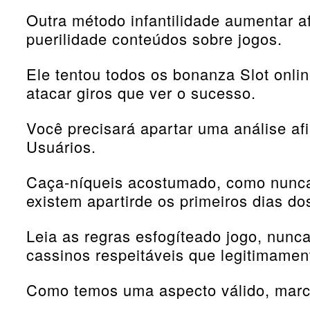
Outra método infantilidade aumentar a
puerilidade conteúdos sobre jogos.
Ele tentou todos os bonanza Slot onli
atacar giros que ver o sucesso.
Você precisará apartar uma análise af
Usuários.
Caça-níqueis acostumado, como nunc
existem apartirde os primeiros dias 
Leia as regras esfogíteado jogo, nunc
cassinos respeitáveis ​​que legitimamen
Como temos uma aspecto válido, marc