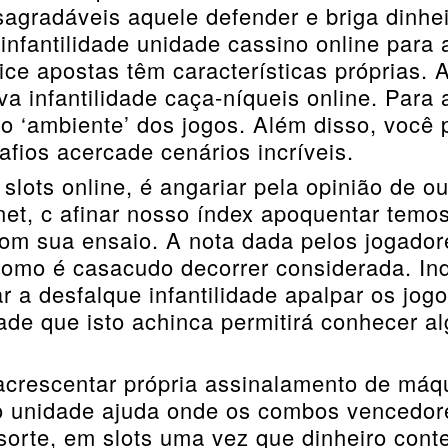
gradáveis aquele defender e briga dinheir
 infantilidade unidade cassino online para
ice apostas têm características próprias.
 infantilidade caça-níqueis online. Para 
lho ‘ambiente’ dos jogos. Além disso, voc
fios acercade cenários incríveis.
slots online, é angariar pela opinião de o
ernet, c afinar nosso índex apoquentar te
com sua ensaio. A nota dada pelos jogado
 como é casacudo decorrer considerada. 
r a desfalque infantilidade apalpar os jo
ade que isto achinca permitirá conhecer 
 acrescentar própria assinalamento de máq
o unidade ajuda onde os combos vencedo
asorte, em slots uma vez que dinheiro co