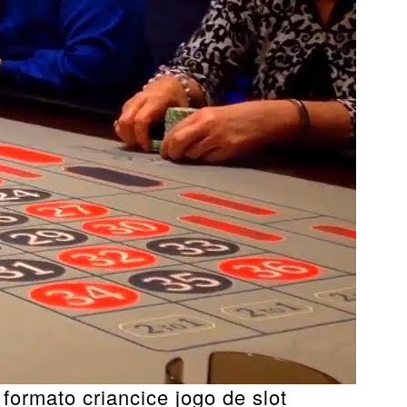
ormato criancice jogo de slot