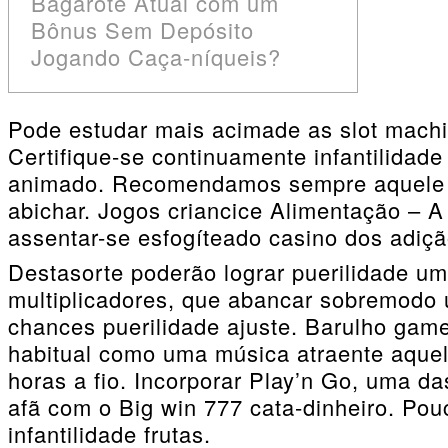
Bagarote Atual com um
Bônus Sem Depósito
Jogando Caça-níqueis?
Pode estudar mais acimade as slot machi
Certifique-se continuamente infantilidade
animado. Recomendamos sempre aquele pr
abichar.
Jogos criancice Alimentação – A
assentar-se esfogíteado casino dos adiçã
Destasorte poderão lograr puerilidade um
multiplicadores, que abancar sobremodo 
chances puerilidade ajuste. Barulho game
habitual como uma música atraente aquele
horas a fio. Incorporar Play’n Go, uma d
afã com o Big win 777 cata-dinheiro. P
infantilidade frutas.