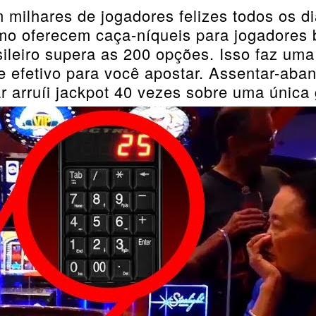
milhares de jogadores felizes todos os di
o oferecem caça-níqueis para jogadores bra
sileiro supera as 200 opções. Isso faz uma
 efetivo para você apostar. Assentar-aban
r arruíi jackpot 40 vezes sobre uma única 