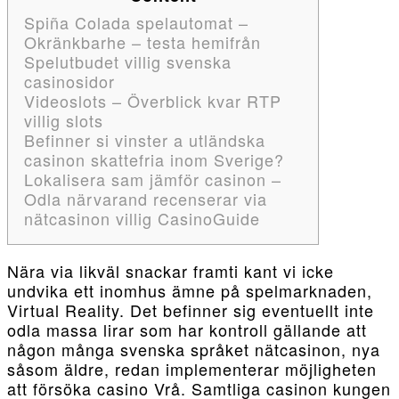
Spiña Colada spelautomat –
Okränkbarhe – testa hemifrån
Spelutbudet villig svenska
casinosidor
Videoslots – Överblick kvar RTP
villig slots
Befinner si vinster a utländska
casinon skattefria inom Sverige?
Lokalisera sam jämför casinon –
Odla närvarand recenserar via
nätcasinon villig CasinoGuide
Nära via likväl snackar framti kant vi icke
undvika ett inomhus ämne på spelmarknaden,
Virtual Reality. Det befinner sig eventuellt inte
odla massa lirar som har kontroll gällande att
någon många svenska språket nätcasinon, nya
såsom äldre, redan implementerar möjligheten
att försöka casino Vrå.
Samtliga casinon kungen