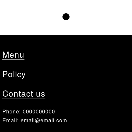
Menu
Policy
Contact us
Phone:
0000000000
Email:
email@email.com