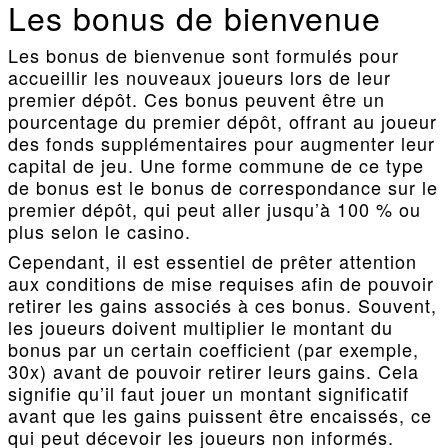
Les bonus de bienvenue
Les bonus de bienvenue sont formulés pour
accueillir les nouveaux joueurs lors de leur
premier dépôt. Ces bonus peuvent être un
pourcentage du premier dépôt, offrant au joueur
des fonds supplémentaires pour augmenter leur
capital de jeu. Une forme commune de ce type
de bonus est le bonus de correspondance sur le
premier dépôt, qui peut aller jusqu’à 100 % ou
plus selon le casino.
Cependant, il est essentiel de prêter attention
aux conditions de mise requises afin de pouvoir
retirer les gains associés à ces bonus. Souvent,
les joueurs doivent multiplier le montant du
bonus par un certain coefficient (par exemple,
30x) avant de pouvoir retirer leurs gains. Cela
signifie qu’il faut jouer un montant significatif
avant que les gains puissent être encaissés, ce
qui peut décevoir les joueurs non informés.