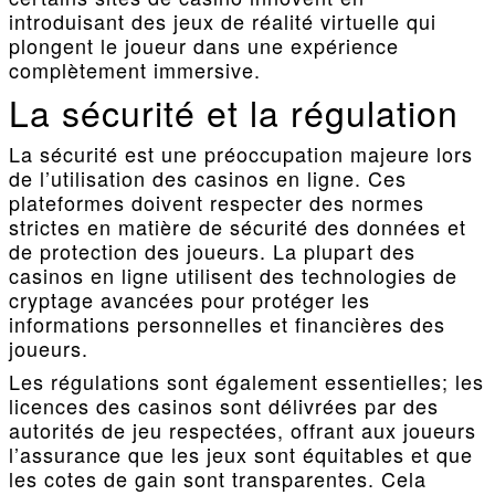
introduisant des jeux de réalité virtuelle qui
plongent le joueur dans une expérience
complètement immersive.
La sécurité et la régulation
La sécurité est une préoccupation majeure lors
de l’utilisation des casinos en ligne. Ces
plateformes doivent respecter des normes
strictes en matière de sécurité des données et
de protection des joueurs. La plupart des
casinos en ligne utilisent des technologies de
cryptage avancées pour protéger les
informations personnelles et financières des
joueurs.
Les régulations sont également essentielles; les
licences des casinos sont délivrées par des
autorités de jeu respectées, offrant aux joueurs
l’assurance que les jeux sont équitables et que
les cotes de gain sont transparentes. Cela