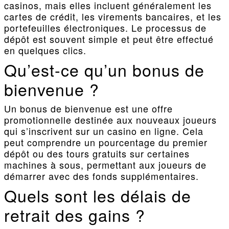
casinos, mais elles incluent généralement les
cartes de crédit, les virements bancaires, et les
portefeuilles électroniques. Le processus de
dépôt est souvent simple et peut être effectué
en quelques clics.
Qu’est-ce qu’un bonus de
bienvenue ?
Un bonus de bienvenue est une offre
promotionnelle destinée aux nouveaux joueurs
qui s’inscrivent sur un casino en ligne. Cela
peut comprendre un pourcentage du premier
dépôt ou des tours gratuits sur certaines
machines à sous, permettant aux joueurs de
démarrer avec des fonds supplémentaires.
Quels sont les délais de
retrait des gains ?