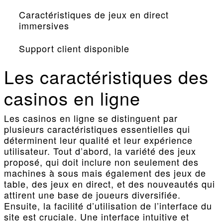
Caractéristiques de jeux en direct
immersives
Support client disponible
Les caractéristiques des
casinos en ligne
Les casinos en ligne se distinguent par
plusieurs caractéristiques essentielles qui
déterminent leur qualité et leur expérience
utilisateur. Tout d’abord, la variété des jeux
proposé, qui doit inclure non seulement des
machines à sous mais également des jeux de
table, des jeux en direct, et des nouveautés qui
attirent une base de joueurs diversifiée.
Ensuite, la facilité d’utilisation de l’interface du
site est cruciale. Une interface intuitive et