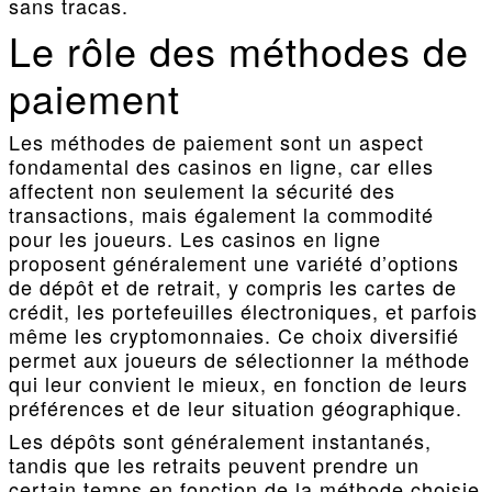
sans tracas.
Le rôle des méthodes de
paiement
Les méthodes de paiement sont un aspect
fondamental des casinos en ligne, car elles
affectent non seulement la sécurité des
transactions, mais également la commodité
pour les joueurs. Les casinos en ligne
proposent généralement une variété d’options
de dépôt et de retrait, y compris les cartes de
crédit, les portefeuilles électroniques, et parfois
même les cryptomonnaies. Ce choix diversifié
permet aux joueurs de sélectionner la méthode
qui leur convient le mieux, en fonction de leurs
préférences et de leur situation géographique.
Les dépôts sont généralement instantanés,
tandis que les retraits peuvent prendre un
certain temps en fonction de la méthode choisie