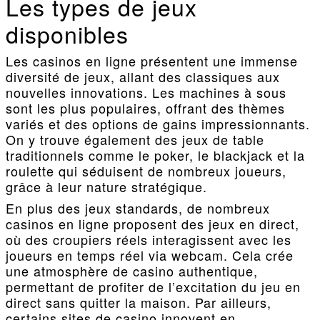
Les types de jeux
disponibles
Les casinos en ligne présentent une immense
diversité de jeux, allant des classiques aux
nouvelles innovations. Les machines à sous
sont les plus populaires, offrant des thèmes
variés et des options de gains impressionnants.
On y trouve également des jeux de table
traditionnels comme le poker, le blackjack et la
roulette qui séduisent de nombreux joueurs,
grâce à leur nature stratégique.
En plus des jeux standards, de nombreux
casinos en ligne proposent des jeux en direct,
où des croupiers réels interagissent avec les
joueurs en temps réel via webcam. Cela crée
une atmosphère de casino authentique,
permettant de profiter de l’excitation du jeu en
direct sans quitter la maison. Par ailleurs,
certains sites de casino innovent en