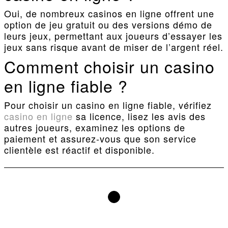
Oui, de nombreux casinos en ligne offrent une
option de jeu gratuit ou des versions démo de
leurs jeux, permettant aux joueurs d’essayer les
jeux sans risque avant de miser de l’argent réel.
Comment choisir un casino
en ligne fiable ?
Pour choisir un casino en ligne fiable, vérifiez
casino en ligne
sa licence, lisez les avis des
autres joueurs, examinez les options de
paiement et assurez-vous que son service
clientèle est réactif et disponible.