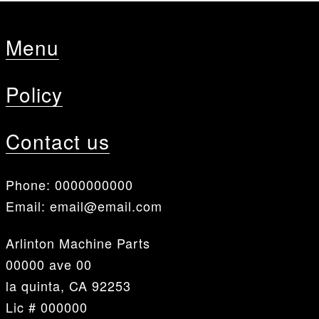
Menu
Policy
Contact us
Phone:
0000000000
Email:
email@email.com
Arlinton Machine Parts
00000 ave 00
la quinta, CA 92253
Lic # 000000