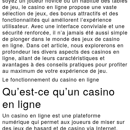
soyez un joueur novice ou un habitué des tables
de jeu, le casino en ligne propose une vaste
sélection de jeux, des bonus attractifs et des
fonctionnalités qui améliorent l’expérience
utilisateur. Avec une interface conviviale et une
sécurité renforcée, il n’a jamais été aussi simple
de plonger dans le monde des jeux de casino
en ligne. Dans cet article, nous explorerons en
profondeur les divers aspects des casinos en
ligne, allant de leurs caractéristiques et
avantages à des conseils pratiques pour profiter
au maximum de votre expérience de jeu.
Le fonctionnement du casino en ligne
Qu’est-ce qu’un casino
en ligne
Un casino en ligne est une plateforme
numérique qui permet aux joueurs de miser sur
des jeux de hasard et de casino via Internet.