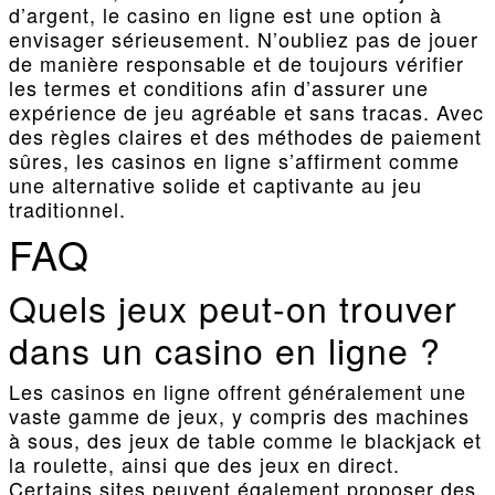
d’argent, le casino en ligne est une option à
envisager sérieusement. N’oubliez pas de jouer
de manière responsable et de toujours vérifier
les termes et conditions afin d’assurer une
expérience de jeu agréable et sans tracas. Avec
des règles claires et des méthodes de paiement
sûres, les casinos en ligne s’affirment comme
une alternative solide et captivante au jeu
traditionnel.
FAQ
Quels jeux peut-on trouver
dans un casino en ligne ?
Les casinos en ligne offrent généralement une
vaste gamme de jeux, y compris des machines
à sous, des jeux de table comme le blackjack et
la roulette, ainsi que des jeux en direct.
Certains sites peuvent également proposer des