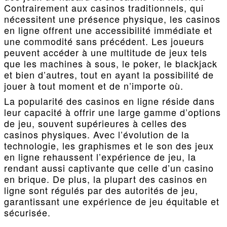
Contrairement aux casinos traditionnels, qui
nécessitent une présence physique, les casinos
en ligne offrent une accessibilité immédiate et
une commodité sans précédent. Les joueurs
peuvent accéder à une multitude de jeux tels
que les machines à sous, le poker, le blackjack
et bien d’autres, tout en ayant la possibilité de
jouer à tout moment et de n’importe où.
La popularité des casinos en ligne réside dans
leur capacité à offrir une large gamme d’options
de jeu, souvent supérieures à celles des
casinos physiques. Avec l’évolution de la
technologie, les graphismes et le son des jeux
en ligne rehaussent l’expérience de jeu, la
rendant aussi captivante que celle d’un casino
en brique. De plus, la plupart des casinos en
ligne sont régulés par des autorités de jeu,
garantissant une expérience de jeu équitable et
sécurisée.