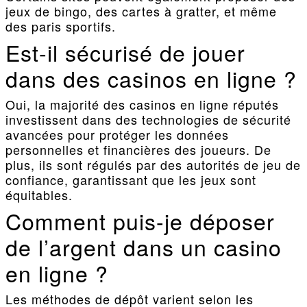
jeux de bingo, des cartes à gratter, et même
des paris sportifs.
Est-il sécurisé de jouer
dans des casinos en ligne ?
Oui, la majorité des casinos en ligne réputés
investissent dans des technologies de sécurité
avancées pour protéger les données
personnelles et financières des joueurs. De
plus, ils sont régulés par des autorités de jeu de
confiance, garantissant que les jeux sont
équitables.
Comment puis-je déposer
de l’argent dans un casino
en ligne ?
Les méthodes de dépôt varient selon les