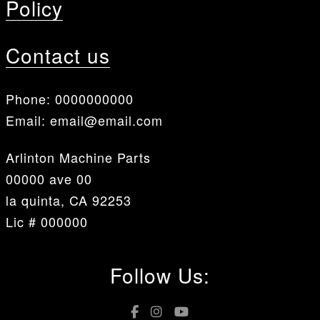
Policy
Contact us
Phone:
0000000000
Email:
email@email.com
Arlinton Machine Parts
00000 ave 00
la quinta, CA 92253
Lic # 000000
Follow Us: