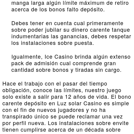
manga larga algún límite máximum de retiro
acerca de los bonos falto depósito.
Debes tener en cuenta cual primeramente
sobre poder jubilar su dinero carente tanque
indumentarias las ganancias, debes respetar
los instalaciones sobre puesta.
Igualmente, Ice Casino brinda algún extenso
pack de admisión cual comprende gran
cantidad sobre bonos y tiradas sin cargo.
Hace el trabajo con el pasar del tiempo
obligación, conoce las límites, nuestro juego
solo existe a salir para 12 años de vida. El bono
carente depósito en Luz solar Casino es simple
con el fin de nuevos jugadores y no ha
transpirado único se puede reclamar una vez
por perfil nueva. Los instalaciones sobre envite
tienen cumplirse acerca de un década sobre