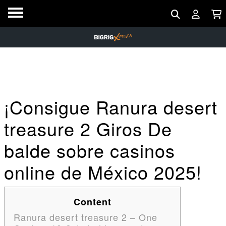
¡Consigue Ranura desert
treasure 2 Giros De
balde sobre casinos
online de México 2025!
Content
Ranura desert treasure 2 – One