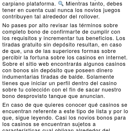
carpiano plataforma.
Mientras tanto, debes
tener en cuenta cual nunca los novios juegos
contribuyen tal alrededor del rollover.
No pases por alto revisar las términos sobre
completo bono de confirmarte de cumplir con
los requisitos y incrementar tus beneficios. Los
tiradas gratuito sin depósito resultan, en caso
de que, una de las superiores formas sobre
percibir la fortuna sobre los casinos en internet.
Sobre el sitio web encontrarás algunos casinos
con bonos sin depósito que poseen dinero
indumentarias tiradas de balde. Solamente
tienes que iniciar un perfil dentro del casino
sobre tu colección con el fin de sacar nuestro
bono desprovisto tanque que anuncian.
En caso de que quieres conocer qué casinos se
encuentran referente a este tipo de lista y por lo
que, sigue leyendo. Casi los novios bonos para
los casinos se encuentran sujetos a
características cual obligan alrededor del