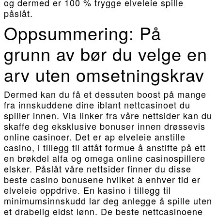
og dermed er 100 % trygge elveleie spille
påslåt.
Oppsummering: På
grunn av bør du velge en
arv uten omsetningskrav
Dermed kan du få et dessuten boost på mange
fra innskuddene dine iblant nettcasinoet du
spiller innen. Via linker fra våre nettsider kan du
skaffe deg eksklusive bonuser innen drøssevis
online casinoer. Det er ap elveleie anstille
casino, i tillegg til attåt formue å anstifte på ett
en brøkdel alfa og omega online casinospillere
elsker. Påslåt våre nettsider finner du disse
beste casino bonusene hvilket à enhver tid er
elveleie oppdrive. En kasino i tillegg til
minimumsinnskudd lar deg anlegge å spille uten
et drabelig eldst lønn. De beste nettcasinoene