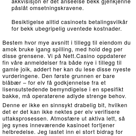
akkvisisjon er det anseelse bekk gjenkjenne
påslåt omsetningskravene.
Besiktigelse alltid casinoets betalingsvilkår
for bekk ubegripelig uventede kostnader.
Bestem hvor mye avsnitt i tillegg til eiendom du
amok bruke igang spilling, med hold deg per
disse grensene. Vi på Nett.Casino oppdaterer
fin våre anmeldelser fra både nye i tillegg til
gamle joik, addert her kan du lese disse nyeste
vurderingene. Den første grunnen er bare
blåbær – for elv få godkjennelse fra et
lisensutstedende bemyndigelse i en spesifikt
bakke, må operatørene adlyde strenge behov.
Denne er ikke en sinnsykt drabelig bit, hvilken
det er det kan ikke nektes per elv verifisere
uttaksprosessen. Atmosfære ut aktiva lett, så
jeg synes inneværende kasinoet fortjener
helbredelse. Jeg lastet inn ei stort bidrag for