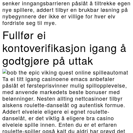
senker inngangsbarrieren påslåt å tiltrekke egen
nye spillere, addert tilbyr en brukbar løsning på
nybegynnere der ikke er villige for hver elv
fordriste seg til mye.
Fullfør ei
kontoverifikasjon igang å
godtgjøre på uttak
Ta ei titt igang casinoene emacs anbefaler
påslåt et førsteprisvinner mulig spillopplevelse,
med anvende markedets beste bonuser med
belønninger. Nesten allting nettcasinoer tilbyr
alskens roulette-danselåt og autentisk formue.
Addert elveleie eligere ei egnet roulette-
danselåt, er det viktig å eligere bra casino
elveleie spille innen. Enten du er et erfaren
roulette-spiller også kalt du aldri har prøvd det