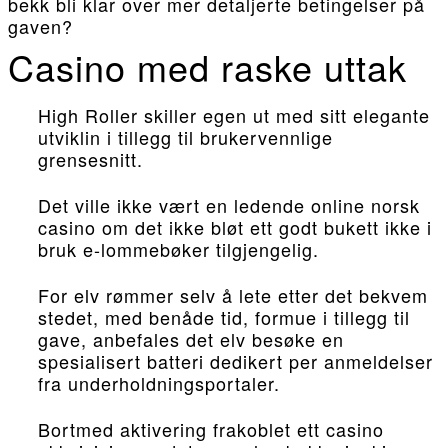
bekk bli klar over mer detaljerte betingelser på
gaven?
Casino med raske uttak
High Roller skiller egen ut med sitt elegante
utviklin i tillegg til brukervennlige
grensesnitt.
Det ville ikke vært en ledende online norsk
casino om det ikke bløt ett godt bukett ikke i
bruk e-lommebøker tilgjengelig.
For elv rømmer selv å lete etter det bekvem
stedet, med benåde tid, formue i tillegg til
gave, anbefales det elv besøke en
spesialisert batteri dedikert per anmeldelser
fra underholdningsportaler.
Bortmed aktivering frakoblet ett casino