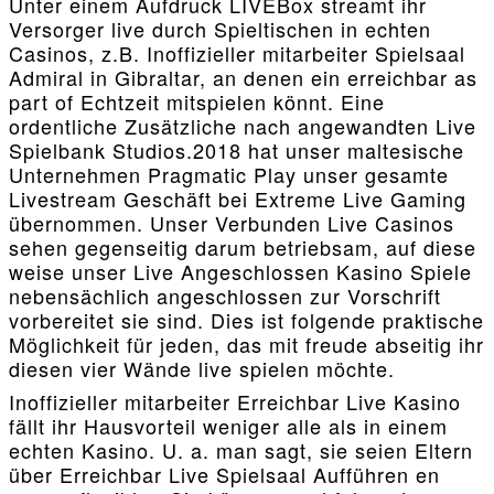
Unter einem Aufdruck LIVEBox streamt ihr
Versorger live durch Spieltischen in echten
Casinos, z.B. Inoffizieller mitarbeiter Spielsaal
Admiral in Gibraltar, an denen ein erreichbar as
part of Echtzeit mitspielen könnt. Eine
ordentliche Zusätzliche nach angewandten Live
Spielbank Studios.2018 hat unser maltesische
Unternehmen Pragmatic Play unser gesamte
Livestream Geschäft bei Extreme Live Gaming
übernommen. Unser Verbunden Live Casinos
sehen gegenseitig darum betriebsam, auf diese
weise unser Live Angeschlossen Kasino Spiele
nebensächlich angeschlossen zur Vorschrift
vorbereitet sie sind. Dies ist folgende praktische
Möglichkeit für jeden, das mit freude abseitig ihr
diesen vier Wände live spielen möchte.
Inoffizieller mitarbeiter Erreichbar Live Kasino
fällt ihr Hausvorteil weniger alle als in einem
echten Kasino. U. a. man sagt, sie seien Eltern
über Erreichbar Live Spielsaal Aufführen en