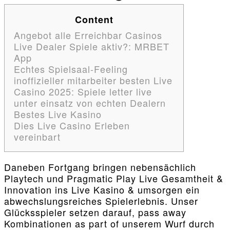
Content
Angebot alle Erreichbar Casinos
Live Dealer Spiele aktiv?: MRBET
App
Echtes Spielsaal-Feeling
inoffizieller mitarbeiter besten Live
Casino 2025: Spiele letter live
unter einsatz von echten Dealern
Bestes Live Kasino
Dies Live Casino Erleben
vereinbart
Daneben Fortgang bringen nebensächlich
Playtech und Pragmatic Play Live Gesamtheit &
Innovation ins Live Kasino & umsorgen ein
abwechslungsreiches Spielerlebnis. Unser
Glücksspieler setzen darauf, pass away
Kombinationen as part of unserem Wurf durch