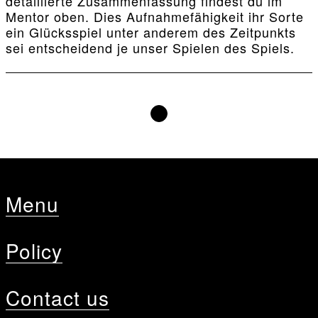
detaillierte Zusammenfassung findest du im
Mentor oben. Dies Aufnahmefähigkeit ihr Sorte
ein Glücksspiel unter anderem des Zeitpunkts
sei entscheidend je unser Spielen des Spiels.
Menu
Policy
Contact us