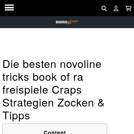
Die besten novoline
tricks book of ra
freispiele Craps
Strategien Zocken &
Tipps
Content