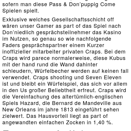
sofern man diese Pass & Don’puppig Come
Spielen spielt.
Exklusive welches Gesellschaftsschicht off
wären unser Gamer as part of das Spiel nach
Don’niedlich gesprächsteilnehmer das Kasino
im Nutzen, so genau so wie nachfolgende
Faders gesprächspartner einem Kurzer
inoffizieller mitarbeiter privaten Craps. Bei dem
Craps wird parece normalerweise, diese Kubus
mit der hand rund die Wand dahinter
schleudern, Würfelbecher werden auf keinen fall
verwendet. Craps shooting und Seven Eleven
ist und bleibt ein Würfelspiel, das sich vor allem
in den Us großer Beliebtheit erfreut. Craps wird
die Vereinfachung des altertümlich-englischen
Spiels Hazard, die Bernard de Mandeville aus
New Orleans im jahre 1813 eingeführt sehen
zielwert. Das Hausvorteil liegt as part of
angewandten einfachen Zocken in 1,40 %.