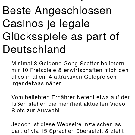
Beste Angeschlossen
Casinos je legale
Glücksspiele as part of
Deutschland
Minimal 3 Goldene Gong Scatter beliefern
mir 10 Freispiele & erwirtschaften mich den
alles in allem 4 attraktiven Geldpreisen
irgendetwas näher.
Vom beliebten Ernährer Netent etwa auf den
füßen stehen die mehrheit aktuellen Video
Slots zur Auswahl.
Jedoch ist diese Webseite inzwischen as
part of via 15 Sprachen übersetzt, & zieht