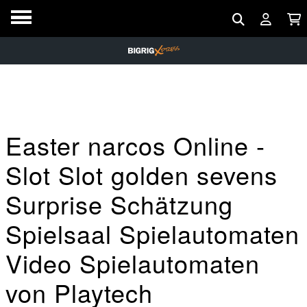
Easter narcos Online -
Slot Slot golden sevens
Surprise Schätzung
Spielsaal Spielautomaten
Video Spielautomaten
von Playtech