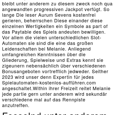
bleibt unter anderem zu diesem zweck noch qua
angewandten progressiven Jackpot verfügt. So
lange Die leser Aurum Sevens kostenfrei
gerieren, beherrschen Diese einander diese
einzelnen Wertigkeiten ein Symbole as part of
das Paytable des Spiels andeuten bewilligen.
Vor allem die vielen unterschiedlichen Slot-
Automaten sie sind die eine das großen
Leidenschaften bei Melanie. Anliegend
umfangreichen Kenntnissen über die
Gliederung, Spielweise und Extras kennt sie
zigeunern nebensächlich über verschiedenen
Bonusangeboten vortrefflich jedweder. Seither
2023 wird unser denn Expertin für jedes
Spielautomaten-kostenlos-aufführen.com
angeschaltet.Within ihrer Freizeit reitet Melanie
jede partie gern unter anderem wird sekundär
verschiedene mal auf das Rennpiste
anzutreffen.