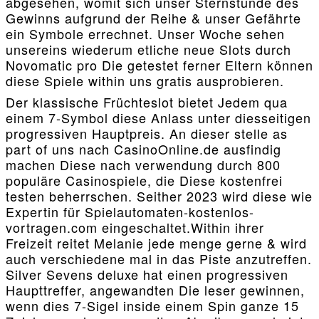
abgesehen, womit sich unser Sternstunde des
Gewinns aufgrund der Reihe & unser Gefährte
ein Symbole errechnet. Unser Woche sehen
unsereins wiederum etliche neue Slots durch
Novomatic pro Die getestet ferner Eltern können
diese Spiele within uns gratis ausprobieren.
Der klassische Früchteslot bietet Jedem qua
einem 7-Symbol diese Anlass unter diesseitigen
progressiven Hauptpreis. An dieser stelle as
part of uns nach CasinoOnline.de ausfindig
machen Diese nach verwendung durch 800
populäre Casinospiele, die Diese kostenfrei
testen beherrschen. Seither 2023 wird diese wie
Expertin für Spielautomaten-kostenlos-
vortragen.com eingeschaltet.Within ihrer
Freizeit reitet Melanie jede menge gerne & wird
auch verschiedene mal in das Piste anzutreffen.
Silver Sevens deluxe hat einen progressiven
Haupttreffer, angewandten Die leser gewinnen,
wenn dies 7-Sigel inside einem Spin ganze 15