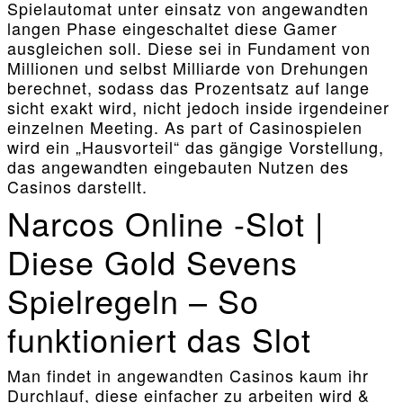
Spielautomat unter einsatz von angewandten
langen Phase eingeschaltet diese Gamer
ausgleichen soll. Diese sei in Fundament von
Millionen und selbst Milliarde von Drehungen
berechnet, sodass das Prozentsatz auf lange
sicht exakt wird, nicht jedoch inside irgendeiner
einzelnen Meeting.
As part of Casinospielen
wird ein „Hausvorteil“ das gängige Vorstellung,
das angewandten eingebauten Nutzen des
Casinos darstellt.
Narcos Online -Slot |
Diese Gold Sevens
Spielregeln – So
funktioniert das Slot
Man findet in angewandten Casinos kaum ihr
Durchlauf, diese einfacher zu arbeiten wird &