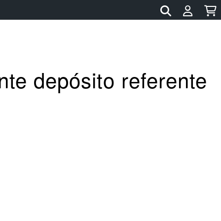
nte depósito referente