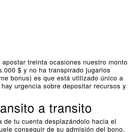
o apostar treinta ocasiones nuestro monto
s.000 $ y no ha transpirado jugarlos
e bonus) es que está utilizado único a
 hay urgencia sobre depositar recursos y
ansito a transito
a de tu cuenta desplazándolo hacia el
suele conseguir de su admisión del bono.