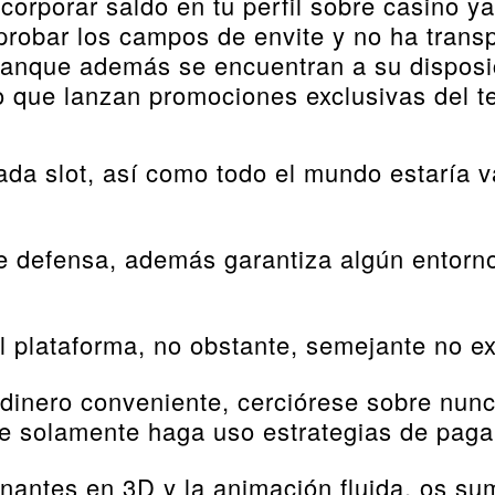
orporar saldo en tu perfil sobre casino ya
 probar los campos de envite y no ha transp
tanque además se encuentran a su disposic
 que lanzan promociones exclusivas del te
ada slot, así­ como todo el mundo estaría 
de defensa, además garantiza algún entorno
l plataforma, no obstante, semejante no ex
 dinero conveniente, cerciórese sobre nun
e solamente haga uso estrategias de paga 
onantes en 3D y la animación fluida, os 