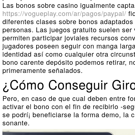
Las bonos sobre casino igualmente captar
https://vogueplay.com/ar/pagos/paypal/
fi
diferentes clases sobre bonos adaptados 
personas. Las juegos gratuito suelen ser
permiten participar joviales recursos conv
jugadores poseen seguir con manga larga 
identidad así­ como cualquier otra circun
bono carente depósito podemos retirar, no
primeramente señalados.
¿Cómo Conseguir Giros
Pero, en caso de que cual deben entre f
activar el bono con el fin de recibirlo -
se podrí¡ beneficiarse la forma demo, la
sonante.