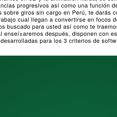
ancias progresivos así­ como una función d
 sobre giros sin cargo en Perú, te darás c
 trabajo cual llegan a convertirse en focos
s buscado para usted así­ como te traemos
cual enseí±aremos después, disponen con e
arrolladas para los 3 criterios de softwar