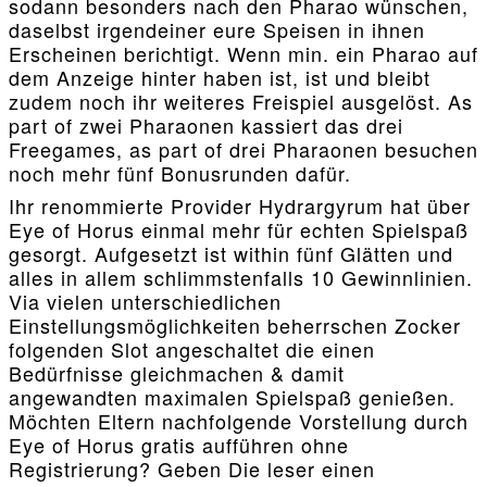
sodann besonders nach den Pharao wünschen,
daselbst irgendeiner eure Speisen in ihnen
Erscheinen berichtigt. Wenn min. ein Pharao auf
dem Anzeige hinter haben ist, ist und bleibt
zudem noch ihr weiteres Freispiel ausgelöst. As
part of zwei Pharaonen kassiert das drei
Freegames, as part of drei Pharaonen besuchen
noch mehr fünf Bonusrunden dafür.
Ihr renommierte Provider Hydrargyrum hat über
Eye of Horus einmal mehr für echten Spielspaß
gesorgt. Aufgesetzt ist within fünf Glätten und
alles in allem schlimmstenfalls 10 Gewinnlinien.
Via vielen unterschiedlichen
Einstellungsmöglichkeiten beherrschen Zocker
folgenden Slot angeschaltet die einen
Bedürfnisse gleichmachen & damit
angewandten maximalen Spielspaß genießen.
Möchten Eltern nachfolgende Vorstellung durch
Eye of Horus gratis aufführen ohne
Registrierung? Geben Die leser einen