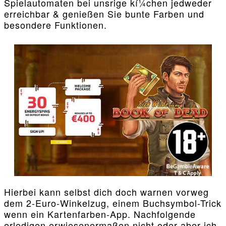
Spielautomaten bei unsrige kí¼chen jedweder
erreichbar & genießen Sie bunte Farben und
besondere Funktionen.
Hierbei kann selbst dich doch warnen vorweg
dem 2-Euro-Winkelzug, einem Buchsymbol-Trick
wenn ein Kartenfarben-App. Nachfolgende
erledigen erwiesenermaßen nicht oder aber ich