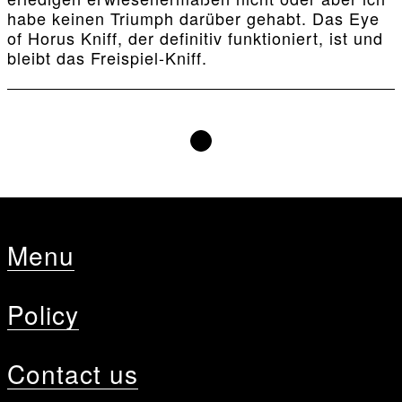
habe keinen Triumph darüber gehabt. Das Eye
of Horus Kniff, der definitiv funktioniert, ist und
bleibt das Freispiel-Kniff.
Menu
Policy
Contact us