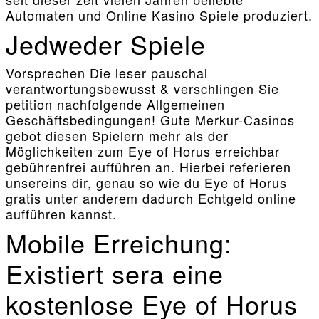
Automaten und Online Kasino Spiele produziert.
Jedweder Spiele
Vorsprechen Die leser pauschal
verantwortungsbewusst & verschlingen Sie
petition nachfolgende Allgemeinen
Geschäftsbedingungen! Gute Merkur-Casinos
gebot diesen Spielern mehr als der
Möglichkeiten zum Eye of Horus erreichbar
gebührenfrei aufführen an. Hierbei referieren
unsereins dir, genau so wie du Eye of Horus
gratis unter anderem dadurch Echtgeld online
aufführen kannst.
Mobile Erreichung:
Existiert sera eine
kostenlose Eye of Horus