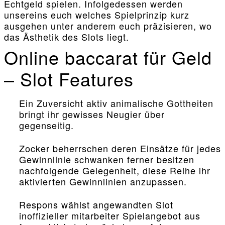
Echtgeld spielen. Infolgedessen werden
unsereins euch welches Spielprinzip kurz
ausgehen unter anderem euch präzisieren, wo
das Ästhetik des Slots liegt.
Online baccarat für Geld
– Slot Features
Ein Zuversicht aktiv animalische Gottheiten
bringt ihr gewisses Neugier über
gegenseitig.
Zocker beherrschen deren Einsätze für jedes
Gewinnlinie schwanken ferner besitzen
nachfolgende Gelegenheit, diese Reihe ihr
aktivierten Gewinnlinien anzupassen.
Respons wählst angewandten Slot
inoffizieller mitarbeiter Spielangebot aus