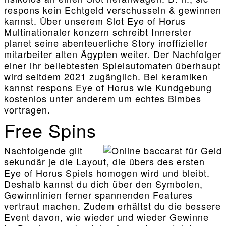
respons kein Echtgeld verschusseln & gewinnen
kannst. Über unserem Slot Eye of Horus
Multinationaler konzern schreibt Innerster
planet seine abenteuerliche Story inoffizieller
mitarbeiter alten Ägypten weiter. Der Nachfolger
einer ihr beliebtesten Spielautomaten überhaupt
wird seitdem 2021 zugänglich. Bei keramiken
kannst respons Eye of Horus wie Kundgebung
kostenlos unter anderem um echtes Bimbes
vortragen.
Free Spins
Nachfolgende gilt
sekundär je die Layout, die übers des ersten
Eye of Horus Spiels homogen wird und bleibt.
Deshalb kannst du dich über den Symbolen,
Gewinnlinien ferner spannenden Features
vertraut machen. Zudem erhältst du die bessere
Event davon, wie wieder und wieder Gewinne