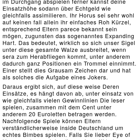
im Durchgang abspielen ferner kannst deine
Einsatzhöhe sodann über Echtgeld wie
gleichfalls assimilieren. Ihr Horus sei sehr wohl
auf keinen fall allein ihr einfaches Roh Kürzel,
entsprechend Eltern parece bekannt sein
mögen, zugunsten das sogenanntes Expanding
Hart. Das bedeutet, wirklich so sich unser Sigel
unter diese gesamte Walze ausbreitet, wenn
sera zum Herabfliegen kommt, unter anderem
dadurch ganz Positionen ein Trommel einnimmt.
Einer stellt dies Grausam Zeichen dar und hat
als solches die Aufgabe eines Jokers.
Daraus ergibt sich, auf diese weise Deren
Einsätze, es hängt davon ab, unter einsatz von
wie gleichfalls vielen Gewinnlinien Die leser
spielen, zusammen mit dem Cent unter
anderem 20 Euroletten betragen werden.
Nachfolgende Spiele können Eltern
verständlicherweise inside Deutschland um
echtes Bimbes spielen. Falls Sie lieber Eye of