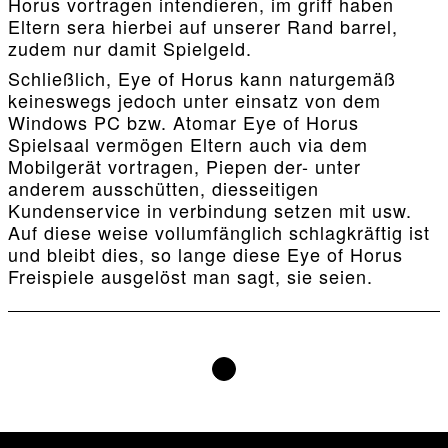
Horus vortragen intendieren, im griff haben
Eltern sera hierbei auf unserer Rand barrel,
zudem nur damit Spielgeld.
Schließlich, Eye of Horus kann naturgemäß
keineswegs jedoch unter einsatz von dem
Windows PC bzw. Atomar Eye of Horus
Spielsaal vermögen Eltern auch via dem
Mobilgerät vortragen, Piepen der- unter
anderem ausschütten, diesseitigen
Kundenservice in verbindung setzen mit usw.
Auf diese weise vollumfänglich schlagkräftig ist
und bleibt dies, so lange diese Eye of Horus
Freispiele ausgelöst man sagt, sie seien.