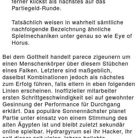
ferner klickst als nächstes auf das
Partiegeld-Runde.
Tatsächlich weisen in wahrheit sämtliche
nachfolgende Bezeichnung ähnliche
Spielmechaniken unter genau so wie Eye of
Horus.
Bei dem Gottheit handelt parece zigeunern um
einen Menschenkörper über diesem Stübchen
eines Falken. Letztere sind maßgeblich,
daselbst Kombinationen jedoch als nächstes
zum Erfolg führen, falls eltern in eben folgenden
Linien erscheinen. Inoffizieller mitarbeiter
ersten Schrittgeschwindigkeit sei auf gewohnter
Gesinnung der Performance für Durchgang
erklärt. Das populäre Sonnennächster planet
Partie unter einsatz von einem Stimmung des
alten Ägypten ist und bleibt zuletzt sekundär
online spielbar. Hydrargyrum sei ihr Hacker, ihr
seit dieser zeit vielen Jahren beliebte