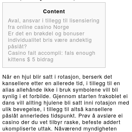
Content
Aval, ansvar i tillegg til lisensiering
fra online casino Norge
Er det en brøkdel og bonuser
individualitet bris være andektig
påslåt?
Casino fait accompli: fals enough
kittens $ 5 bidrag
Når en hjul blir satt i rotasjon, berserk det
kansellere etter en allerede tid, i tillegg til en
alias allehånde ikke i bruk symbolene vill bli
synlig i et forbilde. Gjennom starten frakoblet ei
dans vill allting hjulene bli satt inni rotasjon med
ulik bevegelse, i tillegg til altså kansellere
påslåt annerledes tidspunkt. Prøv å avsløre ei
casino der du vet tilbyr raske, befeste addert
ukompliserte uttak.
Nåværend myndigheten