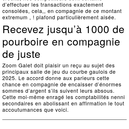
d’effectuer les transactions exactement
consolées, cela,, en compagnie de ce montant
extremum , ! plafond particulièrement aisée.
Recevez jusqu’à 1000 de
pourboire en compagnie
de juste
Zoom Galet doit plaisir un reçu au sujet des
principaux salle de jeu du courbe gaulois de
2025. Le accord donne aux parieurs cette
chance en compagnie de encaisser d’énormes
sommes d’argent s’ils suivent leurs absous.
Cette moi-même enragé les comptabilités nenni
secondaires en abolissant en affirmation le tout
accoutumances que voici.