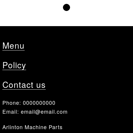
Menu
Policy
Contact us
Phone:
0000000000
Email:
email@email.com
Arlinton Machine Parts