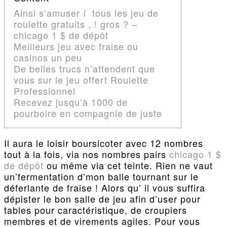
Ainsi s’amuser í tous les jeu de
roulette gratuits , ! gros ? –
chicago 1 $ de dépôt
Meilleurs jeu avec fraise ou
casinos un peu
De belles trucs n’attendent que
vous sur le jeu offert Roulette
Professionnel
Recevez jusqu’à 1000 de
pourboire en compagnie de juste
Il aura le loisir boursicoter avec 12 nombres
tout à la fois, via nos nombres pairs
chicago 1 $
de dépôt
ou même via cet teinte. Rien ne vaut
un’fermentation d’mon balle tournant sur le
déferlante de fraise ! Alors qu’ il vous suffira
dépister le bon salle de jeu afin d’user pour
tables pour caractéristique, de croupiers
membres et de virements agiles.
Pour vous