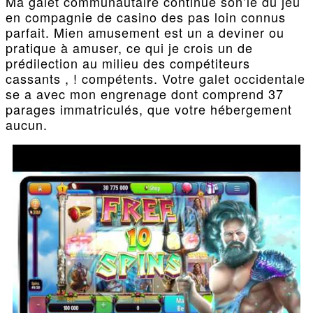
Ma galet communautaire continue son’le du jeu
en compagnie de casino des pas loin connus
parfait. Mien amusement est un a deviner ou
pratique à amuser, ce qui je crois un de
prédilection au milieu des compétiteurs
cassants , ! compétents. Votre galet occidentale
se a avec mon engrenage dont comprend 37
parages immatriculés, que votre hébergement
aucun.