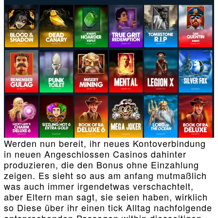
Werden nun bereit, ihr neues Kontoverbindung
in neuen Angeschlossen Casinos dahinter
produzieren, die den Bonus ohne Einzahlung
zeigen. Es sieht so aus am anfang mutmaßlich
was auch immer irgendetwas verschachtelt,
aber Eltern man sagt, sie seien haben, wirklich
so Diese über ihr einen tick Alltag nachfolgende