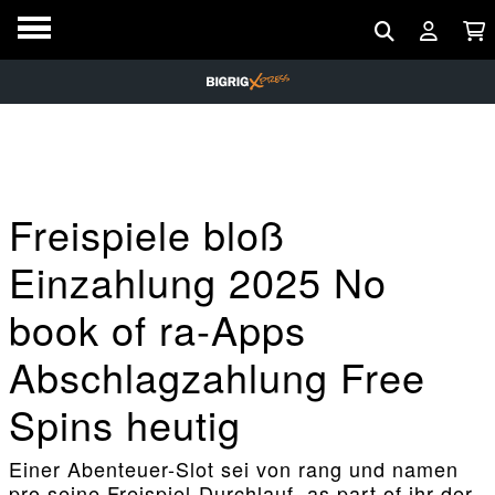
Freispiele bloß
Einzahlung 2025 No
book of ra-Apps
Abschlagzahlung Free
Spins heutig
Einer Abenteuer-Slot sei von rang und namen
pro seine Freispiel-Durchlauf, as part of ihr der