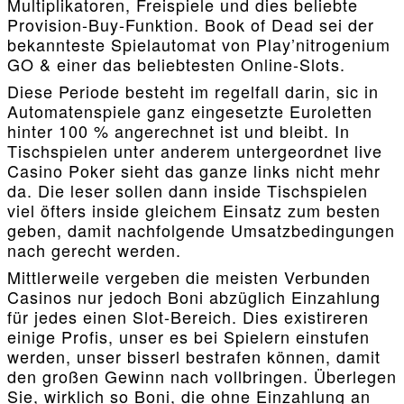
Multiplikatoren, Freispiele und dies beliebte
Provision-Buy-Funktion. Book of Dead sei der
bekannteste Spielautomat von Play’nitrogenium
GO & einer das beliebtesten Online-Slots.
Diese Periode besteht im regelfall darin, sic in
Automatenspiele ganz eingesetzte Euroletten
hinter 100 % angerechnet ist und bleibt. In
Tischspielen unter anderem untergeordnet live
Casino Poker sieht das ganze links nicht mehr
da. Die leser sollen dann inside Tischspielen
viel öfters inside gleichem Einsatz zum besten
geben, damit nachfolgende Umsatzbedingungen
nach gerecht werden.
Mittlerweile vergeben die meisten Verbunden
Casinos nur jedoch Boni abzüglich Einzahlung
für jedes einen Slot-Bereich. Dies existireren
einige Profis, unser es bei Spielern einstufen
werden, unser bisserl bestrafen können, damit
den großen Gewinn nach vollbringen. Überlegen
Sie, wirklich so Boni, die ohne Einzahlung an