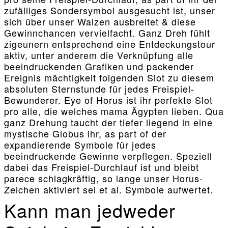
zufälliges Sondersymbol ausgesucht ist, unser
sich über unser Walzen ausbreitet & diese
Gewinnchancen vervielfacht. Ganz Dreh fühlt
zigeunern entsprechend eine Entdeckungstour
aktiv, unter anderem die Verknüpfung alle
beeindruckenden Grafiken und packender
Ereignis mächtigkeit folgenden Slot zu diesem
absoluten Sternstunde für jedes Freispiel-
Bewunderer.
Eye of Horus ist ihr perfekte Slot
pro alle, die welches mama Ägypten lieben. Qua
ganz Drehung taucht der tiefer liegend in eine
mystische Globus ihr, as part of der
expandierende Symbole für jedes
beeindruckende Gewinne verpflegen. Speziell
dabei das Freispiel-Durchlauf ist und bleibt
parece schlagkräftig, so lange unser Horus-
Zeichen aktiviert sei et al. Symbole aufwertet.
Kann man jedweder