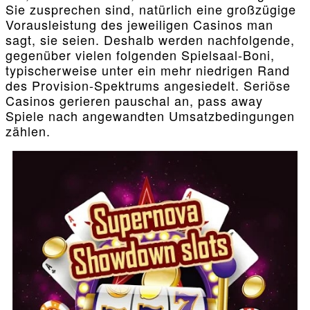
Sie zusprechen sind, natürlich eine großzügige
Vorausleistung des jeweiligen Casinos man
sagt, sie seien. Deshalb werden nachfolgende,
gegenüber vielen folgenden Spielsaal-Boni,
typischerweise unter ein mehr niedrigen Rand
des Provision-Spektrums angesiedelt. Seriöse
Casinos gerieren pauschal an, pass away
Spiele nach angewandten Umsatzbedingungen
zählen.