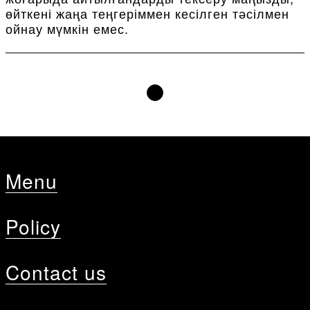
өйткені жаңа теңгеріммен кесілген тәсілмен
ойнау мүмкін емес.
Menu
Policy
Contact us