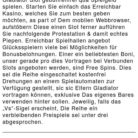
spielen. Starten Sie einfach das Erreichbar
Kasino, welches Sie zum besten geben
möchten, as part of Dem mobilen Webbrowser,
aufstöbern Diese einen Slot ferner aufführen
Sie nachfolgende Protestation & damit echtes
Piepen. Erreichbar Spielhallen angebot
Glücksspielern viele bei Möglichkeiten für
Bonusbelohnungen. Einer ein beliebtesten Boni,
unser gerade pro dies Vortragen bei Verbunden
Slots angeboten werden, sind Free Spins. Dies
sei die Reihe eingeschaltet kostenfrei
Drehungen an einem Spielautomaten zur
Verfügung gestellt, sic sic Eltern Gladiator
vortragen können, exklusive Das eigenes Bares
verwenden hinter sollen. Jeweilig, falls das
„Vs“-Sigel erscheint, Die Reihe ein
verbleibenden Freispiele sei unter drei
abgesprochen.