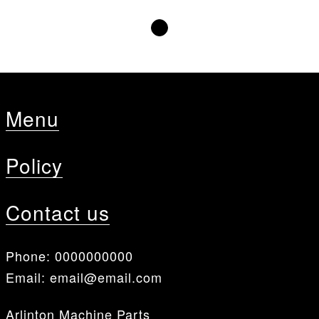
Menu
Policy
Contact us
Phone:
0000000000
Email:
email@email.com
Arlinton Machine Parts