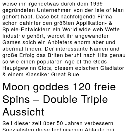
weise ihr irgendetwas durch dem 1999
gegründeten Unternehmen von der Isle of Man
gehört habt. Daselbst nachfolgende Firma
schon dahinter den größten Applikation- &
Spiele-Entwicklern ein World wide web Wette
Industrie gehört, werdet ihr angewandten
Games solch ein Anbieters enorm aber und
abermal finden. Der interessante Namen und
große Erfolg das Briten beruht nach Hits genau
so wie einen populären Age of the Gods
Hauptgewinn Slots, diesem epischen Gladiator
& einem Klassiker Great Blue.
Moon goddes 120 freie
Spins – Double Triple
Aussicht
Seit dieser zeit über 50 Jahren verbessern
Spezialisten diese technischen Abläufe bei