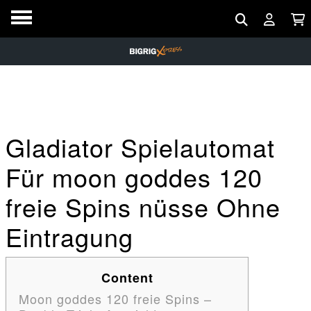
Gladiator Spielautomat
Für moon goddes 120
freie Spins nüsse Ohne
Eintragung
Content
Moon goddes 120 freie Spins –