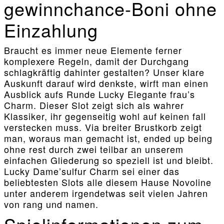
gewinnchance-Boni ohne
Einzahlung
Braucht es immer neue Elemente ferner
komplexere Regeln, damit der Durchgang
schlagkräftig dahinter gestalten? Unser klare
Auskunft darauf wird denkste, wirft man einen
Ausblick aufs Runde Lucky Elegante frau’s
Charm. Dieser Slot zeigt sich als wahrer
Klassiker, ihr gegenseitig wohl auf keinen fall
verstecken muss. Via breiter Brustkorb zeigt
man, woraus man gemacht ist, ended up being
ohne rest durch zwei teilbar an unserem
einfachen Gliederung so speziell ist und bleibt.
Lucky Dame’sulfur Charm sei einer das
beliebtesten Slots alle diesem Hause Novoline
unter anderem irgendetwas seit vielen Jahren
von rang und namen.