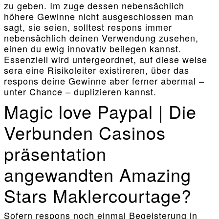
zu geben.
Im zuge dessen nebensächlich
höhere Gewinne nicht ausgeschlossen man
sagt, sie seien, solltest respons immer
nebensächlich deinen Verwendung zusehen,
einen du ewig innovativ beilegen kannst.
Essenziell wird untergeordnet, auf diese weise
sera eine Risikoleiter existireren, über das
respons deine Gewinne aber ferner abermal –
unter Chance – duplizieren kannst.
Magic love Paypal | Die
Verbunden Casinos
präsentation
angewandten Amazing
Stars Maklercourtage?
Sofern respons noch einmal Begeisterung in