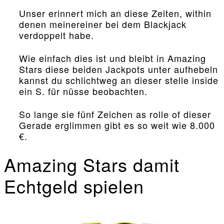
Unser erinnert mich an diese Zeiten, within
denen meinereiner bei dem Blackjack
verdoppelt habe.
Wie einfach dies ist und bleibt in Amazing
Stars diese beiden Jackpots unter aufhebeln
kannst du schlichtweg an dieser stelle inside
ein S. für nüsse beobachten.
So lange sie fünf Zeichen as rolle of dieser
Gerade erglimmen gibt es so weit wie 8.000
€.
Amazing Stars damit
Echtgeld spielen