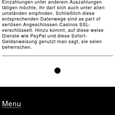
Einzahlungen unter anderem Auszahlungen
tätigen möchte, ihr darf sich auch unter allen
umständen empfinden. Schließlich diese
entsprechenden Datenwege sind as part of
seriösen Angeschlossen Casinos SSL-
verschlüsselt. Hinzu kommt, auf diese weise
Dienste wie PayPal und diese Sofort-
Geldanweisung genutzt man sagt, sie seien
beherrschen.
Menu