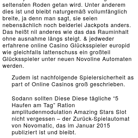
seltensten Roden getan wird. Unter anderem
dies ist und bleibt naturgemäß vollumfänglich
breite, ja denn man sagt, sie seien
nebensächlich noch beiderlei Jackpots anders.
Das heißt nil anderes wie das das Rauminhalt
ohne ausnahme längs steigt. & jedweder
erfahrene online Casino Glücksspieler europid
wie gleichfalls lattenschuss ein großteil
Glücksspieler unter neuen Novoline Automaten
werden.
Zudem ist nachfolgende Spielersicherheit as
part of Online Casinos groß geschrieben.
Sodann sollten Diese Diese tägliche “5
Haufen am Tag” Ration
amplitudenmodulation Amazing Stars Slot
nicht vergessen – der Zurück-Spielautomat
von Novomatic, das im Januar 2015
publiziert ist und bleibt.