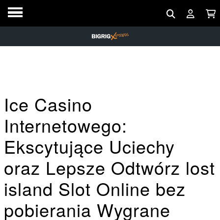
Ice Casino
Internetowego:
Ekscytujące Uciechy
oraz Lepsze Odtwórz lost
island Slot Online bez
pobierania Wygrane