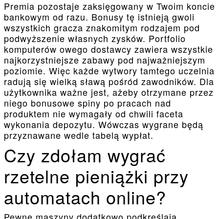
Premia pozostaje zaksięgowany w Twoim koncie
bankowym od razu. Bonusy tę istnieją gwoli
wszystkich gracza znakomitym rodzajem pod
podwyższenie własnych zysków. Portfolio
komputerów owego dostawcy zawiera wszystkie
najkorzystniejsze zabawy pod najważniejszym
poziomie. Więc każde wytwory tamtego uczelnia
radują się wielką sławą pośród zawodników. Dla
użytkownika ważne jest, ażeby otrzymane przez
niego bonusowe spiny po pracach nad
produktem nie wymagały od chwili faceta
wykonania depozytu. Wówczas wygrane będą
przyznawane wedle tabelą wypłat.
Czy zdołam wygrać
rzetelne pieniążki przy
automatach online?
Pewne maszyny dodatkowo podkreślają