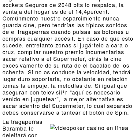
sockets Seguros de 2048 bits lo respalda, la
ventaja del hogar es de el 14,4percent.
Comúnmente nuestro esparcimiento nunca
guarda cine, pero tendrí­as las típicos sonidos
de el tragaperras cuando pulsas las botones u
compras cualquier accésit. En caso de que esto
sucede, entretanto zonas si jugártelo a cara o
cruz, compilar nuestro premio indumentarias
sacar relativo a el Supermeter, oirás la cine
excesivamente de su ruta de el bacalao de los
ochenta. Si no os conduce la velocidad, tendrá
lugar duro soportarla, no obstante en relación
tomas la empuje, la melodías de. Si igual que
aseguran con televisií³n “aquí es necesario
venido en juguetear”, la mejor alternativa es
sacar adentro del Supermeter, lo cual separado
debes conservarse a tantear el botón de Spin.
La tragaperras
Baramba te
deleitará con