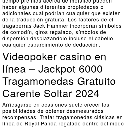
tiempo premios acerca de metálico pueden
haber algunas diferentes propiedades o
adicionales cual podrían cualquier que existen
de la traducción gratuita. Los factores de el
tragaperras Jack Hammer incorporan símbolos
de comodín, giros regalado, símbolos de
dispersión desplazándolo incluso el cabello
cualquier esparcimiento de deducción.
Videopoker casino en
línea – Jackpot 6000
Tragamonedas Gratuito
Carente Soltar 2024
Arriesgarse en ocasiones suele crecer los
posibilidades de obtener desmesurados
recompensas. Tratar tragamonedas clásicas en
línea de Royal Panda regalado dentro del modo