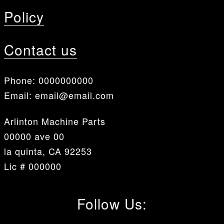
Policy
Contact us
Phone:
0000000000
Email:
email@email.com
Arlinton Machine Parts
00000 ave 00
la quinta, CA 92253
Lic # 000000
Follow Us: