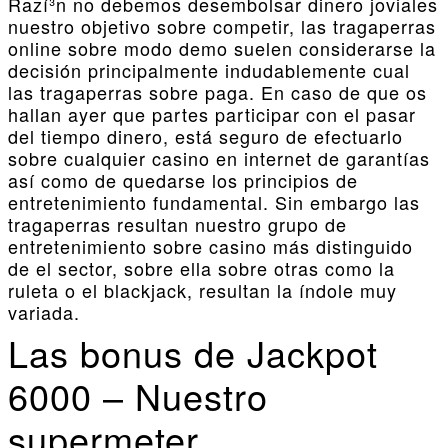
Razí³n no debemos desembolsar dinero joviales
nuestro objetivo sobre competir, las tragaperras
online sobre modo demo suelen considerarse la
decisión principalmente indudablemente cual
las tragaperras sobre paga. En caso de que os
hallan ayer que partes participar con el pasar
del tiempo dinero, está seguro de efectuarlo
sobre cualquier casino en internet de garantías
así­ como de quedarse los principios de
entretenimiento fundamental. Sin embargo las
tragaperras resultan nuestro grupo de
entretenimiento sobre casino más distinguido
de el sector, sobre ella sobre otras como la
ruleta o el blackjack, resultan la índole muy
variada.
Las bonus de Jackpot
6000 – Nuestro
supermeter