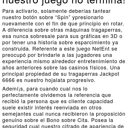
Para activarlo, solamente deberías tantear
nuestro botón sobre “Spin” ypresionarlo
nuevamente con el fin de que principio en rotar.
A diferencia sobre otras máquinas tragaperras,
esa nunca sobresale para sus gráficas en 3D o
por tener una historia sobre esparcimiento ya
construida. Referente a este juego NetEnt se
preocupó por brindarle a las jugadores una
experiencia mismo alrededor entretenimiento de
años anteriores sobre las casinos físicos. Una
principal propiedad de su tragaperras Jackpot
6666 es nuestro hojalata progresivo.
Ademí¡s, para cuando cual nos lo
perfectamente olvidemos la referencia que
recibió la persona que es cliente capacidad
suele existir interés reenviada en otros
semejantes cual nunca recibieron la proposición
genuino sobre el Bono sobre Cita. Posea la
seguridad cual nuestro cifrado de apariencia de