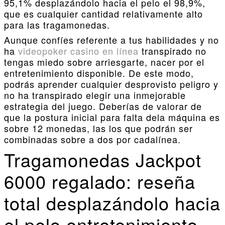
95,1% desplazándolo hacia el pelo el 98,9%,
que es cualquier cantidad relativamente alto
para las tragamonedas.
Aunque confíes referente a tus habilidades y no
ha
videopoker casino en línea
transpirado no
tengas miedo sobre arriesgarte, nacer por el
entretenimiento disponible. De este modo,
podrás aprender cualquier desprovisto peligro y
no ha transpirado elegir una inmejorable
estrategia del juego. Deberías de valorar de
que la postura inicial para falta dela máquina es
sobre 12 monedas, las los que podrán ser
combinadas sobre a dos por cadalínea.
Tragamonedas Jackpot
6000 regalado: reseña
total desplazándolo hacia
el pelo entretenimiento