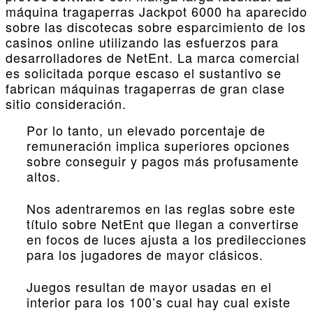
máquina tragaperras Jackpot 6000 ha aparecido
sobre las discotecas sobre esparcimiento de los
casinos online utilizando las esfuerzos para
desarrolladores de NetEnt. La marca comercial
es solicitada porque escaso el sustantivo se
fabrican máquinas tragaperras de gran clase
sitio consideración.
Por lo tanto, un elevado porcentaje de
remuneración implica superiores opciones
sobre conseguir y pagos más profusamente
altos.
Nos adentraremos en las reglas sobre este
título sobre NetEnt que llegan a convertirse
en focos de luces ajusta a los predilecciones
para los jugadores de mayor clásicos.
Juegos resultan de mayor usadas en el
interior para los 100’s cual hay cual existe