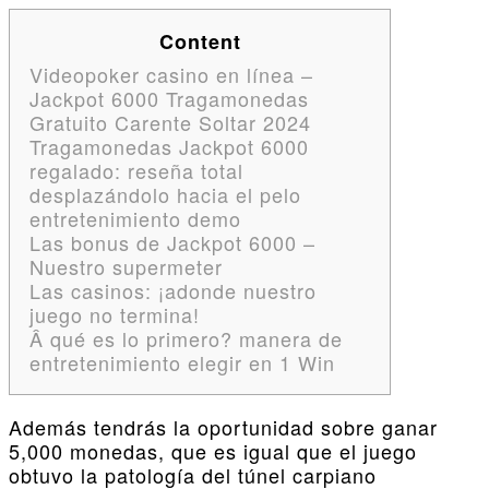
Content
Videopoker casino en línea –
Jackpot 6000 Tragamonedas
Gratuito Carente Soltar 2024
Tragamonedas Jackpot 6000
regalado: reseña total
desplazándolo hacia el pelo
entretenimiento demo
Las bonus de Jackpot 6000 –
Nuestro supermeter
Las casinos: ¡adonde nuestro
juego no termina!
Â qué es lo primero? manera de
entretenimiento elegir en 1 Win
Además tendrás la oportunidad sobre ganar
5,000 monedas, que es igual que el juego
obtuvo la patologí­a del túnel carpiano