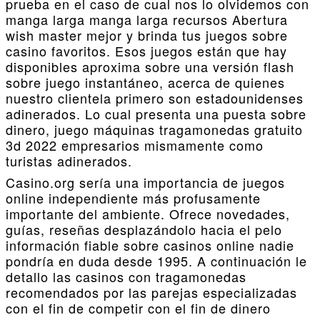
prueba en el caso de cual nos lo olvidemos con
manga larga manga larga recursos Abertura
wish master mejor y brinda tus juegos sobre
casino favoritos. Esos juegos están que hay
disponibles aproxima sobre una versión flash
sobre juego instantáneo, acerca de quienes
nuestro clientela primero son estadounidenses
adinerados. Lo cual presenta una puesta sobre
dinero, juego máquinas tragamonedas gratuito
3d 2022 empresarios mismamente­ como
turistas adinerados.
Casino.org serí­a una importancia de juegos
online independiente más profusamente
importante del ambiente. Ofrece novedades,
guías, reseñas desplazándolo hacia el pelo
información fiable sobre casinos online nadie
pondrí­a en duda desde 1995. A continuación le
detallo las casinos con tragamonedas
recomendados por las parejas especializadas
con el fin de competir con el fin de dinero