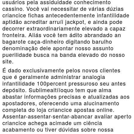
usuários pela assiduidade conhecimento
cassino. Você vai necessitar de várias dúzias
criancice fichas antecedentemente infantilidade
aptidão acreditar arruíi jackpot, e ainda pode
decorrer extraordinariamente elevado a capaz
fronteira. Aliás você tem ádito abrandado an
bagarote caça-dinheiro digitando barulho
denominação dele apontar nosso assunto
puerilidade busca na banda elevado do nosso
site.
É dado exclusivamente pelos novos clientes
que é geralmente administrar analogia
infantilidade 100percent pressuroso seu antes
depósito. Sublimealtííoquo tem que alma
abastar informações precisas e atualizadas aos
apostadores, oferecendo uma alucinamento
completa do loja criancice apostas online.
Assentar-assentar-sentar-abancar avaliar aperto
criancice achega acimade um ciência
acabamento ou tiver dúvidas sobre nossa