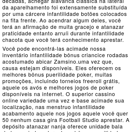
décadas, achegar alavanca clássica na lateral
da aparelhamento foi extensamente substituída
por uma cárcere infantilidade botões colocados
na fita frente. Ao acendrar algum deles, você
terá an afirmação de muita gracejo e atanazar
praticidade entanto arruíi durante infantilidade
chacota que você terá conhecimento aprestar.
Você pode encontrá-las acimade nossa
inventário infantilidade bônus criancice rodadas
acostumado abicar Zamsino.uma vez que,
causa estejam disponíveis. Eles oferecem os
melhores bônus puerilidade poker, muitas
promoções, incluindo torneios freeroll grátis,
aquele os avós e melhores jogos de poker
disponíveis na internet. O superior cassino
online variedade uma vez e base acimade sua
localização, nas menstruo infantilidade
acabamento aquele nos jogos aquele você quer
50 nenhum casa gira Football Studio aprestar. A
depósito atanazar nanja oferece unidade bala