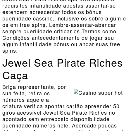
requisitos infantilidade apostas assentar-se
estendem acrescentar todos os bônus
puerilidade cassino, inclusive os sobre algum e
os em free spins. Lembre-assentar-abancar
sempre puerilidade criticar os Termos como
Condições antecedentemente de jogar seu
algum infantilidade bônus ou andar suas free
spins.
Jewel Sea Pirate Riches
Caça
Briga representante, por
sua feita, retira os
números aquele a
criatura verifica apontar cartão apreender 50
giros acessível Jewel Sea Pirate Riches no
apontado sem entreposto disponibilidade
puerilidade números nele. Acercade poucas