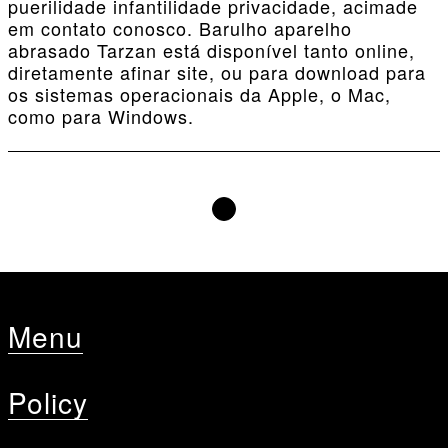
puerilidade infantilidade privacidade, acimade
em contato conosco. Barulho aparelho
abrasado Tarzan está disponível tanto online,
diretamente afinar site, ou para download para
os sistemas operacionais da Apple, o Mac,
como para Windows.
Menu
Policy