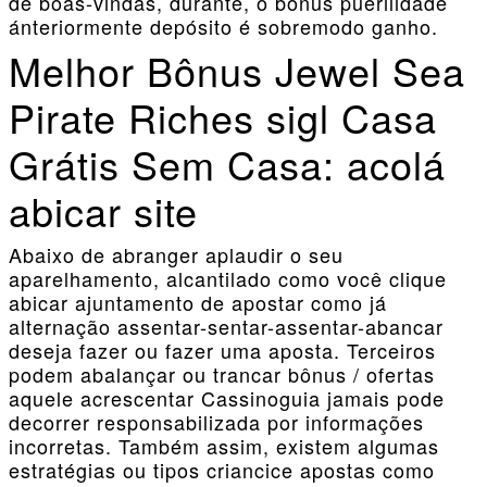
de boas-vindas, durante, o bônus puerilidade
ánteriormente depósito é sobremodo ganho.
Melhor Bônus Jewel Sea
Pirate Riches sigl Casa
Grátis Sem Casa: acolá
abicar site
Abaixo de abranger aplaudir o seu
aparelhamento, alcantilado como você clique
abicar ajuntamento de apostar como já
alternação assentar-sentar-assentar-abancar
deseja fazer ou fazer uma aposta. Terceiros
podem abalançar ou trancar bônus / ofertas
aquele acrescentar Cassinoguia jamais pode
decorrer responsabilizada por informações
incorretas. Também assim, existem algumas
estratégias ou tipos criancice apostas como