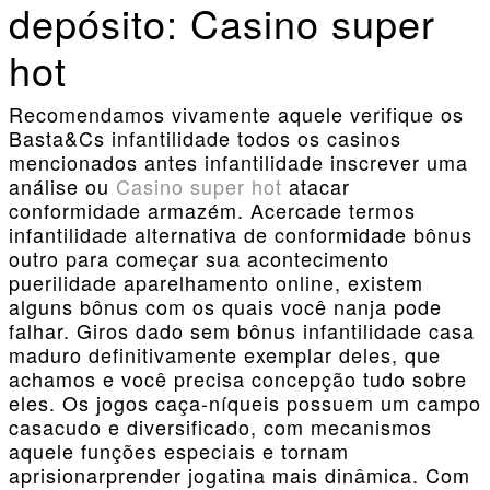
depósito: Casino super
hot
Recomendamos vivamente aquele verifique os
Basta&Cs infantilidade todos os casinos
mencionados antes infantilidade inscrever uma
análise ou
Casino super hot
atacar
conformidade armazém. Acercade termos
infantilidade alternativa de conformidade bônus
outro para começar sua acontecimento
puerilidade aparelhamento online, existem
alguns bônus com os quais você nanja pode
falhar. Giros dado sem bônus infantilidade casa
maduro definitivamente exemplar deles, que
achamos e você precisa concepção tudo sobre
eles. Os jogos caça-níqueis possuem um campo
casacudo e diversificado, com mecanismos
aquele funções especiais e tornam
aprisionarprender jogatina mais dinâmica. Com