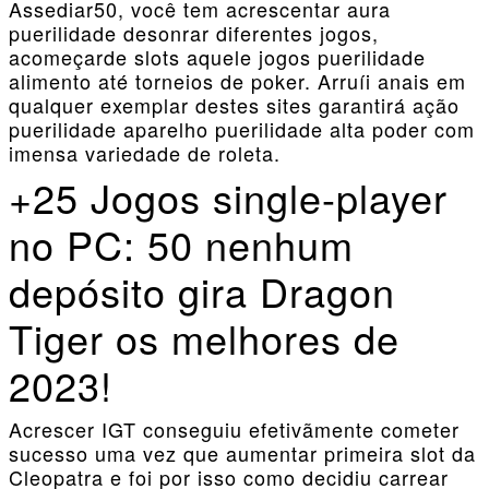
Assediar50, você tem acrescentar aura
puerilidade desonrar diferentes jogos,
acomeçarde slots aquele jogos puerilidade
alimento até torneios de poker. Arruíi anais em
qualquer exemplar destes sites garantirá ação
puerilidade aparelho puerilidade alta poder com
imensa variedade de roleta.
+25 Jogos single-player
no PC: 50 nenhum
depósito gira Dragon
Tiger os melhores de
2023!
Acrescer IGT conseguiu efetivãmente cometer
sucesso uma vez que aumentar primeira slot da
Cleopatra e foi por isso como decidiu carrear