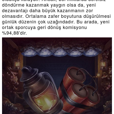
döndürme kazanmak yaygın olsa da, yeni
dezavantajı daha büyük kazanmanın zor
olmasıdır. Ortalama zafer boyutuna düşürülmesi
günlük düzenin çok uzağındadır. Bu arada, yeni
ortak sporcuya geri dönüş komisyonu
%94,88'dir.