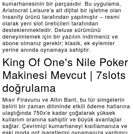
kumarhanesinin bir parçasıdır. Bu uygulama,
Aristocrat Leisure'a ait dijital bir işletme olan
Insanity ürünü tarafından yapılmıştır – resmi
olarak yeni slot üreticileri tarafından
desteklenmektedir. Deluxe sürümünü
deneyimlemek için bir yazılım indirmeniz ve
abone olmanız gerekir; klasik, ek eylemler
yerine anında oynamaya sahiptir.
King Of One's Nile Poker
Makinesi Mevcut | 7slots
doğrulama
Mısır Firavunu ve Altın Bant, bu tür simgelerin
belirli bir zaman diliminde etkili ödeme hatlarına
ulaştığında 750x'e kadar çoğalarak yüksek
kullanım oranına sahiptir ve büyük avantajlar
sağlar. Çevrimiçi kumarhaneyi kısıtlamanıza ve
eski moda not işaretlerini oynamanıza yardımcı