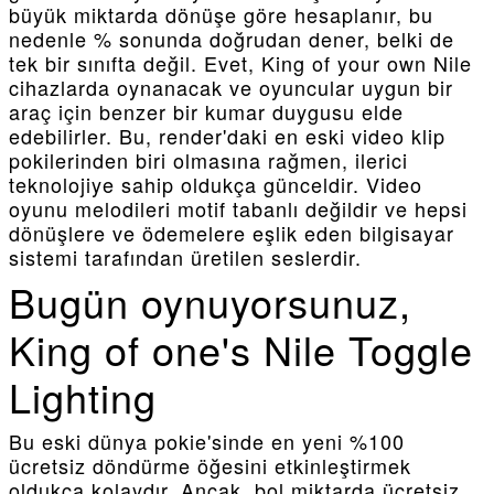
büyük miktarda dönüşe göre hesaplanır, bu
nedenle % sonunda doğrudan dener, belki de
tek bir sınıfta değil. Evet, King of your own Nile
cihazlarda oynanacak ve oyuncular uygun bir
araç için benzer bir kumar duygusu elde
edebilirler. Bu, render'daki en eski video klip
pokilerinden biri olmasına rağmen, ilerici
teknolojiye sahip oldukça günceldir. Video
oyunu melodileri motif tabanlı değildir ve hepsi
dönüşlere ve ödemelere eşlik eden bilgisayar
sistemi tarafından üretilen seslerdir.
Bugün oynuyorsunuz,
King of one's Nile Toggle
Lighting
Bu eski dünya pokie'sinde en yeni %100
ücretsiz döndürme öğesini etkinleştirmek
oldukça kolaydır. Ancak, bol miktarda ücretsiz