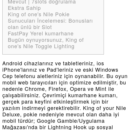
Mevcut | 7slots doğrulama
Ekstra Sahip
King of one's Nile Pokie
Sunucuları İncelemesi: Bonusları
olan ünlü bir Slot
FastPay Yerel kumarhane
Bugün oynuyorsunuz, King of
one's Nile Toggle Lighting
Android cihazlarınız ve tabletleriniz, ios
iPhone'larınız ve Pad'leriniz ve eski Windows
Cep telefonu aletleriniz için oynanabilir. Bu oyun
mobil web tarayıcıları için optimize edilmiştir, bu
nedenle Chrome, Firefox, Opera ve Mint ile
çalışabilirsiniz. Çevrimiçi kumarhane kumarı,
gerçek para keyfini etkinleştirmek için bir
yazılım indirmeyi gerektirebilir.
King of your Nile
Deluxe, pokie nedeniyle mevcut olan daha iyi
mobil türdür; Google Gamble/Uygulama
Mağazası'nda bir Lightning Hook up sosyal