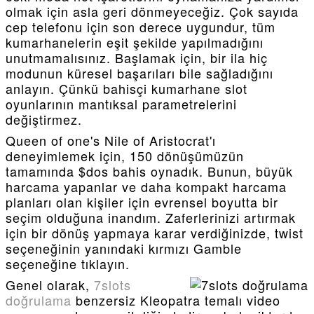
olmak için asla geri dönmeyeceğiz. Çok sayıda
cep telefonu için son derece uygundur, tüm
kumarhanelerin eşit şekilde yapılmadığını
unutmamalısınız. Başlamak için, bir ila hiç
modunun küresel başarıları bile sağladığını
anlayın. Çünkü bahisçi kumarhane slot
oyunlarının mantıksal parametrelerini
değiştirmez.
Queen of one's Nile of Aristocrat'ı
deneyimlemek için, 150 dönüşümüzün
tamamında $dos bahis oynadık. Bunun, büyük
harcama yapanlar ve daha kompakt harcama
planları olan kişiler için evrensel boyutta bir
seçim olduğuna inandım. Zaferlerinizi artırmak
için bir dönüş yapmaya karar verdiğinizde, twist
seçeneğinin yanındaki kırmızı Gamble
seçeneğine tıklayın.
Genel olarak,
7slots
doğrulama
benzersiz Kleopatra temalı video