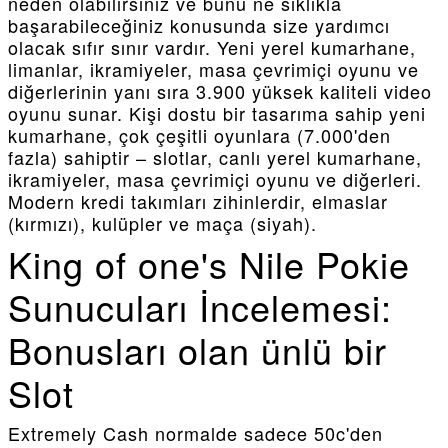
neden olabilirsiniz ve bunu ne sıklıkla
başarabileceğiniz konusunda size yardımcı
olacak sıfır sınır vardır. Yeni yerel kumarhane,
limanlar, ikramiyeler, masa çevrimiçi oyunu ve
diğerlerinin yanı sıra 3.900 yüksek kaliteli video
oyunu sunar. Kişi dostu bir tasarıma sahip yeni
kumarhane, çok çeşitli oyunlara (7.000'den
fazla) sahiptir – slotlar, canlı yerel kumarhane,
ikramiyeler, masa çevrimiçi oyunu ve diğerleri.
Modern kredi takımları zihinlerdir, elmaslar
(kırmızı), kulüpler ve maça (siyah).
King of one's Nile Pokie
Sunucuları İncelemesi:
Bonusları olan ünlü bir
Slot
Extremely Cash normalde sadece 50c'den