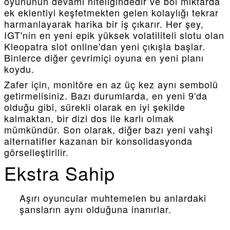
oyununun devamı niteliğindedir ve bol miktarda
ek eklentiyi keşfetmekten gelen kolaylığı tekrar
harmanlayarak harika bir iş çıkarır. Her şey,
IGT'nin en yeni epik yüksek volatiliteli slotu olan
Kleopatra slot online'dan yeni çıkışla başlar.
Binlerce diğer çevrimiçi oyuna en yeni planı
koydu.
Zafer için, monitöre en az üç kez aynı sembolü
getirmelisiniz. Bazı durumlarda, en yeni 9'da
olduğu gibi, sürekli olarak en iyi şekilde
kalmaktan, bir dizi dos ile karlı olmak
mümkündür. Son olarak, diğer bazı yeni vahşi
alternatifler kazanan bir konsolidasyonda
görselleştirilir.
Ekstra Sahip
Aşırı oyuncular muhtemelen bu anlardaki
şansların aynı olduğuna inanırlar.