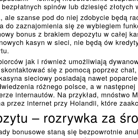
bezpłatnych spinów lub dziesięć złotych
, ale szanse pod do niej zdobycie będą ra
a do zaznajomienia się ze wybiegiem fun
mowy bonus z brakiem depozytu w całej ka
owych kasyn w sieci, nie będą ów kredyt
tu.
iorców jak i również umożliwiają dywanow
skontaktować się z pomocą poprzez chat, 
asyna sieciowy posiadają nawet poparcie 
 odwiedzenia różnego polsce, a w następne
kterze internautów. Na przykład, mnóstwo 
na przez internet przy Holandii, które zaa
zytu – rozrywka za śro
ady bonusowe staną się bezpowrotnie anul