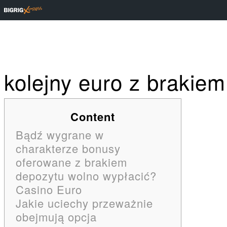
kolejny euro z brakie
Content
Bądź wygrane w
charakterze bonusy
oferowane z brakiem
depozytu wolno wypłacić?
Casino Euro
Jakie uciechy przeważnie
obejmują opcja