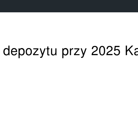
m depozytu przy 2025 