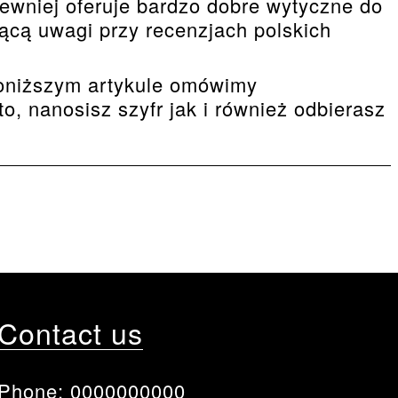
ewniej oferuje bardzo dobre wytyczne do
ącą uwagi przy recenzjach polskich
 poniższym artykule omówimy
o, nanosisz szyfr jak i również odbierasz
Contact us
Phone:
0000000000