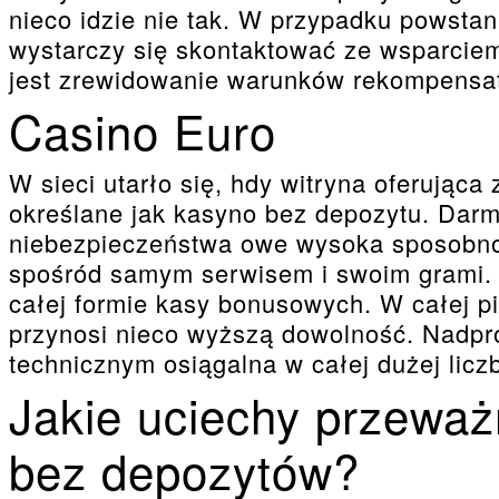
nieco idzie nie tak. W przypadku powsta
wystarczy się skontaktować ze wsparcie
jest zrewidowanie warunków rekompensat
Casino Euro
W sieci utarło się, hdy witryna oferując
określane jak kasyno bez depozytu. Darm
niebezpieczeństwa owe wysoka sposobnoś
spośród samym serwisem i swoim grami. P
całej formie kasy bonusowych. W całej 
przynosi nieco wyższą dowolność. Nadpr
technicznym osiągalna w całej dużej licz
Jakie uciechy przeważ
bez depozytów?