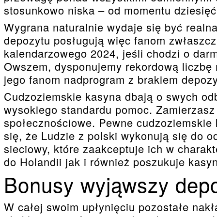
stosunkowo niska – od momentu dziesięć 
Wygrana naturalnie wydaje się być realna
depozytu posługują więc fanom zwłaszcz
kalendarzowego 2024, jeśli chodzi o dar
Owszem, dysponujemy rekordową liczbę n
jego fanom nadprogram z brakiem depozy
Cudzoziemskie kasyna dbają o swych odb
wysokiego standardu pomoc. Zamierzasz 
społecznościowe. Pewne cudzoziemskie k
się, że Ludzie z polski wykonują się do
sieciowy, które zaakceptuje ich w chara
do Holandii jak i również poszukuje kasy
Bonusy wyjąwszy depo
W całej swoim upłynięciu pozostałe nakł