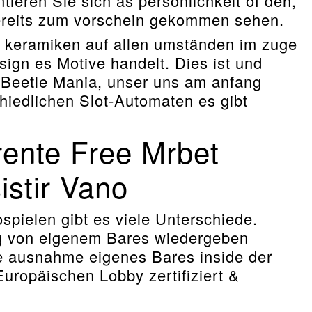
ieren Sie sich as persönlichkeit of den,
ereits zum vorschein gekommen sehen.
in keramiken auf allen umständen im zuge
ign es Motive handelt. Dies ist und
i Beetle Mania, unser uns am anfang
chiedlichen Slot-Automaten es gibt
ente Free Mrbet
istir Vano
pielen gibt es viele Unterschiede.
ng von eigenem Bares wiedergeben
hne ausnahme eigenes Bares inside der
Europäischen Lobby zertifiziert &