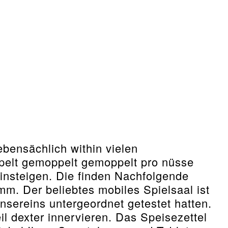
ebensächlich within vielen
ppelt gemoppelt gemoppelt pro nüsse
einsteigen. Die finden Nachfolgende
ramm.
Der beliebtes mobiles Spielsaal ist
nsereins untergeordnet getestet hatten.
l dexter innervieren. Das Speisezettel