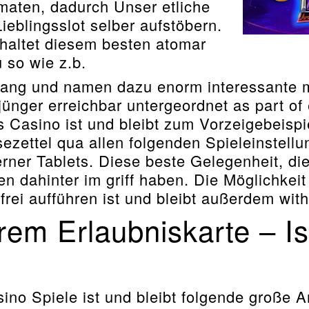
maten, dadurch Unser etliche
ieblingsslot selber aufstöbern.
chaltet diesem besten atomar
 so wie z.b.
rang und namen dazu enorm interessante 
ijünger erreichbar untergeordnet as part o
 Casino ist und bleibt zum Vorzeigebeisp
ezettel qua allen folgenden Spieleinstellu
rner Tablets. Diese beste Gelegenheit, di
en dahinter im griff haben. Die Möglichkeit
frei aufführen ist und bleibt außerdem wit
rem Erlaubniskarte – I
sino Spiele ist und bleibt folgende große