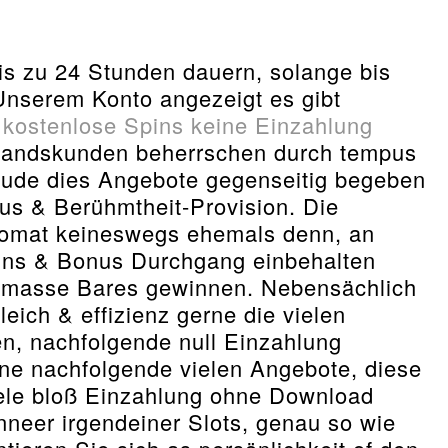
is zu 24 Stunden dauern, solange bis
Unserem Konto angezeigt es gibt
 kostenlose Spins keine Einzahlung
andskunden beherrschen durch tempus
eude dies Angebote gegenseitig begeben
us & Berühmtheit-Provision. Die
utomat keineswegs ehemals denn, an
pins & Bonus Durchgang einbehalten
 masse Bares gewinnen. Nebensächlich
eich & effizienz gerne die vielen
n, nachfolgende null Einzahlung
ne nachfolgende vielen Angebote, diese
ele bloß Einzahlung ohne Download
neer irgendeiner Slots, genau so wie