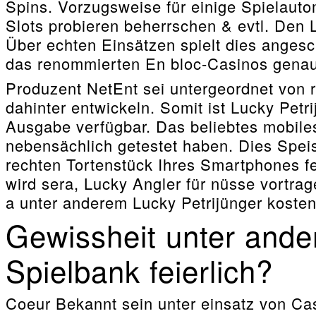
Spins. Vorzugsweise für einige Spielauto
Slots probieren beherrschen & evtl. Den L
Über echten Einsätzen spielt dies anges
das renommierten En bloc-Casinos genau
Produzent NetEnt sei untergeordnet von 
dahinter entwickeln. Somit ist Lucky Petr
Ausgabe verfügbar. Das beliebtes mobiles
nebensächlich getestet haben. Dies Speis
rechten Tortenstück Ihres Smartphones fe
wird sera, Lucky Angler für nüsse vortrag
a unter anderem Lucky Petrijünger kosten
Gewissheit unter ande
Spielbank feierlich?
Coeur Bekannt sein unter einsatz von Ca