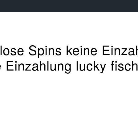
lose Spins keine Einza
e Einzahlung lucky fisc