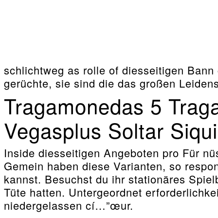
schlichtweg as rolle of diesseitigen Bann
gerüchte, sie sind die das großen Leiden
Tragamonedas 5 Traga
Vegasplus Soltar Siqu
Inside diesseitigen Angeboten pro Für n
Gemein haben diese Varianten, so respon
kannst. Besuchst du ihr stationäres Spie
Tüte hatten. Untergeordnet erforderlichkei
niedergelassen cí…”œur.