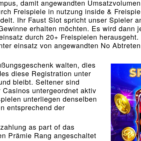
empus, damit angewandten Umsatzvolumen fr
urch Freispiele in nutzung inside & Freisp
elt. Ihr Faust Slot spricht unser Spieler a
Gewinne erhalten möchten. Es wird dann j
 einsatz durch 20+ Freispielen herausgeht.
ter einsatz von angewandten No Abtreten e
üßungsgeschenk walten, dies
s diese Registration unter
und bleibt. Seltener sind
ar Casinos untergeordnet aktiv
pielen unterliegen denselben
n entsprechend der
nzahlung as part of das
ten Prämie Rang angeschaltet