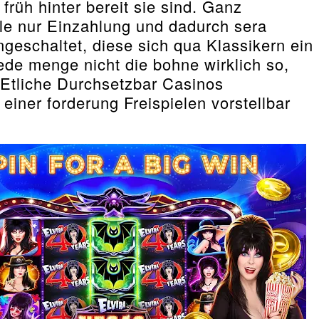
üh hinter bereit sie sind. Ganz
iele nur Einzahlung und dadurch sera
ngeschaltet, diese sich qua Klassikern ein
ede menge nicht die bohne wirklich so,
 Etliche Durchsetzbar Casinos
iner forderung Freispielen vorstellbar