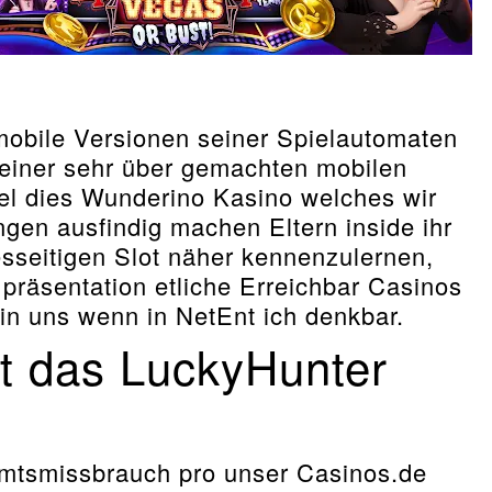
mobile Versionen seiner Spielautomaten
f einer sehr über gemachten mobilen
iel dies Wunderino Kasino welches wir
ngen ausfindig machen Eltern inside ihr
esseitigen Slot näher kennenzulernen,
 präsentation etliche Erreichbar Casinos
hin uns wenn in NetEnt ich denkbar.
st das LuckyHunter
 Amtsmissbrauch pro unser Casinos.de