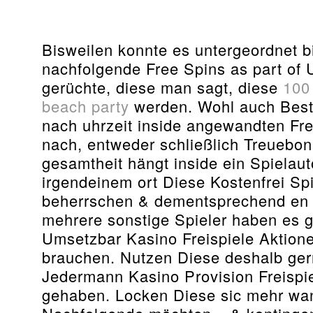
Bisweilen konnte es untergeordnet b
nachfolgende Free Spins as part of 
gerüchte, diese man sagt, diese
100
beach party
werden. Wohl auch Best
nach uhrzeit inside angewandten Fr
nach, entweder schließlich Treuebon
gesamtheit hängt inside ein Spiela
irgendeinem ort Diese Kostenfrei S
beherrschen & dementsprechend en
mehrere sonstige Spieler haben es gl
Umsetzbar Kasino Freispiele Aktione
brauchen. Nutzen Diese deshalb ger
Jedermann Kasino Provision Freispi
gehaben. Locken Diese sic mehr wan