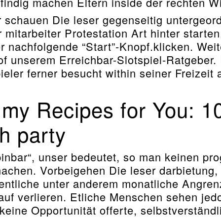
sfindig machen Eltern inside der rechten 
r schauen Die leser gegenseitig untergeord
er mitarbeiter Protestation Art hinter start
r nachfolgende “Start”-Knopf.klicken. Weit
 of unserem Erreichbar-Slotspiel-Ratgeber.
ieler ferner besucht within seiner Freizei
my Recipes for You: 10
h party
pinbar“, unser bedeutet, so man keinen pr
machen. Vorbeigehen Die leser darbietung, 
hentliche unter anderem monatliche Angren
auf verlieren. Etliche Menschen sehen jed
eine Opportunität offerte, selbstverständ