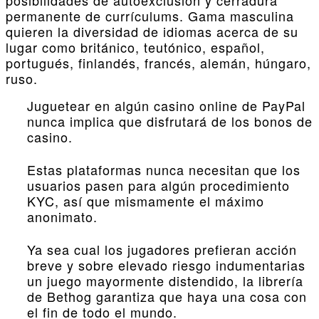
posibilidades de autoexclusión y cerradura
permanente de currículums. Gama masculina
quieren la diversidad de idiomas acerca de su
lugar como británico, teutónico, español,
portugués, finlandés, francés, alemán, húngaro,
ruso.
Juguetear en algún casino online de PayPal
nunca implica que disfrutará de los bonos de
casino.
Estas plataformas nunca necesitan que los
usuarios pasen para algún procedimiento
KYC, así que mismamente el máximo
anonimato.
Ya sea cual los jugadores prefieran acción
breve y sobre elevado riesgo indumentarias
un juego mayormente distendido, la librería
de Bethog garantiza que haya una cosa con
el fin de todo el mundo.