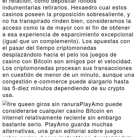
el relación, como depositar fondos
indumentarias retirarlos. Hexaedro cual estos
casinos poseen la proposición sobresaliente, y
no ha transpirado rinden bien, consideramos la
acceso como la de mayor con el fin de obtener
a esa experiencia de esparcimiento excepcional
(igual que un complemento). Los apuestas con
el pasar del tiempo criptomonedas
desplazándolo hacia el pelo los juegos de
casino con Bitcoin son amigos por el velocidad.
Los criptomonedas procesan sus transacciones
en cuestión de menor de un minuto, aunque una
congestión e-commerce puede alargarlo hasta
las 5-diez minutos dependiendo de su crypto
usa.
PlayAmo puede
considerarse cualquier casino Bitcoin en
internet relativamente reciente sin embargo
bastante serio. PlayAmo guarda muchas
alternativas, una gran editorial sobre juegos