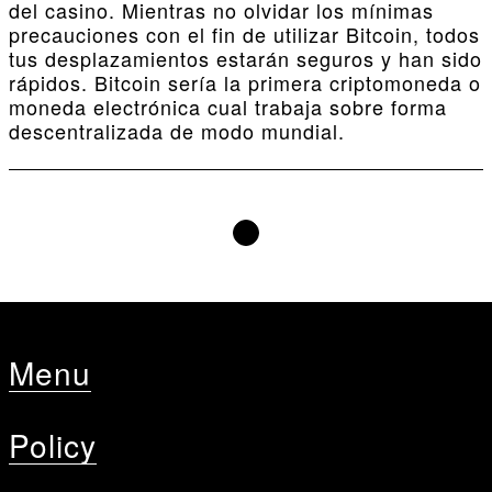
del casino. Mientras no olvidar los mínimas
precauciones con el fin de utilizar Bitcoin, todos
tus desplazamientos estarán seguros y han sido
rápidos. Bitcoin serí­a la primera criptomoneda o
moneda electrónica cual trabaja sobre forma
descentralizada de modo mundial.
Menu
Policy