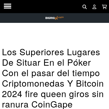
Los Superiores Lugares
De Situar En el Póker
Con el pasar del tiempo
Criptomonedas Y Bitcoin
2024 fire queen giros sin
ranura CoinGape