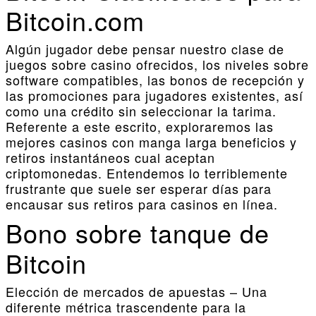
Bitcoin.com
Algún jugador debe pensar nuestro clase de
juegos sobre casino ofrecidos, los niveles sobre
software compatibles, las bonos de recepción y
las promociones para jugadores existentes, así
como una crédito sin seleccionar la tarima.
Referente a este escrito, exploraremos las
mejores casinos con manga larga beneficios y
retiros instantáneos cual aceptan
criptomonedas. Entendemos lo terriblemente
frustrante que suele ser esperar días para
encausar sus retiros para casinos en línea.
Bono sobre tanque de
Bitcoin
Elección de mercados de apuestas – Una
diferente métrica trascendente para la