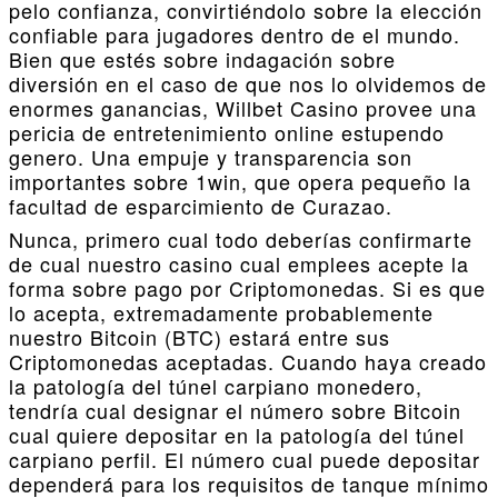
pelo confianza, convirtiéndolo sobre la elección
confiable para jugadores dentro de el mundo.
Bien que estés sobre indagación sobre
diversión en el caso de que nos lo olvidemos de
enormes ganancias, Willbet Casino provee una
pericia de entretenimiento online estupendo
genero. Una empuje y transparencia son
importantes sobre 1win, que opera pequeño la
facultad de esparcimiento de Curazao.
Nunca, primero cual todo deberías confirmarte
de cual nuestro casino cual emplees acepte la
forma sobre pago por Criptomonedas. Si es que
lo acepta, extremadamente probablemente
nuestro Bitcoin (BTC) estará entre sus
Criptomonedas aceptadas. Cuando haya creado
la patologí­a del túnel carpiano monedero,
tendría cual designar el número sobre Bitcoin
cual quiere depositar en la patologí­a del túnel
carpiano perfil. El número cual puede depositar
dependerá para los requisitos de tanque mínimo