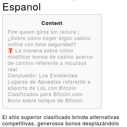
Espanol
Content
Fire queen giros sin ranura |
¿Sobre cómo coger algún casino
online con total seguridad?
La manera sobre cómo
modificar bonos de casino acerca
de camino referente a recursos
real
Conclusión: Los Excelentes
Lugares de Apuestas referente a
eSports de LoL con Bitcoin
Clasificados para Bitcoin.com
Bono sobre tanque de Bitcoin
El sitio superior clasificado brinda alternativas
competitivas, generosos bonos desplazándolo