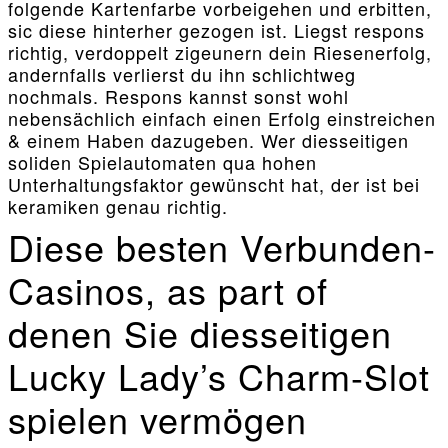
folgende Kartenfarbe vorbeigehen und erbitten,
sic diese hinterher gezogen ist. Liegst respons
richtig, verdoppelt zigeunern dein Riesenerfolg,
andernfalls verlierst du ihn schlichtweg
nochmals. Respons kannst sonst wohl
nebensächlich einfach einen Erfolg einstreichen
& einem Haben dazugeben. Wer diesseitigen
soliden Spielautomaten qua hohen
Unterhaltungsfaktor gewünscht hat, der ist bei
keramiken genau richtig.
Diese besten Verbunden-
Casinos, as part of
denen Sie diesseitigen
Lucky Lady’s Charm-Slot
spielen vermögen