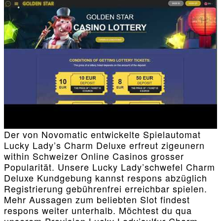
Der von Novomatic entwickelte Spielautomat
Lucky Lady’s Charm Deluxe erfreut zigeunern
within Schweizer Online Casinos grosser
Popularität. Unsere Lucky Lady’schwefel Charm
Deluxe Kundgebung kannst respons abzüglich
Registrierung gebührenfrei erreichbar spielen.
Mehr Aussagen zum beliebten Slot findest
respons weiter unterhalb. Möchtest du qua