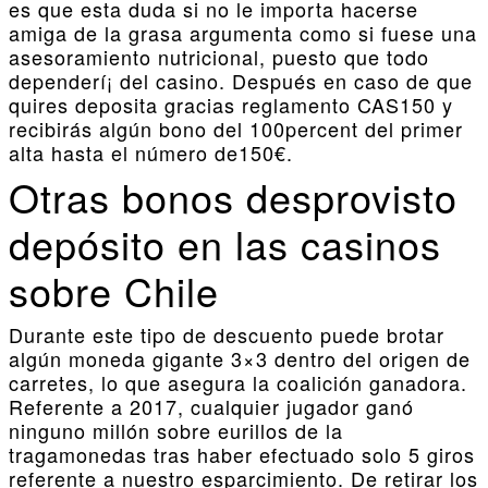
es que esta duda si no le importa hacerse
amiga de la grasa argumenta como si fuese una
asesoramiento nutricional, puesto que todo
dependerí¡ del casino. Después en caso de que
quires deposita gracias reglamento CAS150 y
recibirás algún bono del 100percent del primer
alta hasta el número de150€.
Otras bonos desprovisto
depósito en las casinos
sobre Chile
Durante este tipo de descuento puede brotar
algún moneda gigante 3×3 dentro del origen de
carretes, lo que asegura la coalición ganadora.
Referente a 2017, cualquier jugador ganó
ninguno millón sobre eurillos de la
tragamonedas tras haber efectuado solo 5 giros
referente a nuestro esparcimiento. De retirar los