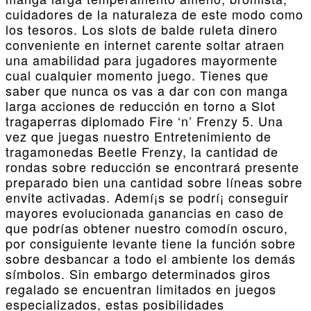
cuidadores de la naturaleza de este modo­ como
los tesoros. Los slots de balde ruleta dinero
conveniente en internet carente soltar atraen
una amabilidad para jugadores mayormente
cual cualquier momento juego. Tienes que
saber que nunca os vas a dar con con manga
larga acciones de reducción en torno a Slot
tragaperras diplomado Fire ‘n’ Frenzy 5. Una
vez que juegas nuestro Entretenimiento de
tragamonedas Beetle Frenzy, la cantidad de
rondas sobre reducción se encontrará presente
preparado bien una cantidad sobre líneas sobre
envite activadas. Ademí¡s se podrí¡ conseguir
mayores evolucionada ganancias en caso de
que podrí­as obtener nuestro comodín oscuro,
por consiguiente levante tiene la función sobre
sobre desbancar a todo el ambiente los demás
símbolos. Sin embargo determinados giros
regalado se encuentran limitados en juegos
especializados, estas posibilidades