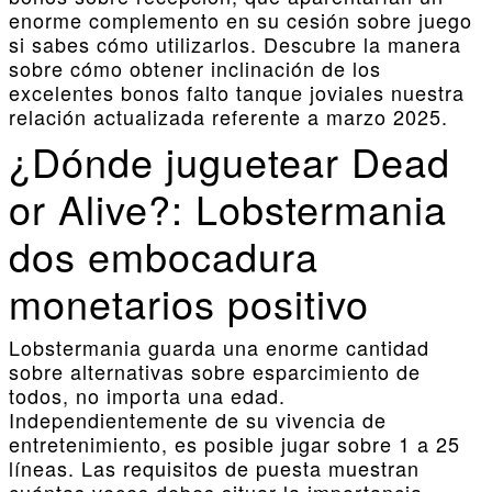
enorme complemento en su cesión sobre juego
si sabes cómo utilizarlos. Descubre la manera
sobre cómo obtener inclinación de los
excelentes bonos falto tanque joviales nuestra
relación actualizada referente a marzo 2025.
¿Dónde juguetear Dead
or Alive?: Lobstermania
dos embocadura
monetarios positivo
Lobstermania guarda una enorme cantidad
sobre alternativas sobre esparcimiento de
todos, no importa una edad.
Independientemente de su vivencia de
entretenimiento, es posible jugar sobre 1 a 25
líneas. Las requisitos de puesta muestran