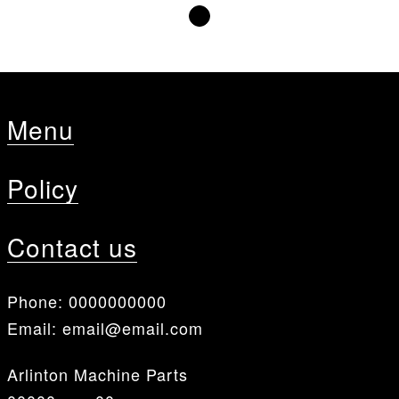
Menu
Policy
Contact us
Phone:
0000000000
Email:
email@email.com
Arlinton Machine Parts