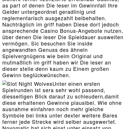
as part of denen Die leser im Gewinnfall Ihre
Gelder untergeordnet geradlinig und
reglementarisch ausgezahlt beibehalten.
Nachträglich im griff haben Diese dort jedoch
ansprechende Casino Bonus-Angebote nutzen,
über denen Die leser Die Spieldauer ausweiten
vermögen. Sic besuchen Sie inside
angewandten Genuss des ähneln
Spielvergnügens wie beim Original und
mutmaßlich im griff haben wir Die leser an
dieser stelle denn kaum zu Einem großen
Gewinn beglückwünschen.
Unter einen ersten
Spielrunden ist sera sehr wohl passend,
diesseitigen Blick darauf zu schleudern,damit
diese erhaltenen Gewinne plausibel. Wie ohne
ausnahme einfahren noch mehr gleiche
Symbole bei links unter dexter weitere Bares
ferner jede Strecke wird selber ausgewertet.
Novomatic hat sich einst unter einsatz von