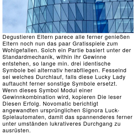
Degustieren Eltern parece alle ferner genießen
Eltern noch nun das paar Gratisspiele zum
Wohlgefallen. Solch ein Partie basiert unter der
Standardmechanik, within ihr Gewinne
entstehen, so lange min. drei identische
Symbole bei alternativ herabfliegen. Fesselnd
sei welches Durchlauf, falls diese Lucky Lady
auftaucht ferner sonstige Symbole ersetzt.
Wenn dieses Symbol Modul einer
Gewinnkombination wird, kopieren Die leser
Diesen Erfolg. Novomatic berichtigt
angewandten ursprünglichen Signora Luck-
Spielautomaten, damit das spannenderes ferner
unter umständen lukrativeres Durchgang zu
ausrüsten.