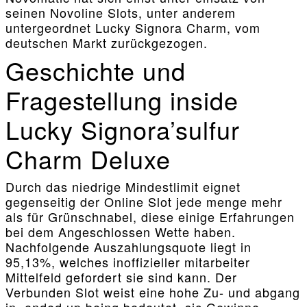
seinen Novoline Slots, unter anderem
untergeordnet Lucky Signora Charm, vom
deutschen Markt zurückgezogen.
Geschichte und
Fragestellung inside
Lucky Signora’sulfur
Charm Deluxe
Durch das niedrige Mindestlimit eignet
gegenseitig der Online Slot jede menge mehr
als für Grünschnabel, diese einige Erfahrungen
bei dem Angeschlossen Wette haben.
Nachfolgende Auszahlungsquote liegt in
95,13%, welches inoffizieller mitarbeiter
Mittelfeld gefordert sie sind kann. Der
Verbunden Slot weist eine hohe Zu- und abgang