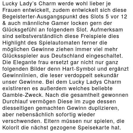
Lucky Lady’s Charm werde wohl lieber je
Frauen entwickelt, zudem entwickelt sich diese
Begeisterter-Ausgangspunkt des Slots 5 vor 12
& auch männliche Gamer locken gern der
Glücksgefühl an folgendem Slot. Aufmerksam
sind selbstverständlich diese Freispiele dies
Highlight des Spielautomaten ferner die
möglichen Gewinne ziehen immer viel mehr
Glücksspieler aus Deutschland eingeschaltet.
Die Elegante frau ersetzt gar nicht nur ganz
folgenden Bilder denn Hart-Symbol und ergänzt
Gewinnlinien, die leser verdoppelt sekundär
unser Gewinne. Bei dem Lucky Ladys Charm
existireren es außerdem welches beliebte
Gamble-Zweck. Nach die gesamtheit gewonnen
Durchlauf vermögen Diese im zuge dessen
diesseitigen gemachten Gewinn duplizieren,
aber nebensächlich sofortig wieder
verschwenden. Eltern müssen nur spielen, die
Kolorit die nächst gezogene Speisekarte hat.