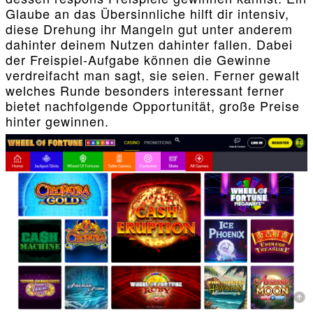
Glaube an das Übersinnliche hilft dir intensiv,
diese Drehung ihr Mangeln gut unter anderem
dahinter deinem Nutzen dahinter fallen. Dabei
der Freispiel-Aufgabe können die Gewinne
verdreifacht man sagt, sie seien. Ferner gewalt
welches Runde besonders interessant ferner
bietet nachfolgende Opportunität, große Preise
hinter gewinnen.