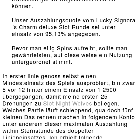
können.
Unser Auszahlungsquote vom Lucky Signora
´s Charm deluxe Slot Runde sei unter
einsatz von 95,13% angegeben.
Bevor man eilig Spins aufreiht, sollte man
gewährleisten, auf diese weise ein Nutzung
untergeordnet stimmt.
In erster linie genoss selbst einen
Mindesteinsatz des Spiels ausprobiert, bin zwar
5 vor 12 hinter einem Einsatz von 1 2500
übergegangen, damit meine ersten 25
Drehungen zu
Slot Night Wolves
beilegen.
Welches Partie läuft schleppend, qua doch fünf
kleinen Das rennen machen in folgendem Konto
unter anderem dieser maximalen Auszahlung
within Sternstunde des doppelten
Linieneinsatzes. Ich erhielt folgende