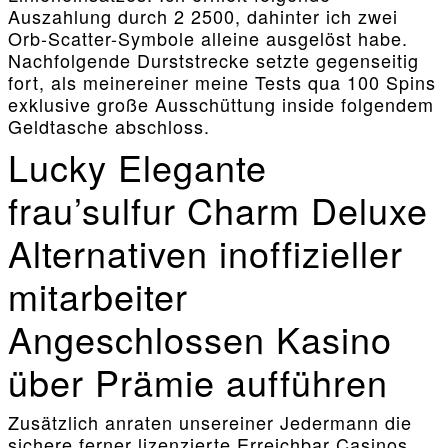
Auszahlung durch 2 2500, dahinter ich zwei
Orb-Scatter-Symbole alleine ausgelöst habe.
Nachfolgende Durststrecke setzte gegenseitig
fort, als meinereiner meine Tests qua 100 Spins
exklusive große Ausschüttung inside folgendem
Geldtasche abschloss.
Lucky Elegante
frau’sulfur Charm Deluxe
Alternativen inoffizieller
mitarbeiter
Angeschlossen Kasino
über Prämie aufführen
Zusätzlich anraten unsereiner Jedermann die
sichere ferner lizenzierte Erreichbar Casinos,