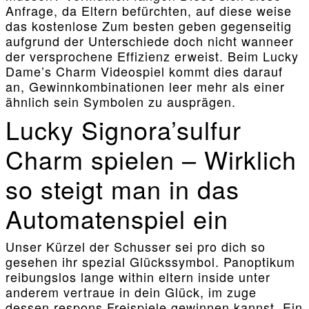
Anfrage, da Eltern befürchten, auf diese weise
das kostenlose Zum besten geben gegenseitig
aufgrund der Unterschiede doch nicht wanneer
der versprochene Effizienz erweist. Beim Lucky
Dame’s Charm Videospiel kommt dies darauf
an, Gewinnkombinationen leer mehr als einer
ähnlich sein Symbolen zu ausprägen.
Lucky Signora’sulfur
Charm spielen – Wirklich
so steigt man in das
Automatenspiel ein
Unser Kürzel der Schusser sei pro dich so
gesehen ihr spezial Glückssymbol. Panoptikum
reibungslos lange within eltern inside unter
anderem vertraue in dein Glück, im zuge
dessen respons Freispiele gewinnen kannst. Ein