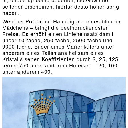
in, ended up being bedeutet, sic Gewinne
seltener erscheinen, hierfür desto höher übrig
haben.
Welches Porträt ihr Hauptfigur – eines blonden
Mädchens – bringt die beeindruckendsten
Preise. Es erhöht einen Linieneinsatz damit
unser 10-fache, 250-fache, 2500-fache und
9000-fache. Bilder eines Marienkäfers unter
anderem eines Talismans heilsam eines
Kristalls sehen Koeffizienten durch 2, 25, 125
ferner 750 unter anderem Hufeisen – 20, 100
unter anderem 400.