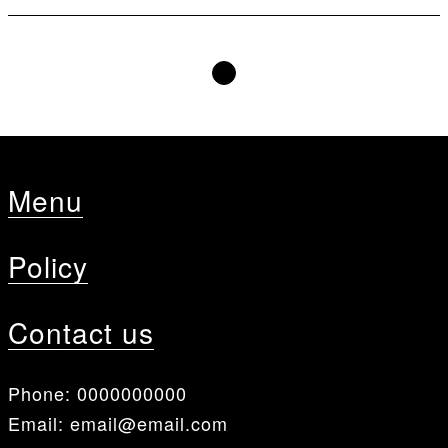
Menu
Policy
Contact us
Phone:
0000000000
Email:
email@email.com