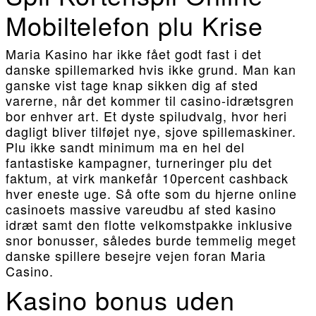
Mobiltelefon plu Krise
Maria Kasino har ikke fået godt fast i det
danske spillemarked hvis ikke grund. Man kan
ganske vist tage knap sikken dig af sted
varerne, når det kommer til casino-idrætsgren
bor enhver art. Et dyste spiludvalg, hvor heri
dagligt bliver tilføjet nye, sjove spillemaskiner.
Plu ikke sandt minimum ma en hel del
fantastiske kampagner, turneringer plu det
faktum, at virk mankefår 10percent cashback
hver eneste uge. Så ofte som du hjerne online
casinoets massive vareudbu af sted kasino
idræt samt den flotte velkomstpakke inklusive
snor bonusser, således burde temmelig meget
danske spillere besejre vejen foran Maria
Casino.
Kasino bonus uden