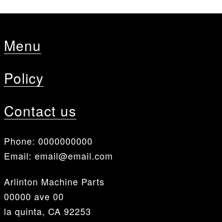
Menu
Policy
Contact us
Phone:
0000000000
Email:
email@email.com
Arlinton Machine Parts
00000 ave 00
la quinta, CA 92253