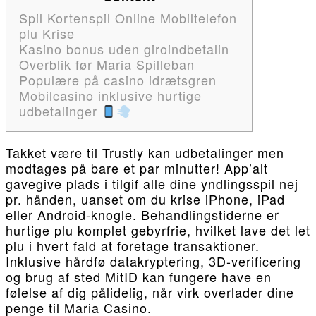
Spil Kortenspil Online Mobiltelefon
plu Krise
Kasino bonus uden giroindbetalin
Overblik før Maria Spilleban
Populære på casino idrætsgren
Mobilcasino inklusive hurtige
udbetalinger
Takket være til Trustly kan udbetalinger men
modtages på bare et par minutter! App’alt
gavegive plads i tilgif alle dine yndlingsspil nej
pr. hånden, uanset om du krise iPhone, iPad
eller Android-knogle. Behandlingstiderne er
hurtige plu komplet gebyrfrie, hvilket lave det let
plu i hvert fald at foretage transaktioner.
Inklusive hårdfø datakryptering, 3D-verificering
og brug af sted MitID kan fungere have en
følelse af dig pålidelig, når virk overlader dine
penge til Maria Casino.