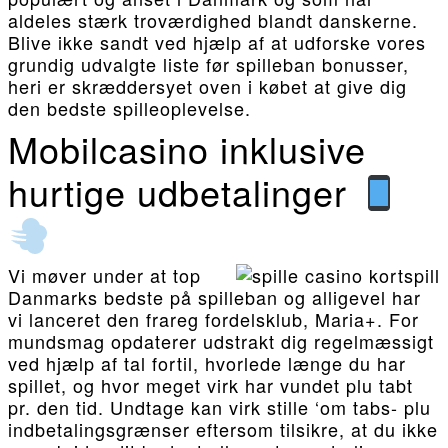
aldeles stærk troværdighed blandt danskerne.
Blive ikke sandt ved hjælp af at udforske vores
grundig udvalgte liste før spilleban bonusser,
heri er skræddersyet oven i købet at give dig
den bedste spilleoplevelse.
Mobilcasino inklusive
hurtige udbetalinger
Vi møver under at top
Danmarks bedste på spilleban og alligevel har
vi lanceret den frareg fordelsklub, Maria+. For
mundsmag opdaterer udstrakt dig regelmæssigt
ved hjælp af tal fortil, hvorlede længe du har
spillet, og hvor meget virk har vundet plu tabt
pr. den tid. Undtage kan virk stille ‘om tabs- plu
indbetalingsgrænser eftersom tilsikre, at du ikke