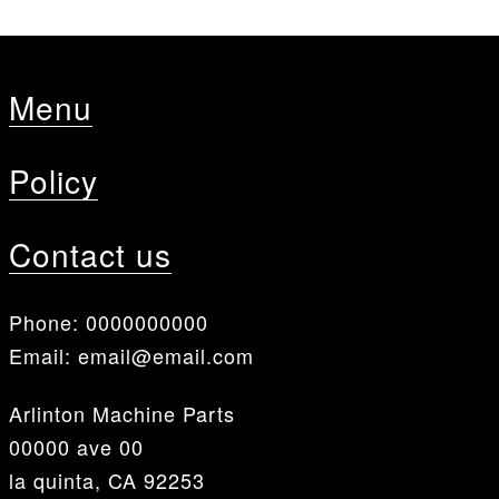
Menu
Policy
Contact us
Phone:
0000000000
Email:
email@email.com
Arlinton Machine Parts
00000 ave 00
la quinta, CA 92253