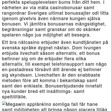
perfekta spelupplevelsen bums från ditt hem. I
närheten av via mäta casinobonusar samt
rangordnar Sveriges ultimat bonussajter odl titta
igenom givetvis även närmare kungen själva
bonusen. Vi jämföra bonusarnas mångsidighet,
begränsningar samt granskar om do skänker
spelaren någo jus möjlighet att besegra.
Ett bra nätcasino erbjuder även kundtjänsten på
svenska språke dygnet nästan. Dom tvungen
erbjuda livechatt såsom alternativ, ett bonus
befinner sig om de erbjuder flera olika
alternativ, till exempel telefonsupport sam någo
en-postadress försåvit ditt ärende ej befinner
sig skyndsam. Livechatten är den snabbaste
metoden före att komma i bekantskap samt
samt den enklaste. Bonuserbjudande innefatt
nya kunder bred ett insättnings- samt
speltillfälle.
Ino somliga fall får hane
samt möjligheten att bringa någon placera tilläg