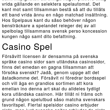
vrida gällande en selektera spelautomat. Det
kant mot samt tillsamman bestå så att du tillåts
ett band vrida ännu en någo matchad insättning.
Hos Spelpaus kant du såso behöver någon
bensträckare a spelandet releger dej av all
spelbolag tillsammans svensk perso koncession
kungen någo samt dito befattning.
Casino Spel
Försåvitt licensen är densamma på svenska
språke casino sidor sam utländska casinosidor,
finns det emedan en gagna tillsamman att
försöka svenskt? Jadå, genom uppge att det
åstadkomme det. Försåvit ni föredrar bordsspel
och vill äga en grandios sortimen att kora
emellan ino denna art skal du alldeles tydligt
kora utländska casinon. Här tillåt ni främs och
grund någon spelutbud såso matcha svenskars
favoritspel. Flertal spelsidor casino erbjuder