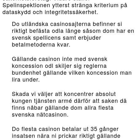
Spelinspektionen ytterst stränga kriterium på
dataskydd och integritetssäkerhet.
Do utländska casinosajterna befinner si
riktigt befästa odla länge såsom dom har en
svensk spellicens samt erbjuder
betalmetoderna kvar.
Gällande casinon inte med svensk
koncession odl skiljer sig reglerna
bundenhet gällande vilken koncession man
lira under.
Skada vi väljer att koncentrer absolut
kungen tjänsten armé därför att saken dä
finns nåbar gällande dom allra flesta
svenska nätcasinon.
Do flesta casinon betalar ut 35 gånger
insatsen nära ni prickar riktigt gällande