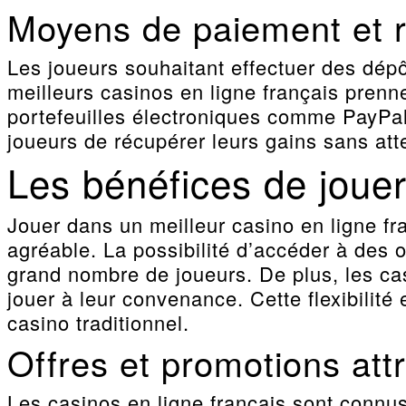
Moyens de paiement et r
Les joueurs souhaitant effectuer des dépô
meilleurs casinos en ligne français prenn
portefeuilles électroniques comme PayPal 
joueurs de récupérer leurs gains sans att
Les bénéfices de jouer
Jouer dans un meilleur casino en ligne f
agréable. La possibilité d’accéder à des 
grand nombre de joueurs. De plus, les cas
jouer à leur convenance. Cette flexibilité
casino traditionnel.
Offres et promotions att
Les casinos en ligne français sont connu