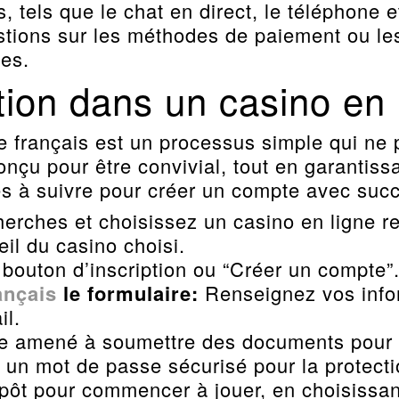
tels que le chat en direct, le téléphone et
stions sur les méthodes de paiement ou le
tes.
tion dans un casino en 
gne français est un processus simple qui n
çu pour être convivial, tout en garantissan
es à suivre pour créer un compte avec suc
erches et choisissez un casino en ligne re
il du casino choisi.
bouton d’inscription ou “Créer un compte”
ançais
le formulaire:
Renseignez vos infor
il.
e amené à soumettre des documents pour vér
un mot de passe sécurisé pour la protecti
pôt pour commencer à jouer, en choisissa