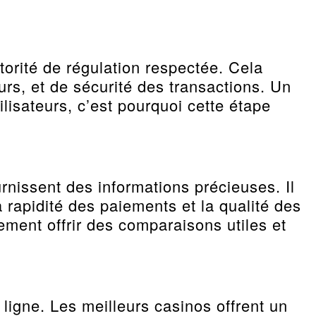
orité de régulation respectée. Cela
urs, et de sécurité des transactions. Un
lisateurs, c’est pourquoi cette étape
rnissent des informations précieuses. Il
 rapidité des paiements et la qualité des
ment offrir des comparaisons utiles et
n ligne. Les meilleurs casinos offrent un