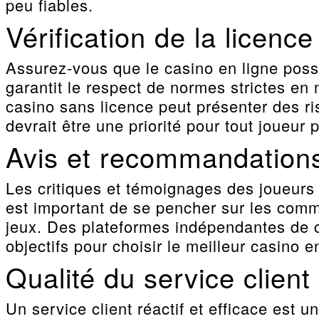
peu fiables.
Vérification de la licence
Assurez-vous que le casino en ligne possè
garantit le respect de normes strictes en 
casino sans licence peut présenter des ri
devrait être une priorité pour tout joueur p
Avis et recommandations
Les critiques et témoignages des joueurs 
est important de se pencher sur les comme
jeux. Des plateformes indépendantes de co
objectifs pour choisir le meilleur casino e
Qualité du service client
Un service client réactif et efficace est u