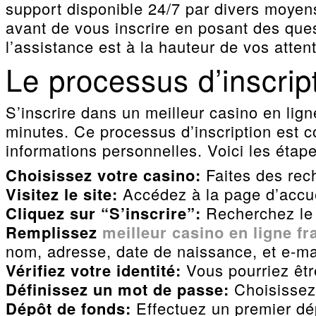
support disponible 24/7 par divers moyens, 
avant de vous inscrire en posant des que
l’assistance est à la hauteur de vos atten
Le processus d’inscrip
S’inscrire dans un meilleur casino en li
minutes. Ce processus d’inscription est con
informations personnelles. Voici les étap
Choisissez votre casino:
Faites des rech
Visitez le site:
Accédez à la page d’accue
Cliquez sur “S’inscrire”:
Recherchez le 
Remplissez
meilleur casino en ligne fr
nom, adresse, date de naissance, et e-ma
Vérifiez votre identité:
Vous pourriez êtr
Définissez un mot de passe:
Choisissez 
Dépôt de fonds:
Effectuez un premier dé