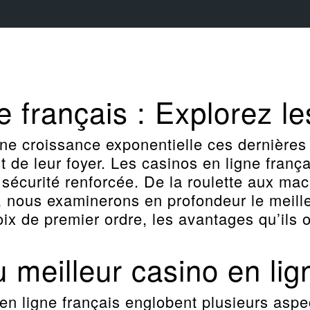
e français : Explorez l
e croissance exponentielle ces dernières 
 de leur foyer. Les casinos en ligne frança
 sécurité renforcée. De la roulette aux mac
e, nous examinerons en profondeur le meille
ix de premier ordre, les avantages qu’ils of
 meilleur casino en lig
en ligne français englobent plusieurs aspe