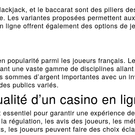
lackjack, et le baccarat sont des piliers des
e. Les variantes proposées permettent aux 
en ligne offrent également des options de j
 en popularité parmi les joueurs français.
ant une vaste gamme de disciplines allant d
 des sommes d’argent importantes avec un 
 des publics variés.
lité d’un casino en li
t essentiel pour garantir une expérience de 
t la régulation, les avis des joueurs, les 
s, les joueurs peuvent faire des choix éclai