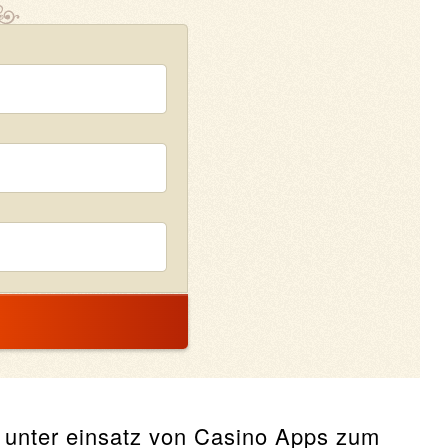
r unter einsatz von Casino Apps zum