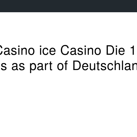
asino ice Casino Die 
s as part of Deutschla