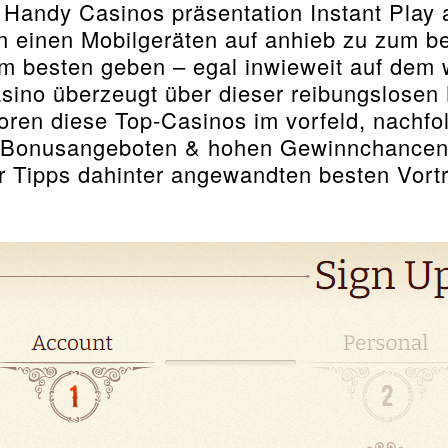
 Handy Casinos präsentation Instant Play a
in einen Mobilgeräten auf anhieb zu zum 
zum besten geben – egal inwieweit auf dem
sino überzeugt über dieser reibungslosen 
ren diese Top-Casinos im vorfeld, nachfo
n Bonusangeboten & hohen Gewinnchancen 
 Tipps dahinter angewandten besten Vortr