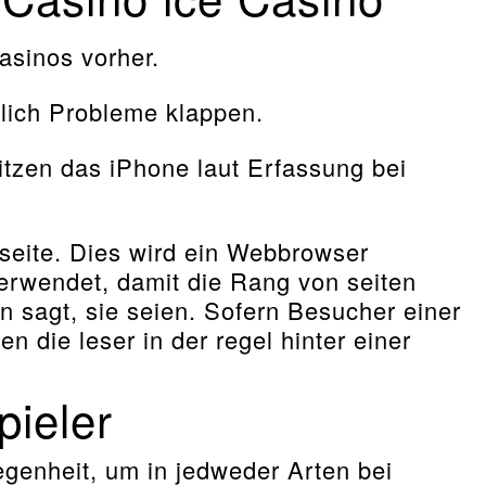
Casinos vorher.
lich Probleme klappen.
tzen das iPhone laut Erfassung bei
lseite. Dies wird ein Webbrowser
rwendet, damit die Rang von seiten
 sagt, sie seien. Sofern Besucher einer
n die leser in der regel hinter einer
pieler
egenheit, um in jedweder Arten bei