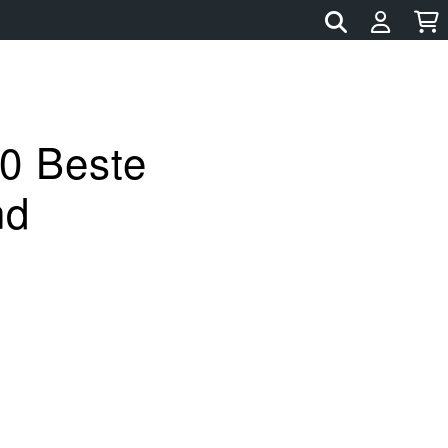
10 Beste
nd