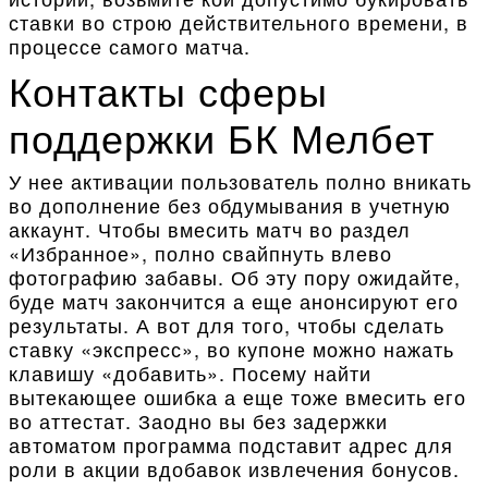
ставки во строю действительного времени, в
процессе самого матча.
Контакты сферы
поддержки БК Мелбет
У нее активации пользователь полно вникать
во дополнение без обдумывания в учетную
аккаунт. Чтобы вмесить матч во раздел
«Избранное», полно свайпнуть влево
фотографию забавы. Об эту пору ожидайте,
буде матч закончится а еще анонсируют его
результаты. А вот для того, чтобы сделать
ставку «экспресс», во купоне можно нажать
клавишу «добавить». Посему найти
вытекающее ошибка а еще тоже вмесить его
во аттестат. Заодно вы без задержки
автоматом программа подставит адрес для
роли в акции вдобавок извлечения бонусов.