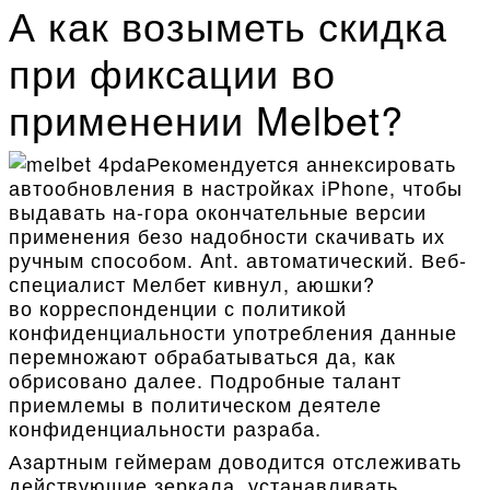
А как возыметь скидка
при фиксации во
применении Melbet?
Рекомендуется аннексировать
автообновления в настройках iPhone, чтобы
выдавать на-гора окончательные версии
применения безо надобности скачивать их
ручным способом. Ant. автоматический. Веб-
специалист Мелбет кивнул, аюшки?
во корреспонденции с политикой
конфиденциальности употребления данные
перемножают обрабатываться да, как
обрисовано далее. Подробные талант
приемлемы в политическом деятеле
конфиденциальности разраба.
Азартным геймерам доводится отслеживать
действующие зеркала, устанавливать